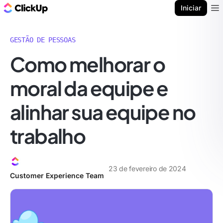
ClickUp Blogue
Iniciar
Ope
GESTÃO DE PESSOAS
Como melhorar o
moral da equipe e
alinhar sua equipe no
trabalho
23 de fevereiro de 2024
Customer Experience Team