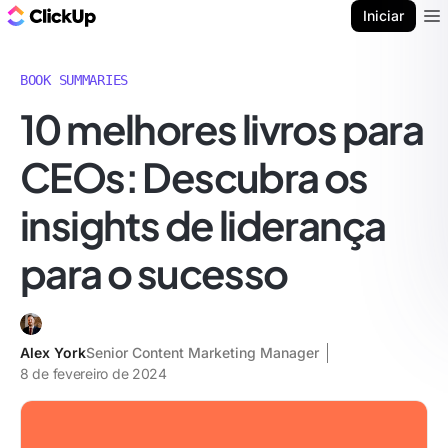
ClickUp Blogue
Iniciar
Ope
BOOK SUMMARIES
10 melhores livros para
CEOs: Descubra os
insights de liderança
para o sucesso
Alex York
Senior Content Marketing Manager
8 de fevereiro de 2024