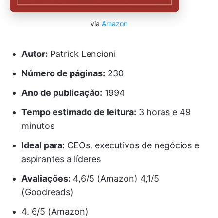
via
Amazon
Autor:
Patrick Lencioni
Número de páginas:
230
Ano de publicação:
1994
Tempo estimado de leitura:
3 horas e 49
minutos
Ideal para:
CEOs, executivos de negócios e
aspirantes a líderes
Avaliações:
4,6/5 (Amazon) 4,1/5
(Goodreads)
4. 6/5 (Amazon)