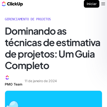
ClickUp Blogue
Iniciar
Ope
GERENCIAMENTO DE PROJETOS
Dominando as
técnicas de estimativa
de projetos: Um Guia
Completo
11 de janeiro de 2024
PMO Team