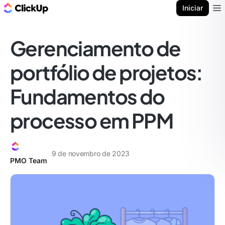
ClickUp Blogue
Iniciar
Ope
Gerenciamento de
portfólio de projetos:
Fundamentos do
processo em PPM
9 de novembro de 2023
PMO Team