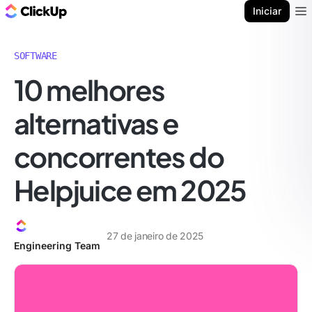
ClickUp Blogue
Iniciar
Ope
SOFTWARE
10 melhores
alternativas e
concorrentes do
Helpjuice em 2025
27 de janeiro de 2025
Engineering Team