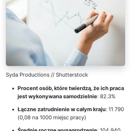
Syda Productions // Shutterstock
Procent osób, które twierdzą, że ich praca
jest wykonywana samodzielnie
: 82.3%
Łączne zatrudnienie w całym kraju
: 11 790
(0,08 na 1000 miejsc pracy)
Średnie roczne wynagrodzenie
: 104 940