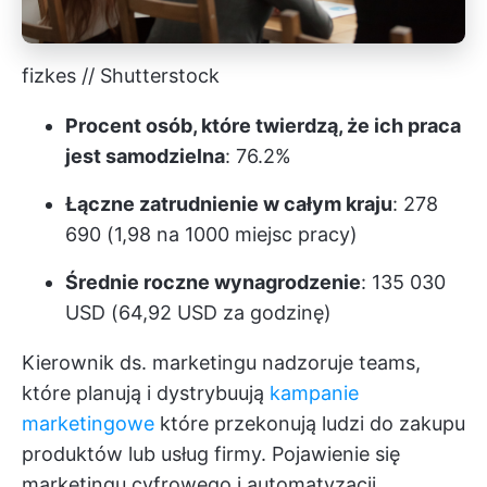
fizkes // Shutterstock
Procent osób, które twierdzą, że ich praca
jest samodzielna
: 76.2%
Łączne zatrudnienie w całym kraju
: 278
690 (1,98 na 1000 miejsc pracy)
Średnie roczne wynagrodzenie
: 135 030
USD (64,92 USD za godzinę)
Kierownik ds. marketingu nadzoruje teams,
które planują i dystrybuują
kampanie
marketingowe
które przekonują ludzi do zakupu
produktów lub usług firmy. Pojawienie się
marketingu cyfrowego i automatyzacji