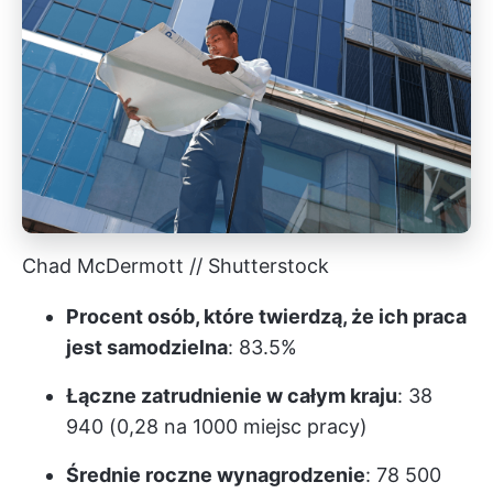
Chad McDermott // Shutterstock
Procent osób, które twierdzą, że ich praca
jest samodzielna
: 83.5%
Łączne zatrudnienie w całym kraju
: 38
940 (0,28 na 1000 miejsc pracy)
Średnie roczne wynagrodzenie
: 78 500