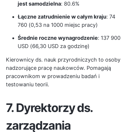
jest samodzielna
: 80.6%
Łączne zatrudnienie w całym kraju
: 74
760 (0,53 na 1000 miejsc pracy)
Średnie roczne wynagrodzenie
: 137 900
USD (66,30 USD za godzinę)
Kierownicy ds. nauk przyrodniczych to osoby
nadzorujące pracę naukowców. Pomagają
pracownikom w prowadzeniu badań i
testowaniu teorii.
7. Dyrektorzy ds.
zarządzania