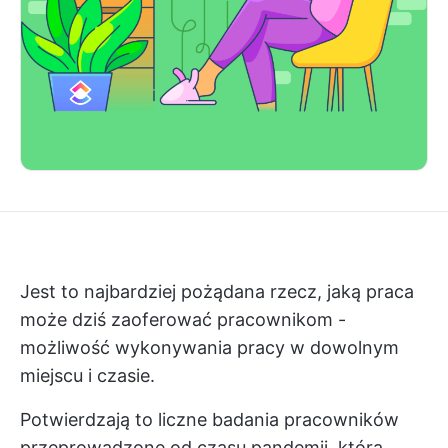
Jest to najbardziej pożądana rzecz, jaką praca
może dziś zaoferować pracownikom -
możliwość wykonywania pracy w dowolnym
miejscu i czasie.
Potwierdzają to liczne badania pracowników
przeprowadzone od czasu pandemii, która