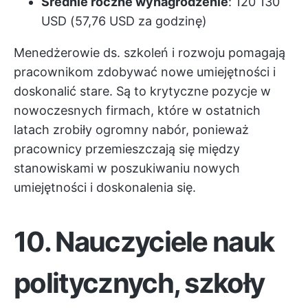
Średnie roczne wynagrodzenie
: 120 130
USD (57,76 USD za godzinę)
Menedżerowie ds. szkoleń i rozwoju pomagają
pracownikom zdobywać nowe umiejętności i
doskonalić stare. Są to krytyczne pozycje w
nowoczesnych firmach, które w ostatnich
latach zrobiły ogromny nabór, ponieważ
pracownicy przemieszczają się między
stanowiskami w poszukiwaniu nowych
umiejętności i doskonalenia się.
10. Nauczyciele nauk
politycznych, szkoły