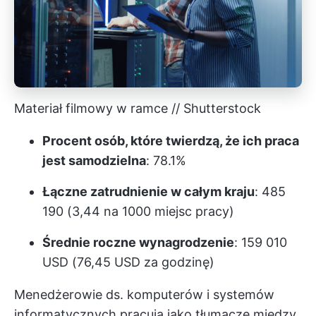
Materiał filmowy w ramce // Shutterstock
Procent osób, które twierdzą, że ich praca
jest samodzielna
: 78.1%
Łączne zatrudnienie w całym kraju
: 485
190 (3,44 na 1000 miejsc pracy)
Średnie roczne wynagrodzenie
: 159 010
USD (76,45 USD za godzinę)
Menedżerowie ds. komputerów i systemów
informatycznych pracują jako tłumacze między