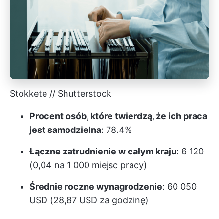
Stokkete // Shutterstock
Procent osób, które twierdzą, że ich praca
jest samodzielna
: 78.4%
Łączne zatrudnienie w całym kraju
: 6 120
(0,04 na 1 000 miejsc pracy)
Średnie roczne wynagrodzenie
: 60 050
USD (28,87 USD za godzinę)