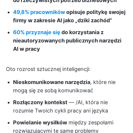
do rzeczywistych potrzeb biznesowych
49,8% pracowników
opisuje politykę swojej
firmy w zakresie AI jako „dziki zachód”
60% przyznaje się
do korzystania z
nieautoryzowanych publicznych narzędzi
AI w pracy
Oto rozrost sztucznej inteligencji:
Nieskomunikowane narzędzia
, które nie
mogą się ze sobą komunikować
Rozłączony kontekst
— /AI, która nie
rozumie Twoich cykli pracy ani języka
Powielanie wysiłków
między zespołami
rozwiązującymi te same problemy