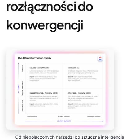
rozłączności do
konwergencji
Od niepołączonych narzędzi po sztuczną inteligencję