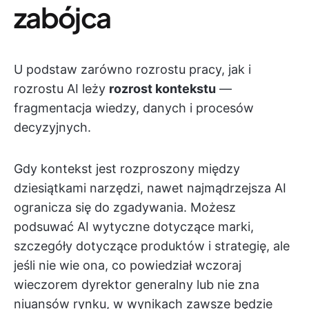
zabójca
U podstaw zarówno rozrostu pracy, jak i
rozrostu AI leży
rozrost kontekstu
—
fragmentacja wiedzy, danych i procesów
decyzyjnych.
Gdy kontekst jest rozproszony między
dziesiątkami narzędzi, nawet najmądrzejsza AI
ogranicza się do zgadywania. Możesz
podsuwać AI wytyczne dotyczące marki,
szczegóły dotyczące produktów i strategię, ale
jeśli nie wie ona, co powiedział wczoraj
wieczorem dyrektor generalny lub nie zna
niuansów rynku, w wynikach zawsze będzie