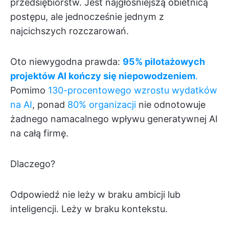
przedsiębiorstw. Jest najgłośniejszą obietnicą
postępu, ale jednocześnie jednym z
najcichszych rozczarowań.
Oto niewygodna prawda:
95% pilotażowych
projektów AI kończy się niepowodzeniem
.
Pomimo
130-procentowego wzrostu wydatków
na AI
, ponad
80% organizacji
nie odnotowuje
żadnego namacalnego wpływu generatywnej AI
na całą firmę.
Dlaczego?
Odpowiedź nie leży w braku ambicji lub
inteligencji. Leży w braku kontekstu.