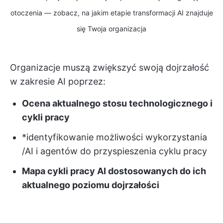
otoczenia — zobacz, na jakim etapie transformacji AI znajduje
się Twoja organizacja
Organizacje muszą zwiększyć swoją dojrzałość
w zakresie AI poprzez:
Ocena aktualnego stosu technologicznego i
cykli pracy
*identyfikowanie możliwości wykorzystania
/AI i agentów do przyspieszenia cyklu pracy
Mapa cykli pracy AI dostosowanych do ich
aktualnego poziomu dojrzałości