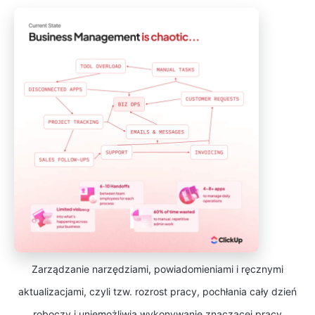
Zarządzanie narzędziami, powiadomieniami i ręcznymi
aktualizacjami, czyli tzw. rozrost pracy, pochłania cały dzień
roboczy i uniemożliwia wykonywanie znaczącej pracy