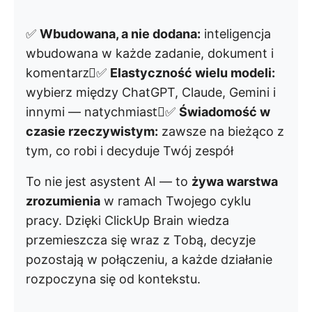
✅
Wbudowana, a nie dodana:
inteligencja
wbudowana w każde zadanie, dokument i
komentarz⃟✅
Elastyczność wielu modeli:
wybierz między ChatGPT, Claude, Gemini i
innymi — natychmiast⃟✅
Świadomość w
czasie rzeczywistym:
zawsze na bieżąco z
tym, co robi i decyduje Twój zespół
To nie jest asystent AI — to
żywa warstwa
zrozumienia
w ramach Twojego cyklu
pracy. Dzięki ClickUp Brain wiedza
przemieszcza się wraz z Tobą, decyzje
pozostają w połączeniu, a każde działanie
rozpoczyna się od kontekstu.