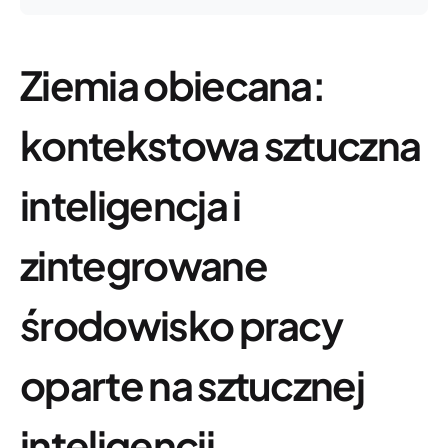
Ziemia obiecana:
kontekstowa sztuczna
inteligencja i
zintegrowane
środowisko pracy
oparte na sztucznej
inteligencji