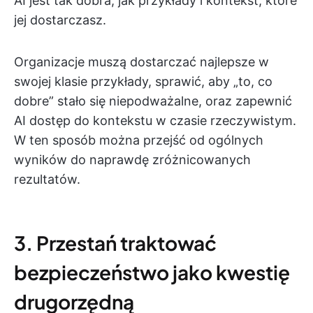
AI jest tak dobra, jak przykłady i kontekst, które
jej dostarczasz.
Organizacje muszą dostarczać najlepsze w
swojej klasie przykłady, sprawić, aby „to, co
dobre” stało się niepodważalne, oraz zapewnić
AI dostęp do kontekstu w czasie rzeczywistym.
W ten sposób można przejść od ogólnych
wyników do naprawdę zróżnicowanych
rezultatów.
3. Przestań traktować
bezpieczeństwo jako kwestię
drugorzędną