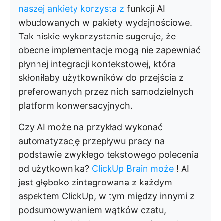
naszej ankiety korzysta z
funkcji AI
wbudowanych w pakiety wydajnościowe.
Tak niskie wykorzystanie sugeruje, że
obecne implementacje mogą nie zapewniać
płynnej integracji kontekstowej, która
skłoniłaby użytkowników do przejścia z
preferowanych przez nich samodzielnych
platform konwersacyjnych.
Czy AI może na przykład wykonać
automatyzację przepływu pracy na
podstawie zwykłego tekstowego polecenia
od użytkownika?
ClickUp Brain może
! AI
jest głęboko zintegrowana z każdym
aspektem ClickUp, w tym między innymi z
podsumowywaniem wątków czatu,