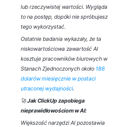
lub rzeczywistej wartości. Wygląda
to na postęp, dopóki nie spróbujesz
tego wykorzystać.
Ostatnie badania wykazały, że ta
niskowartościowa zawartość AI
kosztuje pracowników biurowych w
Stanach Zjednoczonych około
186
dolarów miesięcznie w postaci
utraconej wydajności
.
🚀
Jak ClickUp zapobiega
nieprawidłowościom w AI:
Większość narzędzi AI pozostawia