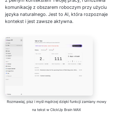
z pełnym kontekstem Twojej pracy, i umożliwia
komunikację z obszarem roboczym przy użyciu
języka naturalnego. Jest to AI, która rozpoznaje
kontekst i jest zawsze aktywna.
Rozmawiaj, pisz i myśl mądrzej dzięki funkcji zamiany mowy
na tekst w ClickUp Brain MAX