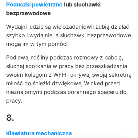
Poduszki powietrzne
lub słuchawki
bezprzewodowe
Wydajni ludzie są wielozadaniowi! Lubią działać
szybko i wydajnie, a słuchawki bezprzewodowe
mogą im w tym pomóc!
Podlewaj rośliny podczas rozmowy z babcią,
słuchaj spotkania w pracy bez przeszkadzania
swoim kolegom z WFH i ukrywaj swoją sekretną
miłość do ścieżki dźwiękowej Wicked przed
nieznajomymi podczas porannego spaceru do
pracy.
8.
Klawiatura mechaniczna