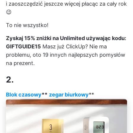
i
zaoszczędzić jeszcze więcej
płacąc za cały rok
😉
To nie wszystko!
Zyskaj 15% zniżki na Unlimited używając kodu:
GIFTGUIDE15
Masz już ClickUp? Nie ma
problemu, oto 19 innych najlepszych pomysłów
na prezent.
2.
Blok czasowy
**
zegar biurkowy
**