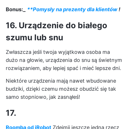
Bonus:_
**Pomysły na prezenty dla klientów
!
16. Urządzenie do białego
szumu lub snu
Zwłaszcza jeśli twoja wyjątkowa osoba ma
dużo na głowie, urządzenia do snu są świetnym
rozwiązaniem, aby lepiej spać i mieć lepsze dni.
Niektóre urządzenia mają nawet wbudowane
budziki, dzięki czemu możesz obudzić się tak
samo stopniowo, jak zasnąłeś!
17.
Roomba od iRobot
Zdejmij jeszcze jedną rzecz