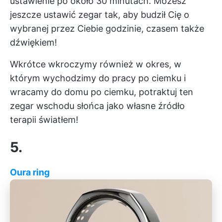
ustawienie po około 30 minutach. Możesz
jeszcze ustawić zegar tak, aby budził Cię o
wybranej przez Ciebie godzinie, czasem także
dźwiękiem!
Wkrótce wkroczymy również w okres, w
którym wychodzimy do pracy po ciemku i
wracamy do domu po ciemku, potraktuj ten
zegar wschodu słońca jako własne źródło
terapii światłem!
5.
Oura ring