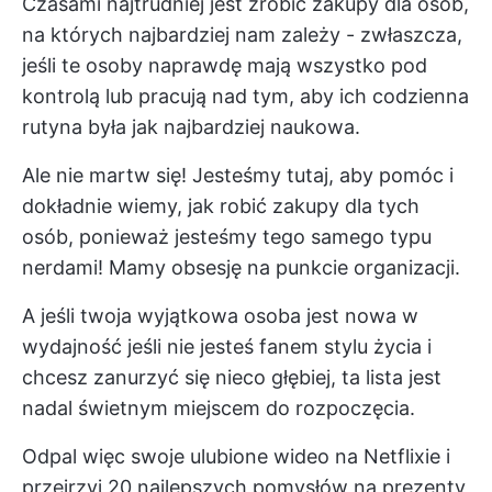
Czasami najtrudniej jest zrobić zakupy dla osób,
na których najbardziej nam zależy - zwłaszcza,
jeśli te osoby naprawdę mają wszystko pod
kontrolą lub pracują nad tym, aby ich codzienna
rutyna była jak najbardziej naukowa.
Ale nie martw się! Jesteśmy tutaj, aby pomóc i
dokładnie wiemy, jak robić zakupy dla tych
osób, ponieważ jesteśmy tego samego typu
nerdami! Mamy obsesję na punkcie organizacji.
A jeśli twoja wyjątkowa osoba jest nowa w
wydajność
jeśli nie jesteś fanem stylu życia i
chcesz zanurzyć się nieco głębiej, ta lista jest
nadal świetnym miejscem do rozpoczęcia.
Odpal więc swoje ulubione wideo na Netflixie i
przejrzyj 20 najlepszych pomysłów na prezenty,