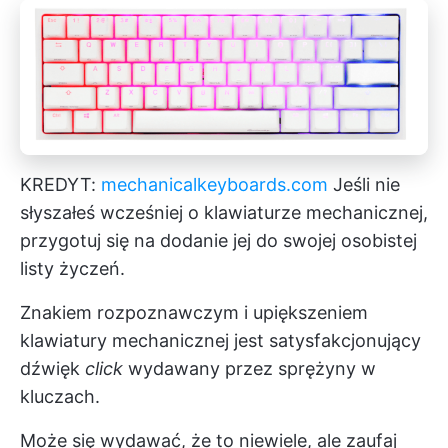
KREDYT:
mechanicalkeyboards.com
Jeśli nie
słyszałeś wcześniej o klawiaturze mechanicznej,
przygotuj się na dodanie jej do swojej osobistej
listy życzeń.
Znakiem rozpoznawczym i upiększeniem
klawiatury mechanicznej jest satysfakcjonujący
dźwięk
click
wydawany przez sprężyny w
kluczach.
Może się wydawać, że to niewiele, ale zaufaj