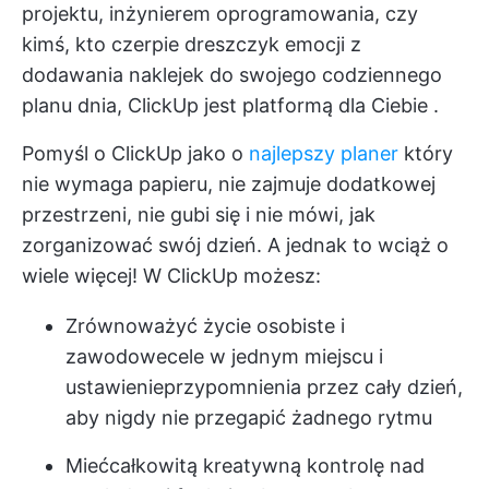
projektu, inżynierem oprogramowania, czy
kimś, kto czerpie dreszczyk emocji z
dodawania naklejek do swojego codziennego
planu dnia,
ClickUp jest platformą dla Ciebie
.
Pomyśl o ClickUp jako o
najlepszy planer
który
nie wymaga papieru, nie zajmuje dodatkowej
przestrzeni, nie gubi się i nie mówi, jak
zorganizować swój dzień. A jednak to wciąż o
wiele więcej!
W ClickUp możesz:
Zrównoważyć życie osobiste i
zawodowe
cele
w jednym miejscu i
ustawienie
przypomnienia
przez cały dzień,
aby nigdy nie przegapić żadnego rytmu
Mieć
całkowitą kreatywną kontrolę nad