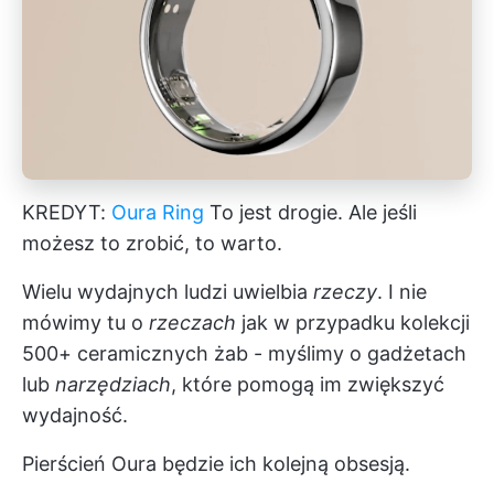
KREDYT:
Oura Ring
To jest drogie. Ale jeśli
możesz to zrobić, to warto.
Wielu wydajnych ludzi uwielbia
rzeczy
. I nie
mówimy tu o
rzeczach
jak w przypadku kolekcji
500+ ceramicznych żab - myślimy o gadżetach
lub
narzędziach
, które pomogą im zwiększyć
wydajność.
Pierścień Oura będzie ich kolejną obsesją.