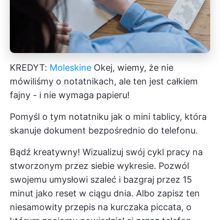
KREDYT:
Moleskine
Okej, wiemy, że nie
mówiliśmy o notatnikach, ale ten jest całkiem
fajny - i nie wymaga papieru!
Pomyśl o tym notatniku jak o mini tablicy, która
skanuje dokument bezpośrednio do telefonu.
Bądź kreatywny! Wizualizuj swój cykl pracy na
stworzonym przez siebie wykresie. Pozwól
swojemu umysłowi szaleć i bazgraj przez 15
minut jako reset w ciągu dnia. Albo zapisz ten
niesamowity przepis na kurczaka piccata, o