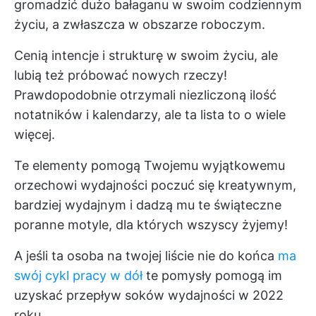
gromadzić dużo bałaganu w swoim codziennym
życiu, a zwłaszcza w obszarze roboczym.
Cenią intencje i strukturę w swoim życiu, ale
lubią też próbować nowych rzeczy!
Prawdopodobnie otrzymali niezliczoną ilość
notatników i kalendarzy, ale ta lista to o wiele
więcej.
Te elementy pomogą Twojemu wyjątkowemu
orzechowi wydajności poczuć się kreatywnym,
bardziej wydajnym i dadzą mu te świąteczne
poranne motyle, dla których wszyscy żyjemy!
A jeśli ta osoba na twojej liście nie do końca
ma
swój cykl pracy w dół
te pomysły pomogą im
uzyskać przepływ soków wydajności w 2022
roku.