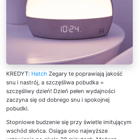
KREDYT:
Hatch
Zegary te poprawiają jakość
snu i nastrój, a szczęśliwa pobudka =
szczęśliwy dzień! Dzień pełen wydajności
zaczyna się od dobrego snu i spokojnej
pobudki.
Stopniowe budzenie się przy świetle imitującym
wschód słońca. Osiąga ono najwyższe