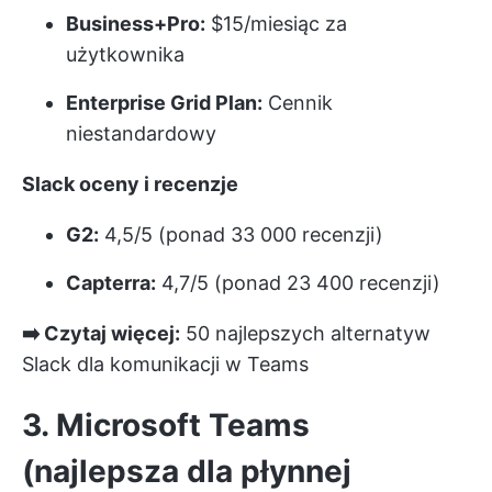
Business+Pro:
$15/miesiąc za
użytkownika
Enterprise Grid Plan:
Cennik
niestandardowy
Slack oceny i recenzje
G2:
4,5/5 (ponad 33 000 recenzji)
Capterra:
4,7/5 (ponad 23 400 recenzji)
➡️ Czytaj więcej:
50 najlepszych alternatyw
Slack dla komunikacji w Teams
3. Microsoft Teams
(najlepsza dla płynnej