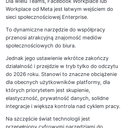
Dla wielu Teams, Facebook Workplace lub
Workplace od Meta jest łatwym wejściem do
sieci społecznościowej Enterprise.
To dynamiczne narzędzie do współpracy
przenosi atrakcyjną znajomość mediów
społecznościowych do biura.
Jednak jego ustawienie wkrótce zakończy
działalność i przejdzie w tryb tylko do odczytu
do 2026 roku. Stanowi to znaczne obciążenie
dla obecnych użytkowników platformy, dla
których priorytetem jest skupienie,
elastyczność, prywatność danych, solidne
integracje i większa kontrola nad cyklem pracy.
Na szczęście świat technologii jest
przepełniony cyfrowymi narzędziami do