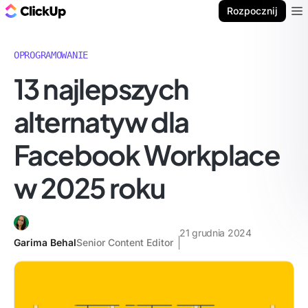
ClickUp Blog
Rozpocznij
Ope
OPROGRAMOWANIE
13 najlepszych
alternatyw dla
Facebook Workplace
w 2025 roku
21 grudnia 2024
Garima Behal
Senior Content Editor