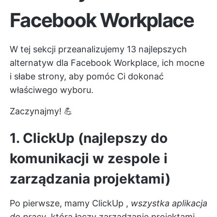
Facebook Workplace
W tej sekcji przeanalizujemy 13 najlepszych
alternatyw dla Facebook Workplace, ich mocne
i słabe strony, aby pomóc Ci dokonać
właściwego wyboru.
Zaczynajmy! 💪
1. ClickUp (najlepszy do
komunikacji w zespole i
zarządzania projektami)
Po pierwsze, mamy
ClickUp
,
wszystka aplikacja
do pracy
, która łączy zarządzanie projektami,