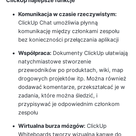
ClickUp najlepsze funkcje
Komunikacja w czasie rzeczywistym:
ClickUp Chat umożliwia płynną
komunikację między członkami zespołu
bez konieczności przełączania aplikacji
Współpraca:
Dokumenty ClickUp ułatwiają
natychmiastowe stworzenie
przewodników po produktach, wiki, map
drogowych projektów itp. Można również
dodawać komentarze, przekształcać je w
zadania, które można śledzić, i
przypisywać je odpowiednim członkom
zespołu
Wirtualna burza mózgów:
ClickUp
Whiteboards tworzy wizualną kanwę do