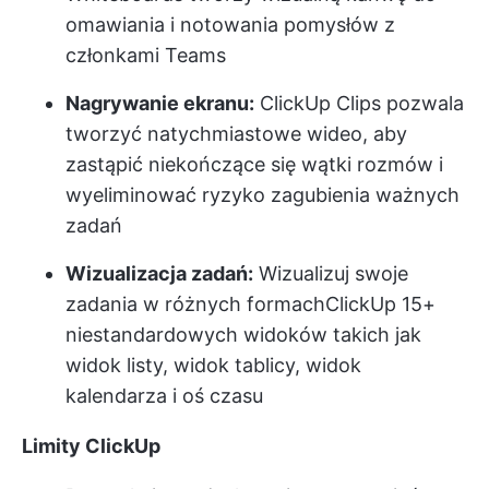
omawiania i notowania pomysłów z
członkami Teams
Nagrywanie ekranu:
ClickUp Clips pozwala
tworzyć natychmiastowe wideo, aby
zastąpić niekończące się wątki rozmów i
wyeliminować ryzyko zagubienia ważnych
zadań
Wizualizacja zadań:
Wizualizuj swoje
zadania w różnych formach
ClickUp 15+
niestandardowych widoków
takich jak
widok listy, widok tablicy, widok
kalendarza i oś czasu
Limity ClickUp