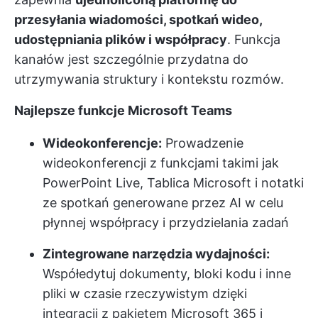
przesyłania wiadomości, spotkań wideo,
udostępniania plików i współpracy
. Funkcja
kanałów jest szczególnie przydatna do
utrzymywania struktury i kontekstu rozmów.
Najlepsze funkcje Microsoft Teams
Wideokonferencje:
Prowadzenie
wideokonferencji z funkcjami takimi jak
PowerPoint Live, Tablica Microsoft i notatki
ze spotkań generowane przez AI w celu
płynnej współpracy i przydzielania zadań
Zintegrowane narzędzia wydajności:
Współedytuj dokumenty, bloki kodu i inne
pliki w czasie rzeczywistym dzięki
integracji z pakietem Microsoft 365 i