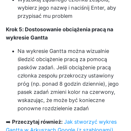
wybierz jego nazwę i naciśnij Enter, aby
przypisać mu problem
Krok 5: Dostosowanie obciążenia pracą na
wykresie Gantta
Na wykresie Gantta można wizualnie
śledzić obciążenie pracą za pomocą
pasków zadań. Jeśli obciążenie pracą
członka zespołu przekroczy ustawiony
próg (np. ponad 8 godzin dziennie), jego
pasek zadań zmieni kolor na czerwony,
wskazując, że może być konieczne
ponowne rozdzielenie zadań
➡️
Przeczytaj również:
Jak stworzyć wykres
Gantta w Arkuszach Google (z szablonami)