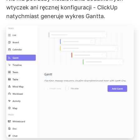
wtyczek ani ręcznej konfiguracji - ClickUp
natychmiast generuje wykres Gantta.