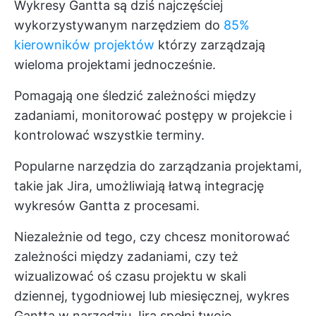
Wykresy Gantta są dziś najczęściej
wykorzystywanym narzędziem do
85%
kierowników projektów
którzy zarządzają
wieloma projektami jednocześnie.
Pomagają one śledzić zależności między
zadaniami, monitorować postępy w projekcie i
kontrolować wszystkie terminy.
Popularne narzędzia do zarządzania projektami,
takie jak Jira, umożliwiają łatwą integrację
wykresów Gantta z procesami.
Niezależnie od tego, czy chcesz monitorować
zależności między zadaniami, czy też
wizualizować oś czasu projektu w skali
dziennej, tygodniowej lub miesięcznej, wykres
Gantta w narzędziu Jira spełni twoje