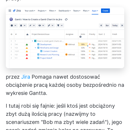
przez
Jira
Pomaga nawet dostosować
obciążenie pracą każdej osoby bezpośrednio na
wykresie Gantta.
I tutaj robi się fajnie: jeśli ktoś jest obciążony
zbyt dużą ilością pracy (nazwijmy to
scenariuszem "Bob ma zbyt wiele zadań"), jego