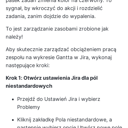
pasek zadań zmienia kolor na czerwony. To
sygnał, by wkroczyć do akcji i rozdzielić
zadania, zanim dojdzie do wypalenia.
To jest zarządzanie zasobami zrobione jak
należy!
Aby skutecznie zarządzać obciążeniem pracą
zespołu na wykresie Gantta w Jira, wykonaj
następujące kroki:
Krok 1: Otwórz ustawienia Jira dla pól
niestandardowych
Przejdź do Ustawień Jira i wybierz
Problemy
Kliknij zakładkę Pola niestandardowe, a
następnie wybierz opcję Utwórz nowe pole