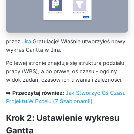
przez
Jira
Gratulacje! Właśnie utworzyłeś nowy
wykres Gantta w Jira.
Po lewej stronie znajduje się struktura podziału
pracy (WBS), a po prawej oś czasu - ogólny
widok zadań, czasów ich trwania i zależności.
➡️
Przeczytaj również:
Jak Stworzyć Oś Czasu
Projektu W Excelu (Z Szablonami!)
Krok 2: Ustawienie wykresu
Gantta