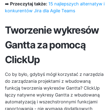
➡️
Przeczytaj także:
15 najlepszych alternatyw i
konkurentów Jira dla Agile Teams
Tworzenie wykresów
Gantta za pomocą
ClickUp
Co by było, gdybyś mógł korzystać z narzędzia
do zarządzania projektami z wbudowaną
funkcją tworzenia wykresów Gantta?
ClickUp
łączy natywne wykresy Gantta z wbudowaną
automatyzacją i wszechstronnymi funkcjami
raportowania - nie wymaga dodatkowych