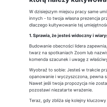
W dzisiejszym miejscu pracy same umie
innych - to twoja własna prezencja p
dlaczego kultywowanie tej umiejętnoś
1. Sprawia, że jesteś widoczny i wiar
Budowanie obecności lidera zapewnia, 
twarz na spotkaniach Zoom lub nazwis
komenda szacunek i uwagę z właści
Wyobraź to sobie: Jesteś w trakcie p
opanowanie i wyczyszczona, pewna sie
Nawet jeśli twoja propozycja nie zos
pozostawi niezatarte wrażenie.
Teraz, gdy zbliża się kolejny kluczowy 