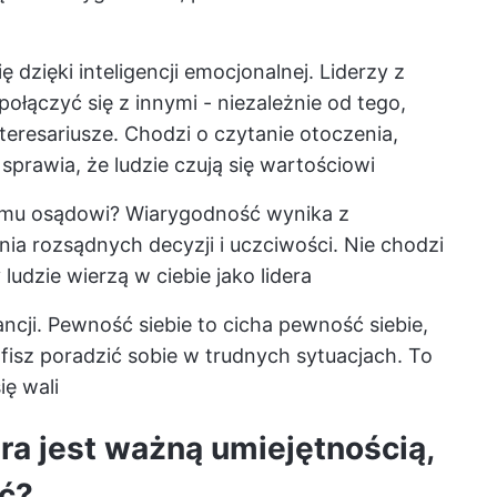
ę dzięki inteligencji emocjonalnej. Liderzy z
połączyć się z innymi - niezależnie od tego,
teresariusze. Chodzi o czytanie otoczenia,
sprawia, że ludzie czują się wartościowi
jemu osądowi? Wiarygodność wynika z
ia rozsądnych decyzji i uczciwości. Nie chodzi
ludzie wierzą w ciebie jako lidera
ancji. Pewność siebie to cicha pewność siebie,
afisz poradzić sobie w trudnych sytuacjach. To
ię wali
ra jest ważną umiejętnością,
ać?