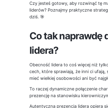
Czy jesteś gotowy, aby rozwinąć tę m
liderów? Poznajmy praktyczne strategi
dziś. 🎯
Co tak naprawdę d
lidera?
Obecność lidera to coś więcej niż tyl
cech, które sprawiają, że inni ci ufają,
mieć wielkiej osobowości ani być naj
To raczej dynamiczne połączenie chara
prezencję na stanowisku kierowniczy
Autentyczna prezencja lidera opiera si