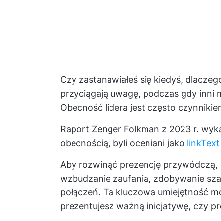
Czy zastanawiałeś się kiedyś, dlaczeg
przyciągają uwagę, podczas gdy inni 
Obecność lidera jest często czynniki
Raport Zenger Folkman z 2023 r. wykaza
obecnością, byli oceniani jako
linkText
Aby rozwinąć prezencję przywódczą, 
wzbudzanie zaufania, zdobywanie sz
połączeń. Ta kluczowa umiejętność mo
prezentujesz ważną inicjatywę, czy p