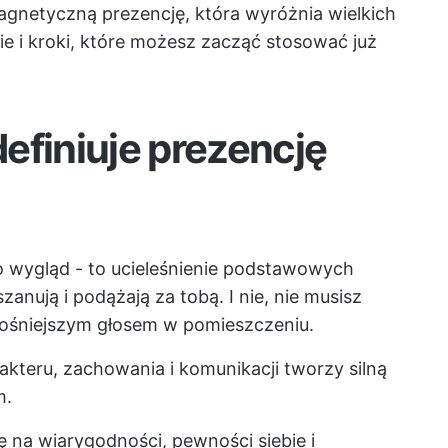
agnetyczną prezencję, która wyróżnia wielkich
e i kroki, które możesz zacząć stosować już
efiniuje prezencję
ko wygląd - to ucieleśnienie podstawowych
 szanują i podążają za tobą. I nie, nie musisz
głośniejszym głosem w pomieszczeniu.
kteru, zachowania i komunikacji tworzy silną
m.
ę na wiarygodności, pewności siebie i