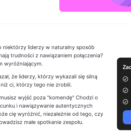
o niektórzy liderzy w naturalny sposób
mają trudności z nawiązaniem połączenia?
em wyróżniającym.
Zac
ł, że liderzy, którzy wykazali się silną
niż ci, którzy tego nie zrobili.
musisz wyjść poza "komendę" Chodzi o
acunku i nawiązywanie autentycznych
że cię wyróżnić, niezależnie od tego, czy
rowadzisz małe spotkanie zespołu.