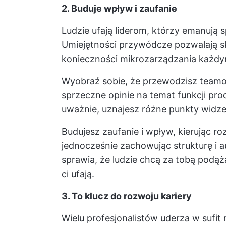
2. Buduje wpływ i zaufanie
Ludzie ufają liderom, którzy emanują 
Umiejętności przywódcze pozwalają s
konieczności mikrozarządzania każd
Wyobraź sobie, że przewodzisz teamow
sprzeczne opinie na temat funkcji pro
uważnie, uznajesz różne punkty widzen
Budujesz zaufanie i wpływ, kierując r
jednocześnie zachowując strukturę i a
sprawia, że ludzie chcą za tobą podąża
ci ufają.
3. To klucz do rozwoju kariery
Wielu profesjonalistów uderza w sufit 