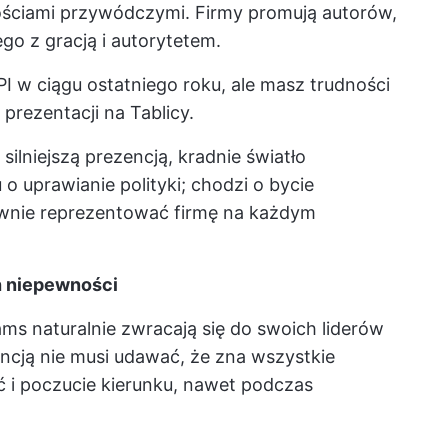
lnościami przywódczymi. Firmy promują autorów,
ego z gracją i autorytetem.
I w ciągu ostatniego roku, ale masz trudności
rezentacji na Tablicy.
silniejszą prezencją, kradnie światło
 o uprawianie polityki; chodzi o bycie
wnie reprezentować firmę na każdym
h niepewności
ms naturalnie zwracają się do swoich liderów
encją nie musi udawać, że zna wszystkie
ć i poczucie kierunku, nawet podczas