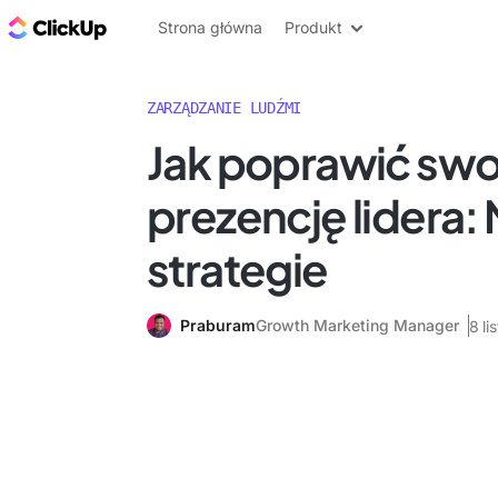
ClickUp Blog
Strona główna
Produkt
ZARZĄDZANIE LUDŹMI
Jak poprawić swo
prezencję lidera: 
strategie
Praburam
Growth Marketing Manager
8 l