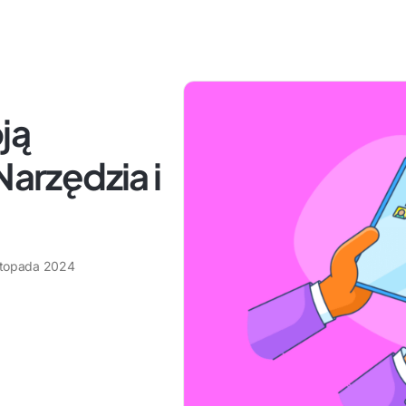
ją
Narzędzia i
istopada 2024