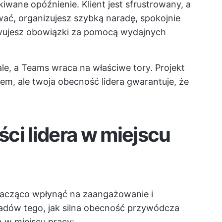
iwane opóźnienie. Klient jest sfrustrowany, a
ać, organizujesz szybką naradę, spokojnie
owujesz obowiązki za pomocą wydajnych
e, a Teams wraca na właściwe tory. Projekt
em, ale twoja obecność lidera gwarantuje, że
ci lidera w miejscu
nacząco wpłynąć na zaangażowanie i
ładów tego, jak silna obecność przywódcza
h w miejscu pracy: