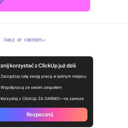
TABLE OF CONTENTS
znij korzystać z ClickUp już dziś
Zarządzaj całą swoją pracą w jednym miejscu
Współpracuj ze swoim zespołem
Korzystaj z ClickUp ZA DARMO—na zawsze
Rozpocznij