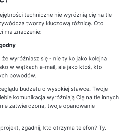
jętności techniczne nie wyróżnią cię na tle
rzywódcza tworzy kluczową różnicę. Oto
ci ma znaczenie:
ygodny
że wyróżniasz się - nie tylko jako kolejna
ko w wątkach e-mail, ale jako ktoś, kto
wych powodów.
rzeglądu budżetu o wysokiej stawce. Twoje
bie komunikacja wyróżniają Cię na tle innych.
tanie zatwierdzona, twoje opanowanie
projekt, zgadnij, kto otrzyma telefon? Ty.