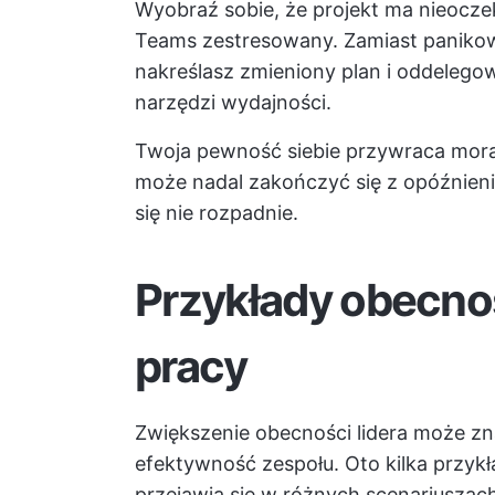
Wyobraź sobie, że projekt ma nieoczek
Teams zestresowany. Zamiast panikow
nakreślasz zmieniony plan i oddeleg
narzędzi wydajności.
Twoja pewność siebie przywraca moral
może nadal zakończyć się z opóźnieni
się nie rozpadnie.
Przykłady obecnoś
pracy
Zwiększenie obecności lidera może z
efektywność zespołu. Oto kilka przyk
przejawia się w różnych scenariuszac