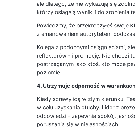
ale dlatego, że nie wykazują się zdo
którzy osiągają wyniki i do zrobienia t
Powiedzmy, że przekroczyłeś swoje KP
z emanowaniem autorytetem podczas p
Kolega z podobnymi osiągnięciami, ale 
reflektorów - i promocję. Nie chodzi tu
postrzeganym jako ktoś, kto może pe
poziomie.
4. Utrzymuje odporność w warunkac
Kiedy sprawy idą w złym kierunku, Tea
w celu uzyskania otuchy. Lider z prez
odpowiedzi - zapewnia spokój, jasnoś
poruszania się w niejasnościach.