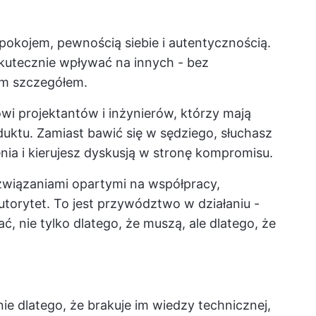
spokojem, pewnością siebie i autentycznością.
kutecznie wpływać na innych - bez
ym szczegółem.
i projektantów i inżynierów, którzy mają
duktu. Zamiast bawić się w sędziego, słuchasz
ia i kierujesz dyskusją w stronę kompromisu.
ozwiązaniami opartymi na współpracy,
utorytet. To jest przywództwo w działaniu -
ć, nie tylko dlatego, że muszą, ale dlatego, że
nie dlatego, że brakuje im wiedzy technicznej,