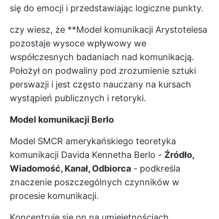
się do emocji i przedstawiając logiczne punkty.
czy wiesz, że **Model komunikacji Arystotelesa
pozostaje wysoce wpływowy we
współczesnych badaniach nad komunikacją.
Położył on podwaliny pod zrozumienie sztuki
perswazji i jest często nauczany na kursach
wystąpień publicznych i retoryki.
Model komunikacji Berlo
Model SMCR amerykańskiego teoretyka
komunikacji Davida Kennetha Berlo -
Źródło,
Wiadomość, Kanał, Odbiorca
- podkreśla
znaczenie poszczególnych czynników w
procesie komunikacji.
Koncentruje się on na umiejętnościach,