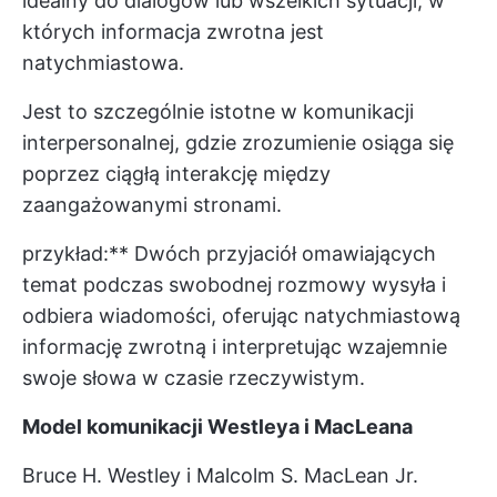
idealny do dialogów lub wszelkich sytuacji, w
których informacja zwrotna jest
natychmiastowa.
Jest to szczególnie istotne w komunikacji
interpersonalnej, gdzie zrozumienie osiąga się
poprzez ciągłą interakcję między
zaangażowanymi stronami.
przykład:** Dwóch przyjaciół omawiających
temat podczas swobodnej rozmowy wysyła i
odbiera wiadomości, oferując natychmiastową
informację zwrotną i interpretując wzajemnie
swoje słowa w czasie rzeczywistym.
Model komunikacji Westleya i MacLeana
Bruce H. Westley i Malcolm S. MacLean Jr.