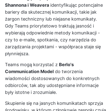
Shannona i Weavera
identyfikując potencjalne
bariery dla skutecznej komunikacji, takie jak
żargon techniczny lub niejasne komunikaty.
Gdy Teams priorytetowo traktują jasność i
wybierają odpowiednie metody komunikacji -
czy to e-maile, spotkania, czy narzędzia do
zarządzania projektami - współpraca staje się
płynniejsza.
Teams mogą korzystać z
Berlo's
Communication Model
do tworzenia
wiadomości dostosowanych do konkretnych
odbiorców, tak aby udostępniane informacje
były istotne i zrozumiałe.
Skupienie się na jasnych komunikatach sprzyja
środowisku, w którym członkowie zespołu czują