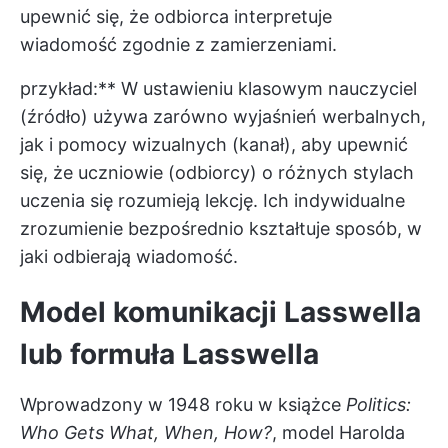
upewnić się, że odbiorca interpretuje
wiadomość zgodnie z zamierzeniami.
przykład:** W ustawieniu klasowym nauczyciel
(źródło) używa zarówno wyjaśnień werbalnych,
jak i pomocy wizualnych (kanał), aby upewnić
się, że uczniowie (odbiorcy) o różnych stylach
uczenia się rozumieją lekcję. Ich indywidualne
zrozumienie bezpośrednio kształtuje sposób, w
jaki odbierają wiadomość.
Model komunikacji Lasswella
lub formuła Lasswella
Wprowadzony w 1948 roku w książce
Politics:
Who Gets What, When, How?
, model Harolda