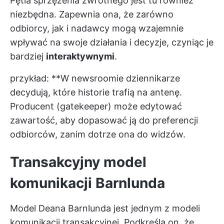
Pętla sprzężenia zwrotnego jest tu również
niezbędna. Zapewnia ona, że zarówno
odbiorcy, jak i nadawcy mogą wzajemnie
wpływać na swoje działania i decyzje, czyniąc je
bardziej
interaktywnymi
.
przykład: **W newsroomie dziennikarze
decydują, które historie trafią na antenę.
Producent (gatekeeper) może edytować
zawartość, aby dopasować ją do preferencji
odbiorców, zanim dotrze ona do widzów.
Transakcyjny model
komunikacji Barnlunda
Model Deana Barnlunda jest jednym z modeli
komunikacji transakcyjnej. Podkreśla on, że