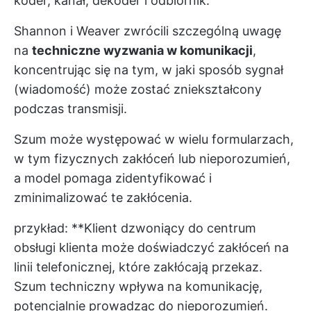
koder, kanał, dekoder i odbiornik.
Shannon i Weaver zwrócili szczególną uwagę
na
techniczne wyzwania w komunikacji
,
koncentrując się na tym, w jaki sposób sygnał
(wiadomość) może zostać zniekształcony
podczas transmisji.
Szum może występować w wielu formularzach,
w tym fizycznych zakłóceń lub nieporozumień,
a model pomaga zidentyfikować i
zminimalizować te zakłócenia.
przykład: **Klient dzwoniący do centrum
obsługi klienta może doświadczyć zakłóceń na
linii telefonicznej, które zakłócają przekaz.
Szum techniczny wpływa na komunikację,
potencjalnie prowadząc do nieporozumień.