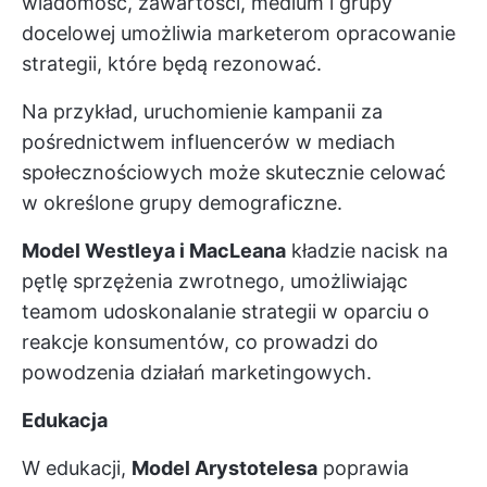
wiadomość, zawartości, medium i grupy
docelowej umożliwia marketerom opracowanie
strategii, które będą rezonować.
Na przykład, uruchomienie kampanii za
pośrednictwem influencerów w mediach
społecznościowych może skutecznie celować
w określone grupy demograficzne.
Model Westleya i MacLeana
kładzie nacisk na
pętlę sprzężenia zwrotnego, umożliwiając
teamom udoskonalanie strategii w oparciu o
reakcje konsumentów, co prowadzi do
powodzenia działań marketingowych.
Edukacja
W edukacji,
Model Arystotelesa
poprawia