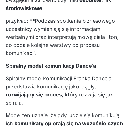
uwzględnia zarówno czynniki
osobiste
, jak i
środowiskowe
.
przykład: **Podczas spotkania biznesowego
uczestnicy wymieniają się informacjami
werbalnymi oraz interpretują mowę ciała i ton,
co dodaje kolejne warstwy do procesu
komunikacji.
Spiralny model komunikacji Dance'a
Spiralny model komunikacji Franka Dance'a
przedstawia komunikację jako ciągły,
rozwijający się proces
, który rozwija się jak
spirala.
Model ten uznaje, że gdy ludzie się komunikują,
ich
komunikaty opierają się na wcześniejszych