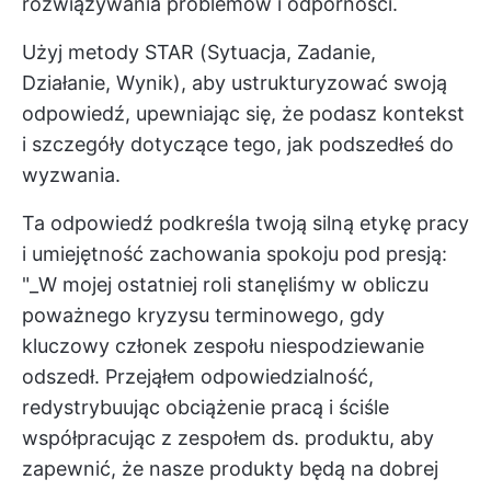
rozwiązywania problemów i odporności.
Użyj metody STAR (Sytuacja, Zadanie,
Działanie, Wynik), aby ustrukturyzować swoją
odpowiedź, upewniając się, że podasz kontekst
i szczegóły dotyczące tego, jak podszedłeś do
wyzwania.
Ta odpowiedź podkreśla twoją silną etykę pracy
i umiejętność zachowania spokoju pod presją:
"_W mojej ostatniej roli stanęliśmy w obliczu
poważnego kryzysu terminowego, gdy
kluczowy członek zespołu niespodziewanie
odszedł. Przejąłem odpowiedzialność,
redystrybuując obciążenie pracą i ściśle
współpracując z zespołem ds. produktu, aby
zapewnić, że nasze produkty będą na dobrej