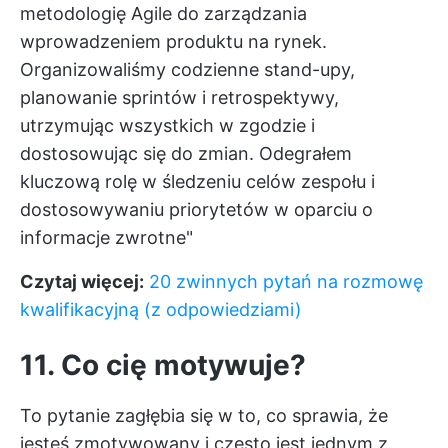
metodologię Agile do zarządzania
wprowadzeniem produktu na rynek.
Organizowaliśmy codzienne stand-upy,
planowanie sprintów i retrospektywy,
utrzymując wszystkich w zgodzie i
dostosowując się do zmian. Odegrałem
kluczową rolę w śledzeniu celów zespołu i
dostosowywaniu priorytetów w oparciu o
informacje zwrotne"
Czytaj więcej:
20 zwinnych pytań na rozmowę
kwalifikacyjną (z odpowiedziami)
11. Co cię motywuje?
To pytanie zagłębia się w to, co sprawia, że
jesteś zmotywowany i często jest jednym z