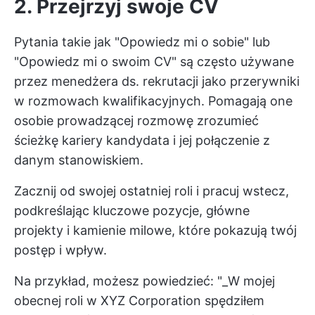
2. Przejrzyj swoje CV
Pytania takie jak "Opowiedz mi o sobie" lub
"Opowiedz mi o swoim CV" są często używane
przez menedżera ds. rekrutacji jako przerywniki
w rozmowach kwalifikacyjnych. Pomagają one
osobie prowadzącej rozmowę zrozumieć
ścieżkę kariery kandydata i jej połączenie z
danym stanowiskiem.
Zacznij od swojej ostatniej roli i pracuj wstecz,
podkreślając kluczowe pozycje, główne
projekty i kamienie milowe, które pokazują twój
postęp i wpływ.
Na przykład, możesz powiedzieć: "_W mojej
obecnej roli w XYZ Corporation spędziłem