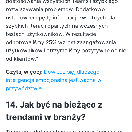
dostosowania wszystkich Teams i szybkiego
rozwiązywania problemów. Dodatkowo
ustanowiłem pętlę informacji zwrotnych dla
szybkich iteracji opartych na wczesnych
testach użytkowników. W rezultacie
odnotowaliśmy 25% wzrost zaangażowania
użytkowników i otrzymaliśmy pozytywne opinie
od klientów."
Czytaj więcej:
Dowiedz się, dlaczego
inteligencja emocjonalna jest ważna w
przywództwie
14. Jak być na bieżąco z
trendami w branży?
To pytanie dotyczy twojego zaangażowania w