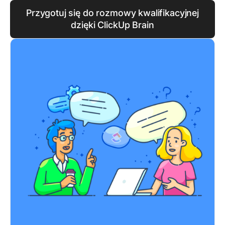
Przygotuj się do rozmowy kwalifikacyjnej
dzięki ClickUp Brain