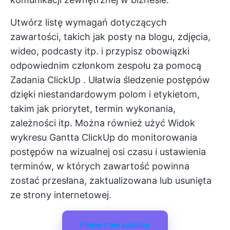
Utwórz listę wymagań dotyczących
zawartości, takich jak posty na blogu, zdjęcia,
wideo, podcasty itp. i przypisz obowiązki
odpowiednim członkom zespołu za pomocą
Zadania ClickUp
. Ułatwia śledzenie postępów
dzięki niestandardowym polom i etykietom,
takim jak priorytet, termin wykonania,
zależności itp. Można również użyć
Widok
wykresu Gantta ClickUp
do monitorowania
postępów na wizualnej osi czasu i ustawienia
terminów, w których zawartość powinna
zostać przesłana, zaktualizowana lub usunięta
ze strony internetowej.
Pobierz ten szablon