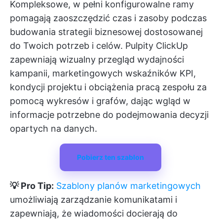
Kompleksowe, w pełni konfigurowalne ramy
pomagają zaoszczędzić czas i zasoby podczas
budowania strategii biznesowej dostosowanej
do Twoich potrzeb i celów.
Pulpity ClickUp
zapewniają wizualny przegląd wydajności
kampanii, marketingowych wskaźników KPI,
kondycji projektu i obciążenia pracą zespołu za
pomocą wykresów i grafów, dając wgląd w
informacje potrzebne do podejmowania decyzji
opartych na danych.
Pobierz ten szablon
💡 Pro Tip:
Szablony planów marketingowych
umożliwiają zarządzanie komunikatami i
zapewniają, że wiadomości docierają do