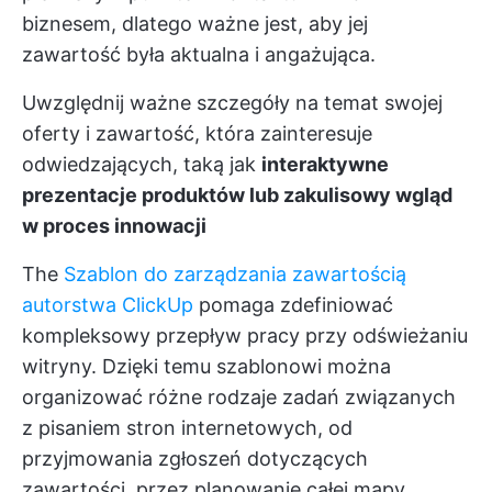
biznesem, dlatego ważne jest, aby jej
zawartość była aktualna i angażująca.
Uwzględnij ważne szczegóły na temat swojej
oferty i zawartość, która zainteresuje
odwiedzających, taką jak
interaktywne
prezentacje produktów lub zakulisowy wgląd
w proces innowacji
The
Szablon do zarządzania zawartością
autorstwa ClickUp
pomaga zdefiniować
kompleksowy przepływ pracy przy odświeżaniu
witryny. Dzięki temu szablonowi można
organizować różne rodzaje zadań związanych
z pisaniem stron internetowych, od
przyjmowania zgłoszeń dotyczących
zawartości, przez planowanie całej mapy