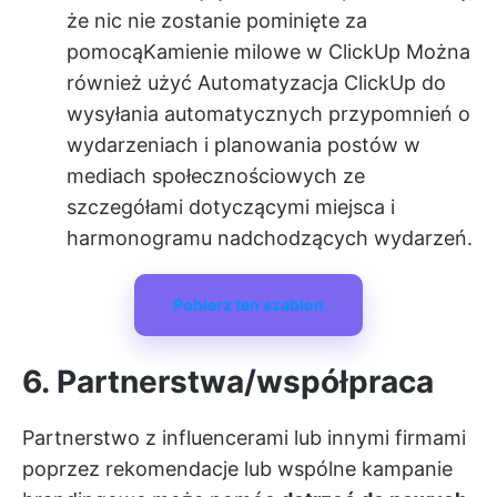
że nic nie zostanie pominięte za
pomocą
Kamienie milowe w ClickUp
Można
również użyć
Automatyzacja ClickUp
do
wysyłania automatycznych przypomnień o
wydarzeniach i planowania postów w
mediach społecznościowych ze
szczegółami dotyczącymi miejsca i
harmonogramu nadchodzących wydarzeń.
Pobierz ten szablon
6. Partnerstwa/współpraca
Partnerstwo z influencerami lub innymi firmami
poprzez rekomendacje lub wspólne kampanie