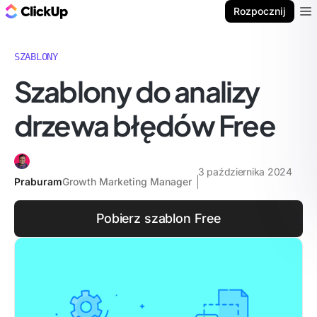
ClickUp Blog
Rozpocznij
Ope
SZABLONY
Szablony do analizy
drzewa błędów Free
3 października 2024
Praburam
Growth Marketing Manager
Pobierz szablon Free