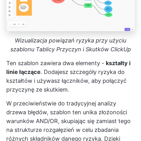
Wizualizacja powiązań ryzyka przy użyciu
szablonu Tablicy Przyczyn i Skutków ClickUp
Ten szablon zawiera dwa elementy -
kształty i
linie łączące
. Dodajesz szczegóły ryzyka do
kształtów i używasz łączników, aby połączyć
przyczynę ze skutkiem.
W przeciwieństwie do tradycyjnej analizy
drzewa błędów, szablon ten unika złożoności
warunków AND/OR, skupiając się zamiast tego
na strukturze rozgałęzień w celu zbadania
różnych składników danego ryzyka. Dzięki