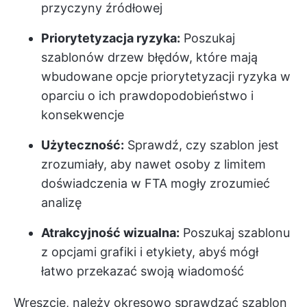
przyczyny źródłowej
Priorytetyzacja ryzyka:
Poszukaj
szablonów drzew błędów, które mają
wbudowane opcje priorytetyzacji ryzyka w
oparciu o ich prawdopodobieństwo i
konsekwencje
Użyteczność:
Sprawdź, czy szablon jest
zrozumiały, aby nawet osoby z limitem
doświadczenia w FTA mogły zrozumieć
analizę
Atrakcyjność wizualna:
Poszukaj szablonu
z opcjami grafiki i etykiety, abyś mógł
łatwo przekazać swoją wiadomość
Wreszcie, należy okresowo sprawdzać szablon