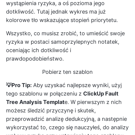
wystąpienia ryzyka, a oś pozioma jego
dotkliwość. Tutaj jednak wykres ma już
kolorowe tło wskazujące stopień priorytetu.
Wszystko, co musisz zrobić, to umieścić swoje
ryzyka w postaci samoprzylepnych notatek,
oceniając ich dotkliwość i
prawdopodobieństwo.
Pobierz ten szablon
💡Pro Tip:
Aby uzyskać najlepsze wyniki, użyj
tego szablonu w połączeniu z
ClickUp Fault
Tree Analysis Templat
e. W pierwszym z nich
możesz śledzić przyczynę i skutek,
przeprowadzić analizę dedukcyjną, a następnie
wykorzystać to, czego się nauczyłeś, do analizy