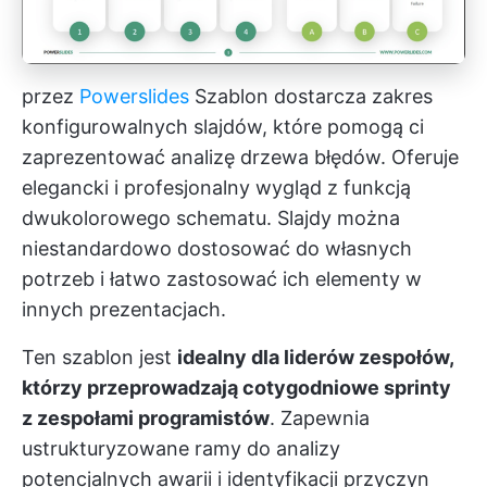
przez
Powerslides
Szablon dostarcza zakres
konfigurowalnych slajdów, które pomogą ci
zaprezentować analizę drzewa błędów. Oferuje
elegancki i profesjonalny wygląd z funkcją
dwukolorowego schematu. Slajdy można
niestandardowo dostosować do własnych
potrzeb i łatwo zastosować ich elementy w
innych prezentacjach.
Ten szablon jest
idealny dla liderów zespołów,
którzy przeprowadzają cotygodniowe sprinty
z zespołami programistów
. Zapewnia
ustrukturyzowane ramy do analizy
potencjalnych awarii i identyfikacji przyczyn