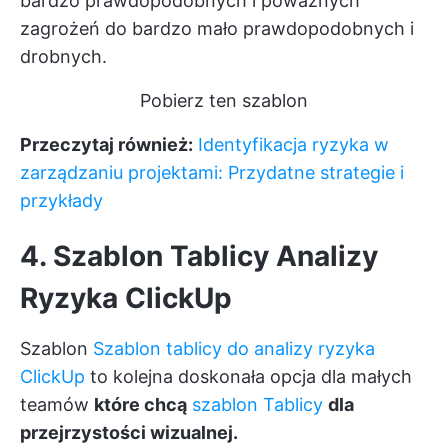
bardzo prawdopodobnych i poważnych
zagrożeń do bardzo mało prawdopodobnych i
drobnych.
Pobierz ten szablon
Przeczytaj również:
Identyfikacja ryzyka w
zarządzaniu projektami: Przydatne strategie i
przykłady
4. Szablon Tablicy Analizy
Ryzyka ClickUp
Szablon
Szablon tablicy do analizy ryzyka
ClickUp
to kolejna doskonała opcja dla małych
teamów
które chcą
szablon Tablicy
dla
przejrzystości wizualnej.