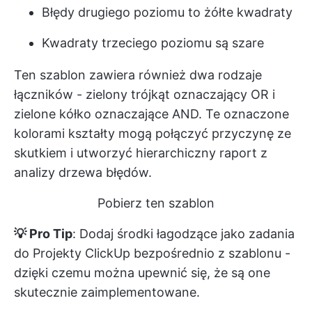
Błędy drugiego poziomu to żółte kwadraty
Kwadraty trzeciego poziomu są szare
Ten szablon zawiera również dwa rodzaje
łączników - zielony trójkąt oznaczający OR i
zielone kółko oznaczające AND. Te oznaczone
kolorami kształty mogą połączyć przyczynę ze
skutkiem i utworzyć hierarchiczny raport z
analizy drzewa błędów.
Pobierz ten szablon
💡 Pro Tip
: Dodaj środki łagodzące jako zadania
do
Projekty ClickUp
bezpośrednio z szablonu -
dzięki czemu można upewnić się, że są one
skutecznie zaimplementowane.