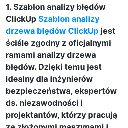
1. Szablon analizy błędów
ClickUp
Szablon analizy
drzewa błędów ClickUp
jest
ściśle zgodny z oficjalnymi
ramami analizy drzewa
błędów. Dzięki temu jest
idealny dla inżynierów
bezpieczeństwa, ekspertów
ds. niezawodności i
projektantów
, którzy pracują
ze złożonymi maszynami i