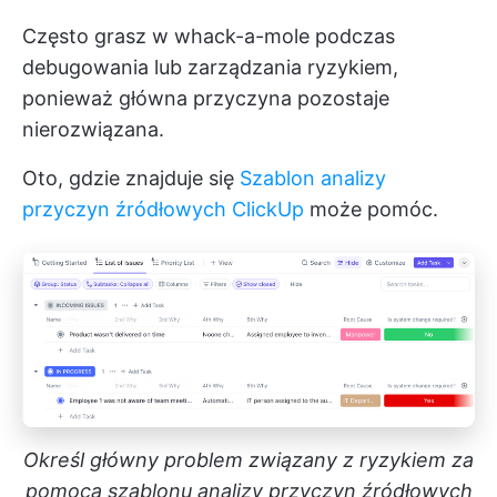
Często grasz w whack-a-mole podczas
debugowania lub zarządzania ryzykiem,
ponieważ główna przyczyna pozostaje
nierozwiązana.
Oto, gdzie znajduje się
Szablon analizy
przyczyn źródłowych ClickUp
może pomóc.
Określ główny problem związany z ryzykiem za
pomocą szablonu analizy przyczyn źródłowych