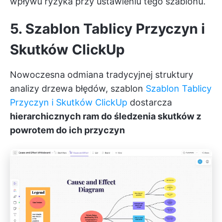
wpływu ryzyka przy ustawieniu tego szablonu.
5. Szablon Tablicy Przyczyn i
Skutków ClickUp
Nowoczesna odmiana tradycyjnej struktury
analizy drzewa błędów, szablon
Szablon Tablicy
Przyczyn i Skutków ClickUp
dostarcza
hierarchicznych ram do śledzenia skutków z
powrotem do ich przyczyn