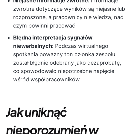
Niejasne informacje zwrotne:
Informacje
zwrotne dotyczące wyników są niejasne lub
rozproszone, a pracownicy nie wiedzą, nad
czym powinni pracować
Błędna interpretacja sygnałów
niewerbalnych:
Podczas wirtualnego
spotkania poważny ton członka zespołu
został błędnie odebrany jako dezaprobatę,
co spowodowało niepotrzebne napięcie
wśród współpracowników
Jak uniknąć
nieporozumień w