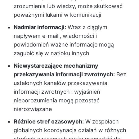
zrozumienia lub wiedzy, może skutkować
poważnymi lukami w komunikacji
Nadmiar informacji:
Wraz z ciągłym
napływem e-maili, wiadomości i
powiadomień ważne informacje mogą
zagubić się w natłoku innych
Niewystarczające mechanizmy
przekazywania informacji zwrotnych:
Bez
ustalonych kanałów przekazywania
informacji zwrotnych i wyjaśnień
nieporozumienia mogą pozostać
nierozwiązane
Różnice stref czasowych:
W zespołach
globalnych koordynacja działań w różnych
strefach czasowych może prowadzić do