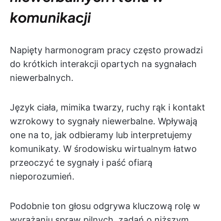
komunikacji
Napięty harmonogram pracy często prowadzi
do krótkich interakcji opartych na sygnałach
niewerbalnych.
Język ciała, mimika twarzy, ruchy rąk i kontakt
wzrokowy to sygnały niewerbalne. Wpływają
one na to, jak odbieramy lub interpretujemy
komunikaty. W środowisku wirtualnym łatwo
przeoczyć te sygnały i paść ofiarą
nieporozumień.
Podobnie ton głosu odgrywa kluczową rolę w
wyrażaniu spraw pilnych, zadań o niższym