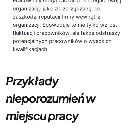
Pracownicy mogą zacząć postrzegać Twoją
organizację jako źle zarządzaną, co
zaszkodzi reputacji firmy wewnątrz
organizacji. Spowoduje to nie tylko wzrost
fluktuacji pracowników, ale także odstraszy
potencjalnych pracowników o wysokich
kwalifikacjach
Przykłady
nieporozumień w
miejscu pracy