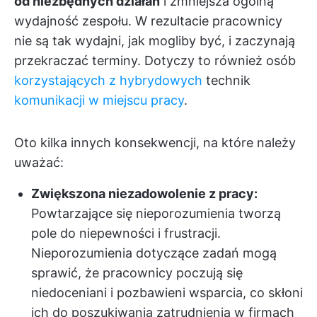
od niezbędnych działań
i zmniejsza ogólną
wydajność zespołu. W rezultacie pracownicy
nie są tak wydajni, jak mogliby być, i zaczynają
przekraczać terminy. Dotyczy to również osób
korzystających z hybrydowych
technik
komunikacji w miejscu pracy
.
Oto kilka innych konsekwencji, na które należy
uważać:
Zwiększona niezadowolenie z pracy:
Powtarzające się nieporozumienia tworzą
pole do niepewności i frustracji.
Nieporozumienia dotyczące zadań mogą
sprawić, że pracownicy poczują się
niedoceniani i pozbawieni wsparcia, co skłoni
ich do poszukiwania zatrudnienia w firmach