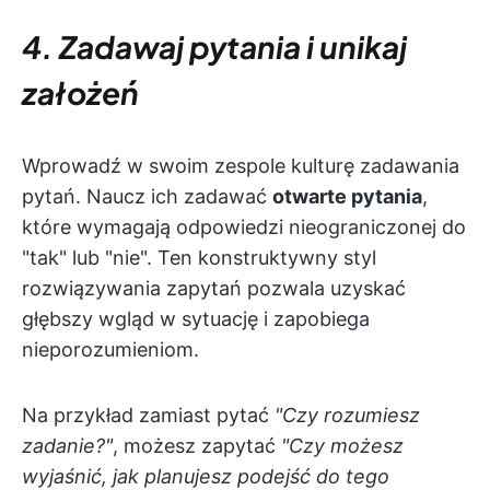
4. Zadawaj pytania i unikaj
założeń
Wprowadź w swoim zespole kulturę zadawania
pytań. Naucz ich zadawać
otwarte pytania
,
które wymagają odpowiedzi nieograniczonej do
"tak" lub "nie". Ten konstruktywny styl
rozwiązywania zapytań pozwala uzyskać
głębszy wgląd w sytuację i zapobiega
nieporozumieniom.
Na przykład zamiast pytać
"Czy rozumiesz
zadanie?"
, możesz zapytać
"Czy możesz
wyjaśnić, jak planujesz podejść do tego