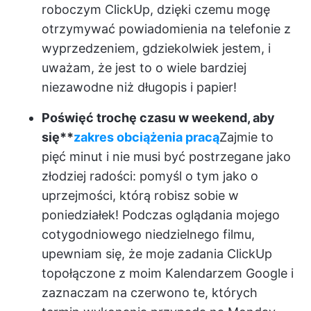
roboczym ClickUp, dzięki czemu mogę
otrzymywać powiadomienia na telefonie z
wyprzedzeniem, gdziekolwiek jestem, i
uważam, że jest to o wiele bardziej
niezawodne niż długopis i papier!
Poświęć trochę czasu w weekend, aby
się**
zakres obciążenia pracą
Zajmie to
pięć minut i nie musi być postrzegane jako
złodziej radości: pomyśl o tym jako o
uprzejmości, którą robisz sobie w
poniedziałek! Podczas oglądania mojego
cotygodniowego niedzielnego filmu,
upewniam się, że moje zadania ClickUp
to
połączone z moim Kalendarzem Google
i
zaznaczam na czerwono te, których