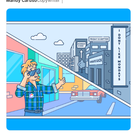
Mandy Caruso
Copywriter