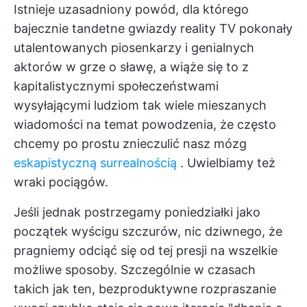
Istnieje uzasadniony powód, dla którego
bajecznie tandetne gwiazdy reality TV pokonały
utalentowanych piosenkarzy i genialnych
aktorów w grze o sławę, a wiąże się to z
kapitalistycznymi społeczeństwami
wysyłającymi ludziom tak wiele mieszanych
wiadomości na temat powodzenia, że często
chcemy po prostu znieczulić nasz mózg
eskapistyczną surrealnością
. Uwielbiamy też
wraki pociągów.
Jeśli jednak postrzegamy poniedziałki jako
początek wyścigu szczurów, nic dziwnego, że
pragniemy odciąć się od tej presji na wszelkie
możliwe sposoby. Szczególnie w czasach
takich jak ten, bezproduktywne rozpraszanie