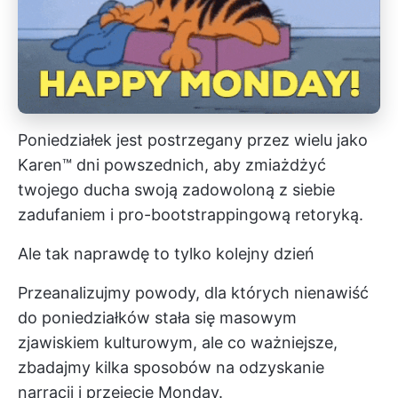
Poniedziałek jest postrzegany przez wielu jako
Karen™ dni powszednich, aby zmiażdżyć
twojego ducha swoją zadowoloną z siebie
zadufaniem i pro-bootstrappingową retoryką.
Ale tak naprawdę to tylko kolejny dzień
Przeanalizujmy powody, dla których nienawiść
do poniedziałków stała się masowym
zjawiskiem kulturowym, ale co ważniejsze,
zbadajmy kilka sposobów na odzyskanie
narracji i przejęcie Monday.