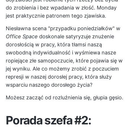
do zrobienia i bez wpadania w złość. Monday
jest praktycznie patronem tego zjawiska.
Niesławna scena "przypadku poniedziałków" w
Office Space
doskonale satyryzuje znużenie
dorosłością w pracy, która tłamsi naszą
swobodną indywidualność i wyśmiewa nasze
ropiejące złe samopoczucie, które pojawia się w
jej wyniku. Ale co możemy zrobić z poczuciem
represji w naszej dorosłej pracy, która służy
wsparciu naszego dorosłego życia?
Możesz zacząć od rozluźnienia się, głupia gęsio.
Porada szefa #2: