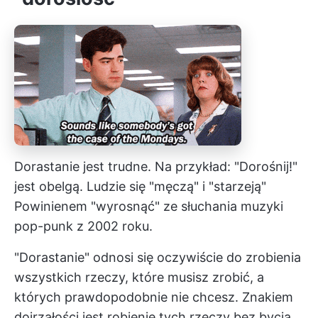
Dorastanie jest trudne. Na przykład: "Dorośnij!"
jest obelgą. Ludzie się "męczą" i "starzeją"
Powinienem "wyrosnąć" ze słuchania muzyki
pop-punk z 2002 roku.
"Dorastanie" odnosi się oczywiście do zrobienia
wszystkich rzeczy, które musisz zrobić, a
których prawdopodobnie nie chcesz. Znakiem
dojrzałości jest robienie tych rzeczy bez bycia