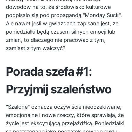
dowodów na to, że środowisko kulturowe
podpisało się pod propagandą "Monday Suck".
Ale nawet jeśli w gwiazdach zapisane jest, że
poniedziałki będą czasem silnych emocji lub
zmian, to dlaczego nie pracować z tym,
zamiast z tym walczyć?
Porada szefa #1:
Przyjmij szaleństwo
"Szalone" oznacza oczywiście nieoczekiwane,
emocjonalne i nowe rzeczy, które sprawiają, że
życie jest ekscytującą przejażdżką. Poniedziałki
są postrzegane jako początek nowego cyklu;