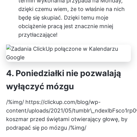
termin wykonania przypada na Monday,
dzięki czemu wiem, że to właśnie na nich
będę się skupiać. Dzięki temu moje
obciążenie pracą jest znacznie mniej
przytłaczające!
4. Poniedziałki nie pozwalają
wyłączyć mózgu
/%img/
https://clickup.com/blog/wp-
content/uploads/2021/05/tumblr\_ndexlbFsco1rp0v
koszmar przed świętami otwierający głowę, by
podrapać się po mózgu /%img/