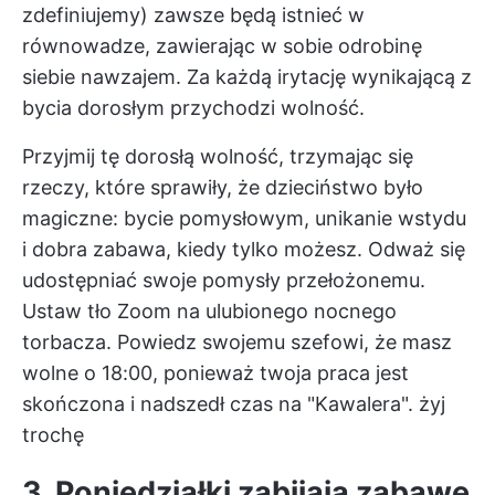
zdefiniujemy) zawsze będą istnieć w
równowadze, zawierając w sobie odrobinę
siebie nawzajem. Za każdą irytację wynikającą z
bycia dorosłym przychodzi wolność.
Przyjmij tę dorosłą wolność, trzymając się
rzeczy, które sprawiły, że dzieciństwo było
magiczne: bycie pomysłowym, unikanie wstydu
i dobra zabawa, kiedy tylko możesz. Odważ się
udostępniać swoje pomysły przełożonemu.
Ustaw tło Zoom na ulubionego nocnego
torbacza. Powiedz swojemu szefowi, że masz
wolne o 18:00, ponieważ twoja praca jest
skończona i nadszedł czas na "Kawalera". żyj
trochę
3. Poniedziałki zabijają zabawę