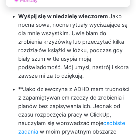
Wyśpij się w niedzielę wieczorem
Jako
nocna sowa, nocne rytuały wyciszające są
dla mnie wszystkim. Uwielbiam do
zrobienia krzyżówkę lub przeczytać kilka
rozdziałów książki w łóżku, podczas gdy
biały szum w tle usypia moją
podświadomość. Mój umysł, nastrój i skóra
zawsze mi za to dziękują.
**Jako dziewczyna z ADHD mam trudności
z zapamiętywaniem rzeczy do zrobienia i
planów bez zapisywania ich. Jednak od
czasu rozpoczęcia pracy w ClickUp,
nauczyłam się wprowadzać moje
osobiste
zadania
w moim prywatnym obszarze