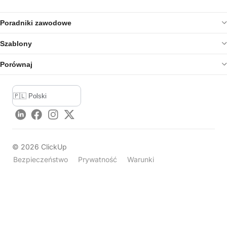
Poradniki zawodowe
Szablony
Porównaj
LinkedIn
Facebook
Instagram
Twitter
©
2026
ClickUp
Bezpieczeństwo
Prywatność
Warunki