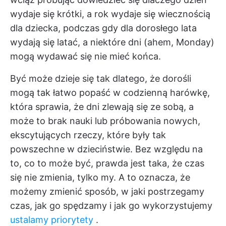
wydaje się krótki, a rok wydaje się wiecznością
dla dziecka, podczas gdy dla dorosłego lata
wydają się latać, a niektóre dni (ahem, Monday)
mogą wydawać się nie mieć końca.
Być może dzieje się tak dlatego, że dorośli
mogą tak łatwo popaść w codzienną harówkę,
która sprawia, że dni zlewają się ze sobą, a
może to brak nauki lub próbowania nowych,
ekscytujących rzeczy, które były tak
powszechne w dzieciństwie. Bez względu na
to, co to może być, prawda jest taka, że czas
się nie zmienia, tylko my. A to oznacza, że
możemy zmienić sposób, w jaki postrzegamy
czas, jak go spędzamy i jak go wykorzystujemy
ustalamy priorytety
.