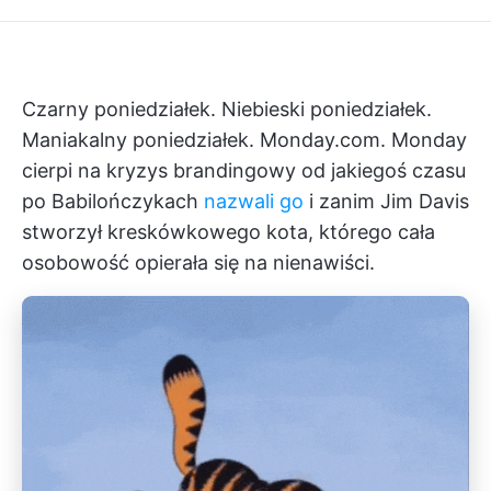
Czarny poniedziałek. Niebieski poniedziałek.
Maniakalny poniedziałek.
Monday.com.
Monday
cierpi na kryzys brandingowy od jakiegoś czasu
po Babilończykach
nazwali go
i zanim Jim Davis
stworzył kreskówkowego kota, którego cała
osobowość opierała się na nienawiści.