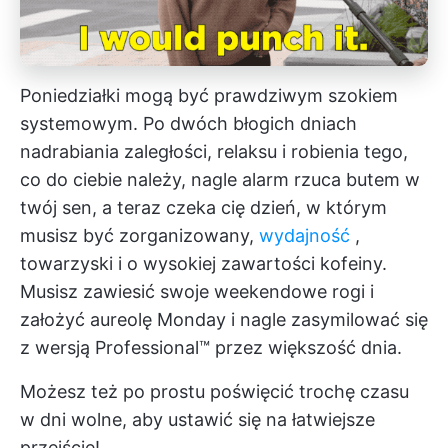
Poniedziałki mogą być prawdziwym szokiem
systemowym. Po dwóch błogich dniach
nadrabiania zaległości, relaksu i robienia tego,
co do ciebie należy, nagle alarm rzuca butem w
twój sen, a teraz czeka cię dzień, w którym
musisz być zorganizowany,
wydajność
,
towarzyski i o wysokiej zawartości kofeiny.
Musisz zawiesić swoje weekendowe rogi i
założyć aureolę Monday i nagle zasymilować się
z wersją Professional™ przez większość dnia.
Możesz też po prostu poświęcić trochę czasu
w dni wolne, aby ustawić się na łatwiejsze
przejście!