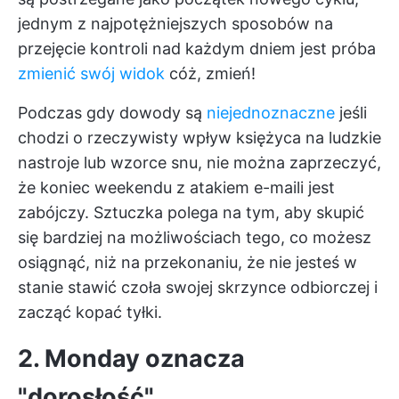
jednym z najpotężniejszych sposobów na
przejęcie kontroli nad każdym dniem jest próba
zmienić swój widok
cóż, zmień!
Podczas gdy dowody są
niejednoznaczne
jeśli
chodzi o rzeczywisty wpływ księżyca na ludzkie
nastroje lub wzorce snu, nie można zaprzeczyć,
że koniec weekendu z atakiem e-maili jest
zabójczy. Sztuczka polega na tym, aby skupić
się bardziej na możliwościach tego, co możesz
osiągnąć, niż na przekonaniu, że nie jesteś w
stanie stawić czoła swojej skrzynce odbiorczej i
zacząć kopać tyłki.
2. Monday oznacza
"dorosłość"