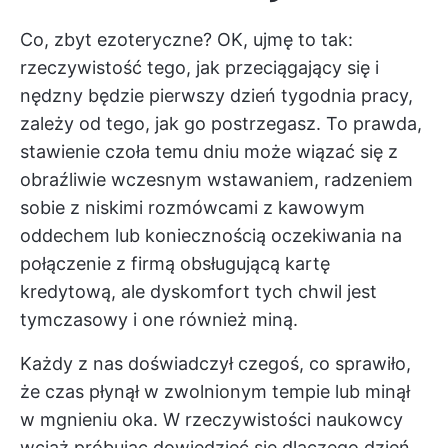
Co, zbyt ezoteryczne? OK, ujmę to tak:
rzeczywistość tego, jak przeciągający się i
nędzny będzie pierwszy dzień tygodnia pracy,
zależy od tego, jak go postrzegasz. To prawda,
stawienie czoła temu dniu może wiązać się z
obraźliwie wczesnym wstawaniem, radzeniem
sobie z niskimi rozmówcami z kawowym
oddechem lub koniecznością oczekiwania na
połączenie z firmą obsługującą kartę
kredytową, ale dyskomfort tych chwil jest
tymczasowy i one również miną.
Każdy z nas doświadczył czegoś, co sprawiło,
że czas płynął w zwolnionym tempie lub minął
w mgnieniu oka. W rzeczywistości naukowcy
wciąż
próbując dowiedzieć się
dlaczego dzień