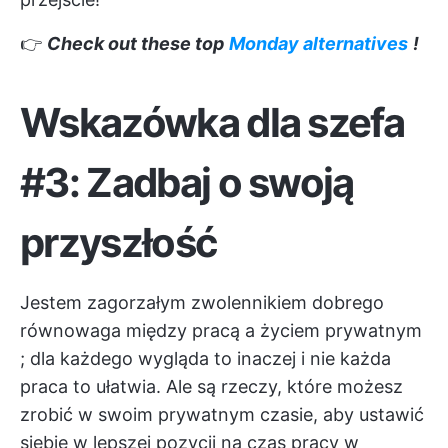
👉
Check out these top
Monday alternatives
!
Wskazówka dla szefa
#3: Zadbaj o swoją
przyszłość
Jestem zagorzałym zwolennikiem dobrego
równowaga między pracą a życiem prywatnym
; dla każdego wygląda to inaczej i nie każda
praca to ułatwia. Ale są rzeczy, które możesz
zrobić w swoim prywatnym czasie, aby ustawić
siebie w lepszej pozycji na czas pracy w