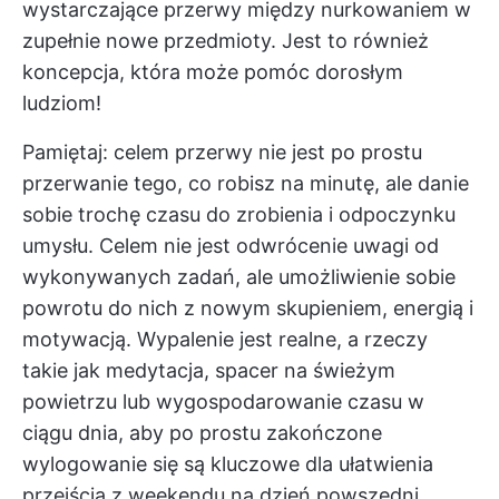
wystarczające przerwy między nurkowaniem w
zupełnie nowe przedmioty. Jest to również
koncepcja, która może pomóc dorosłym
ludziom!
Pamiętaj: celem przerwy nie jest po prostu
przerwanie tego, co robisz na minutę, ale danie
sobie trochę czasu do zrobienia i odpoczynku
umysłu. Celem nie jest odwrócenie uwagi od
wykonywanych zadań, ale umożliwienie sobie
powrotu do nich z nowym skupieniem, energią i
motywacją. Wypalenie jest realne, a rzeczy
takie jak medytacja, spacer na świeżym
powietrzu lub wygospodarowanie czasu w
ciągu dnia, aby po prostu
zakończone
wylogowanie się
są kluczowe dla ułatwienia
przejścia z weekendu na dzień powszedni.