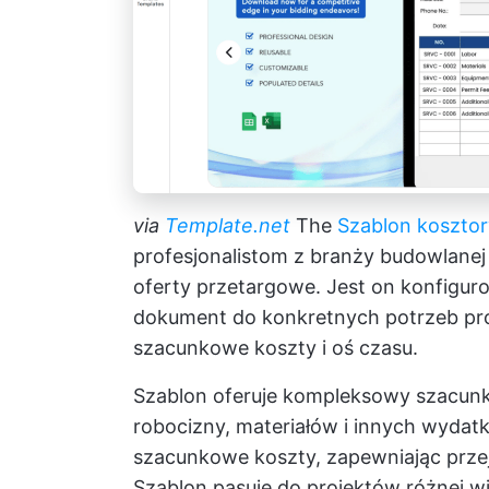
via
Template.net
The
Szablon kosztor
profesjonalistom z branży budowlanej
oferty przetargowe. Jest on konfigu
dokument do konkretnych potrzeb proj
szacunkowe koszty i oś czasu.
Szablon oferuje kompleksowy szacun
robocizny, materiałów i innych wydatk
szacunkowe koszty, zapewniając przejr
Szablon pasuje do projektów różnej w