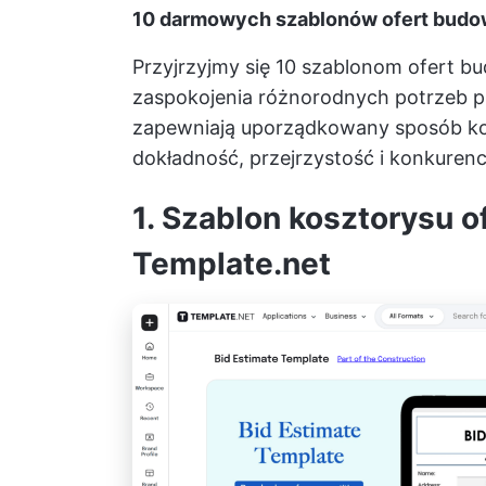
10 darmowych szablonów ofert budo
Przyjrzyjmy się 10 szablonom ofert 
zaspokojenia różnorodnych potrzeb p
zapewniają uporządkowany sposób kom
dokładność, przejrzystość i konkurenc
1. Szablon kosztorysu 
Template.net