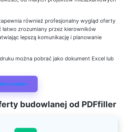
zapewnia również profesjonalny wygląd oferty
ć łatwo zrozumiany przez kierowników
łatwiając lepszą komunikację i planowanie
druku można pobrać jako dokument Excel lub
bierz szablon
ferty budowlanej od PDFfiller