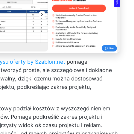
ysu oferty by Szablon.net
pomaga
 tworzyć proste, ale szczegółowe i dokładne
rowalny, dzięki czemu można dostosować
ektu, podkreślając zakres projektu,
kowy podział kosztów z wyszczególnieniem
ów. Pomaga podkreślić zakres projektu i
zysty widok oś czasu projektu i reklam.
ielkości, od małych projektów mieszkaniowych