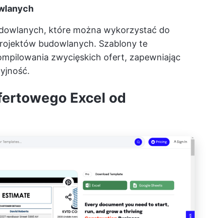
wlanych
budowlanych, które można wykorzystać do
rojektów budowlanych. Szablony te
pilowania zwycięskich ofert, zapewniając
yjność.
ofertowego Excel od