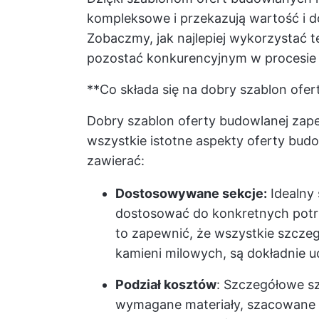
kompleksowe i przekazują wartość i do
Zobaczmy, jak najlepiej wykorzystać 
pozostać konkurencyjnym w procesie
**Co składa się na dobry szablon ofe
Dobry szablon oferty budowlanej za
wszystkie istotne aspekty oferty bu
zawierać:
Dostosowywane sekcje:
Idealny 
dostosować do konkretnych pot
to zapewnić, że wszystkie szcze
kamieni milowych, są dokładnie
Podział kosztów
: Szczegółowe sz
wymagane materiały, szacowane g