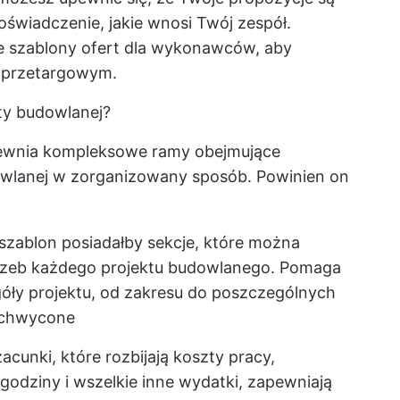
świadczenie, jakie wnosi Twój zespół.
te szablony ofert dla wykonawców, aby
 przetargowym.
rty budowlanej?
pewnia kompleksowe ramy obejmujące
dowlanej w zorganizowany sposób. Powinien on
szablon posiadałby sekcje, które można
rzeb każdego projektu budowlanego. Pomaga
góły projektu, od zakresu do poszczególnych
 uchwycone
acunki, które rozbijają koszty pracy,
odziny i wszelkie inne wydatki, zapewniają