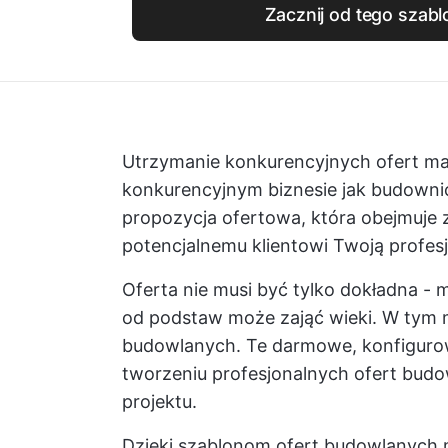
Zacznij od tego szabl
Utrzymanie konkurencyjnych ofert ma
konkurencyjnym biznesie jak budown
propozycja ofertowa, która obejmuje z
potencjalnemu klientowi Twoją profes
Oferta nie musi być tylko dokładna - 
od podstaw może zająć wieki. W tym mi
budowlanych. Te darmowe, konfigur
tworzeniu profesjonalnych ofert budo
projektu.
Dzięki szablonom ofert budowlanych 