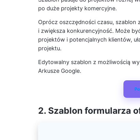
po duże projekty komercyjne.
Oprócz oszczędności czasu, szablon 
i zwiększa konkurencyjność. Może by
projektów i potencjalnych klientów, u
projektu.
Edytowalny szablon z możliwością wy
Arkusze Google.
Po
2. Szablon formularza o