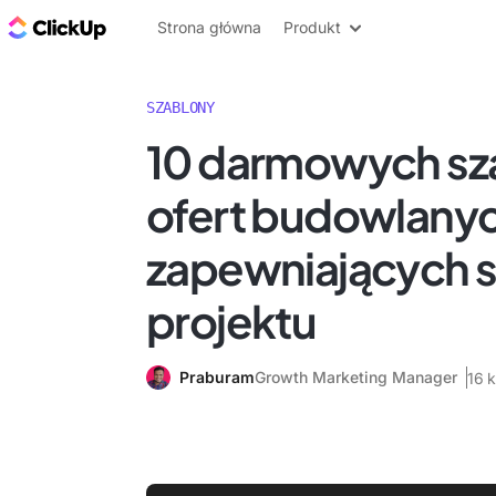
ClickUp Blog
Strona główna
Produkt
SZABLONY
10 darmowych s
ofert budowlany
zapewniających 
projektu
Praburam
Growth Marketing Manager
16 