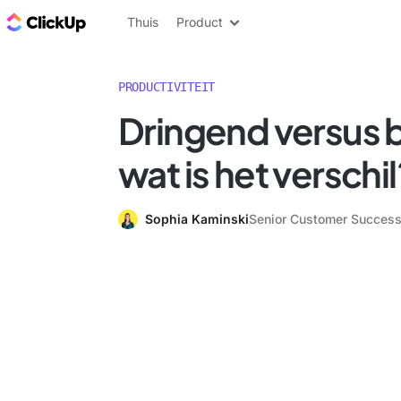
ClickUp Blog
Thuis
Product
PRODUCTIVITEIT
Dringend versus b
wat is het verschil
Sophia Kaminski
Senior Customer Succes