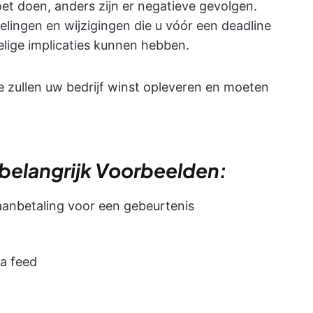
moet doen, anders zijn er negatieve gevolgen.
lingen en wijzigingen die u vóór een deadline
elige implicaties kunnen hebben.
 zullen uw bedrijf winst opleveren en moeten
belangrijk Voorbeelden:
aanbetaling voor een gebeurtenis
ia feed