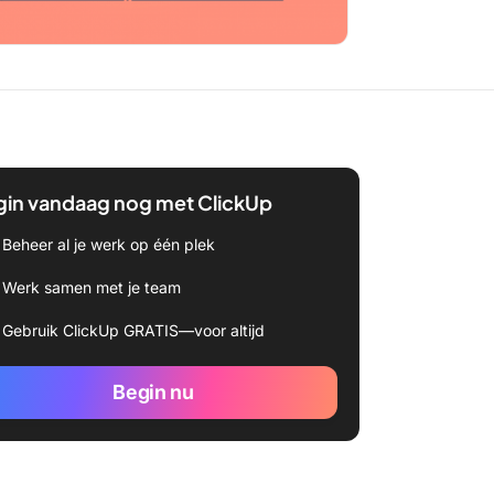
gin vandaag nog met ClickUp
Beheer al je werk op één plek
Werk samen met je team
Gebruik ClickUp GRATIS—voor altijd
Begin nu