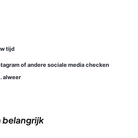
w tijd
stagram of andere sociale media checken
. alweer
 belangrijk