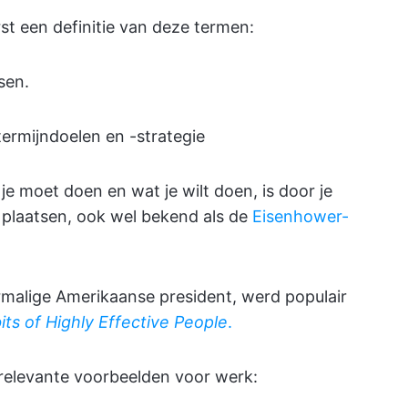
st een definitie van deze termen:
sen.
termijndoelen en -strategie
e moet doen en wat je wilt doen, is door je
 plaatsen, ook wel bekend als de
Eisenhower-
alige Amerikaanse president, werd populair
its of Highly Effective People
.
 relevante voorbeelden voor werk: