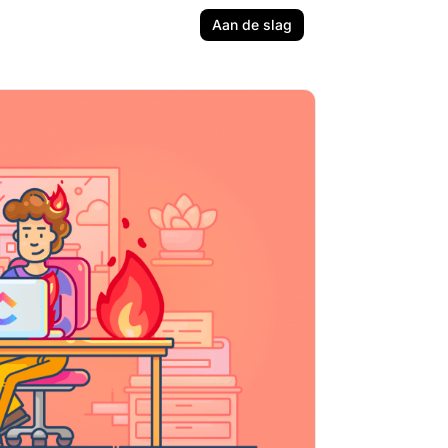
Aan de slag