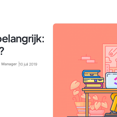
elangrijk:
?
s Manager
10 juli 2019