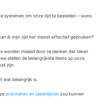
ke systemen om onze tijd te besteden – soms
an ik mijn tijd het meest effectief gebruiken?
we worden misleid door te denken dat taken
 Of we stellen de belangrijkste items op onze
st zijn.
 wat belangrijk is.
nze
prioriteiten en takenlijsten
zou kunnen