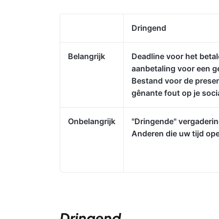
Dringend
Belangrijk
Deadline voor het beta
aanbetaling voor een g
Bestand voor de presen
gênante fout op je soci
Onbelangrijk
"Dringende" vergaderi
Anderen die uw tijd op
Dringend