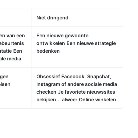
Niet dringend
len van een
Een nieuwe gewoonte
ebeurtenis
ontwikkelen
Een nieuwe strategie
tatie
Een
bedenken
ale media
ngen
Obsessief Facebook, Snapchat,
eisen
Instagram of andere sociale media
checken
Je favoriete nieuwssites
bekijken... alweer
Online winkelen