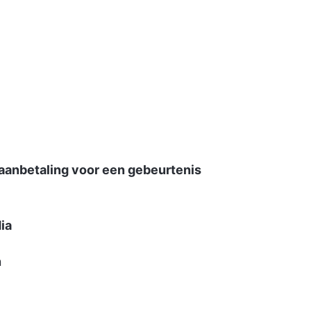
 aanbetaling voor een gebeurtenis
ia
n