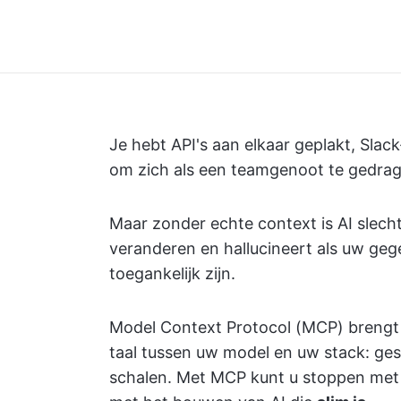
Je hebt API's aan elkaar geplakt, Sl
om zich als een teamgenoot te gedrag
Maar zonder echte context is AI slecht
veranderen en hallucineert als uw gegev
toegankelijk zijn.
Model Context Protocol (MCP) brengt 
taal tussen uw model en uw stack: ge
schalen. Met MCP kunt u stoppen met 