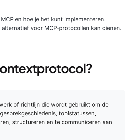
p MCP en hoe je het kunt implementeren.
 alternatief voor MCP-protocollen kan dienen.
contextprotocol?
erk of richtlijn die wordt gebruikt om de
gesprekgeschiedenis, toolstatussen,
iëren, structureren en te communiceren aan