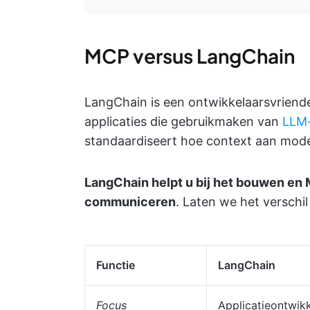
MCP versus LangChain
LangChain is een ontwikkelaarsvriend
applicaties die gebruikmaken van
LLM
standaardiseert hoe context aan model
LangChain helpt u bij het bouwen en
communiceren
. Laten we het verschil
Functie
LangChain
Focus
Applicatieontwik