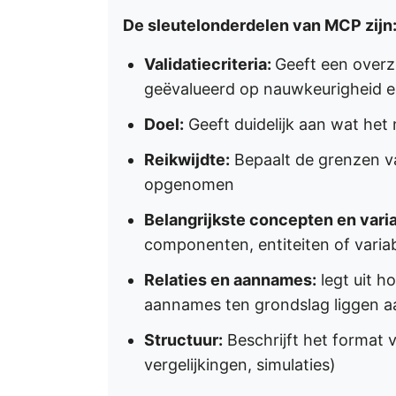
De sleutelonderdelen van MCP zijn
Validatiecriteria:
Geeft een overz
geëvalueerd op nauwkeurigheid e
Doel:
Geeft duidelijk aan wat he
Reikwijdte:
Bepaalt de grenzen va
opgenomen
Belangrijkste concepten en vari
componenten, entiteiten of varia
Relaties en aannames:
legt uit h
aannames ten grondslag liggen a
Structuur:
Beschrijft het format 
vergelijkingen, simulaties)