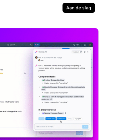
Aan de slag