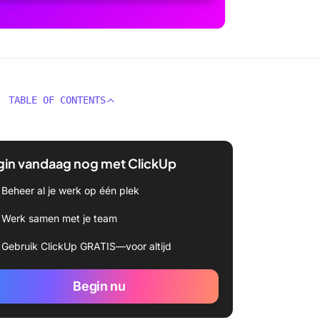
TABLE OF CONTENTS
gin vandaag nog met ClickUp
Beheer al je werk op één plek
Werk samen met je team
Gebruik ClickUp GRATIS—voor altijd
Begin nu