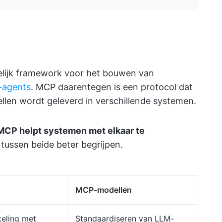
elijk framework voor het bouwen van
-agents
. MCP daarentegen is een protocol dat
len wordt geleverd in verschillende systemen.
 MCP helpt systemen met elkaar te
 tussen beide beter begrijpen.
MCP-modellen
keling met
Standaardiseren van LLM-