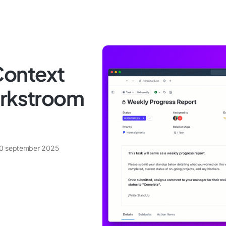
Context
erkstroom
0 september 2025