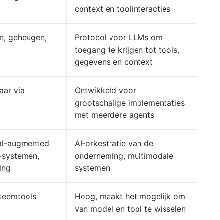
context en toolinteracties
en, geheugen,
Protocol voor LLMs om
toegang te krijgen tot tools,
gegevens en context
aar via
Ontwikkeld voor
grootschalige implementaties
met meerdere agents
val-augmented
AI-orkestratie van de
-systemen,
onderneming, multimodale
ing
systemen
steemtools
Hoog, maakt het mogelijk om
van model en tool te wisselen