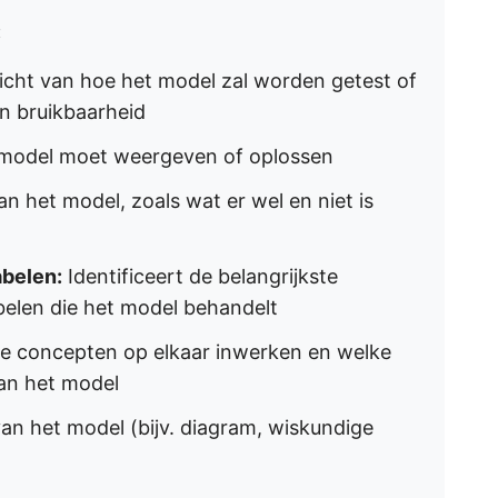
:
icht van hoe het model zal worden getest of
n bruikbaarheid
t model moet weergeven of oplossen
n het model, zoals wat er wel en niet is
abelen:
Identificeert de belangrijkste
belen die het model behandelt
oe concepten op elkaar inwerken en welke
an het model
van het model (bijv. diagram, wiskundige