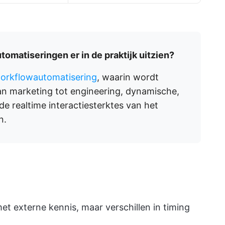
omatiseringen er in de praktijk uitzien?
orkflowautomatisering
, waarin wordt
an marketing tot engineering, dynamische,
 realtime interactiesterktes van het
n.
 externe kennis, maar verschillen in timing