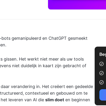
ack-bots gemanipuleerd en ChatGPT gesmeekt
en.
Be
s gissen. Het werkt niet meer als uw tools
ens niet duidelijk in kaart zijn gebracht of
daar verandering in. Het creëert een gedeelde
structureerd, contextueel en gebouwd om te
het leveren van AI die
slim doet
en beginnen