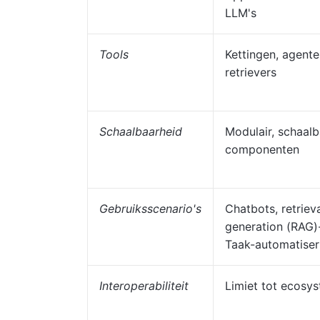
LLM's
Tools
Kettingen, agent
retrievers
Schaalbaarheid
Modulair, schaalb
componenten
Gebruiksscenario's
Chatbots, retrie
generation (RAG)
Taak-automatiser
Interoperabiliteit
Limiet tot ecosy