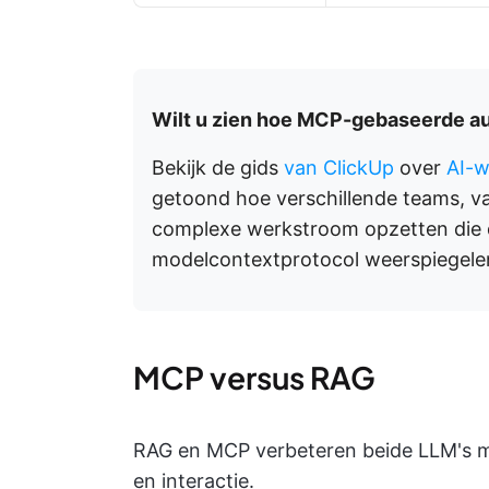
Wilt u zien hoe MCP-gebaseerde aut
Bekijk de gids
van ClickUp
over
AI-w
getoond hoe verschillende teams, v
complexe werkstroom opzetten die de
modelcontextprotocol weerspiegele
MCP versus RAG
RAG en MCP verbeteren beide LLM's met
en interactie.