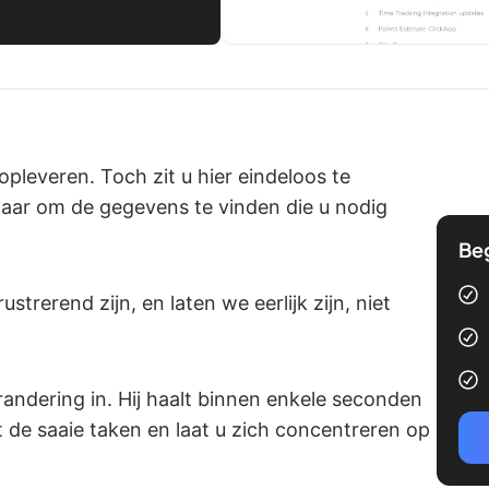
leveren. Toch zit u hier eindeloos te
 maar om de gegevens te vinden die u nodig
Be
trerend zijn, en laten we eerlijk zijn, niet
ndering in. Hij haalt binnen enkele seconden
t de saaie taken en laat u zich concentreren op