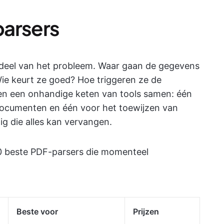
parsers
n deel van het probleem. Waar gaan de gegevens
ie keurt ze goed? Hoe triggeren ze de
en een onhandige keten van tools samen: één
documenten en één voor het toewijzen van
ig die alles kan vervangen.
10 beste PDF-parsers die momenteel
Beste voor
Prijzen