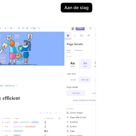
Aan de slag