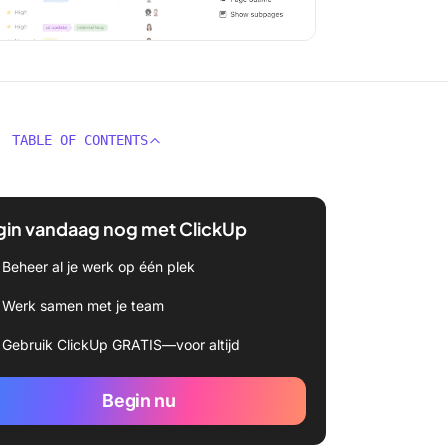
TABLE OF CONTENTS
gin vandaag nog met ClickUp
Beheer al je werk op één plek
Werk samen met je team
Gebruik ClickUp GRATIS—voor altijd
Begin nu