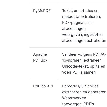
PyMuPDF
Tekst, annotaties en
metadata extraheren,
PDF-pagina's als
afbeeldingen
weergeven, ingesloten
afbeeldingen extraheren
Apache
Valideer volgens PDF/A-
PDFBox
1b-normen, extraheer
Unicode-tekst, splits en
voeg PDF's samen
Pdf. co API
Barcodes/QR-codes
extraheren en genereren
Watermerken
toevoegen, PDF's