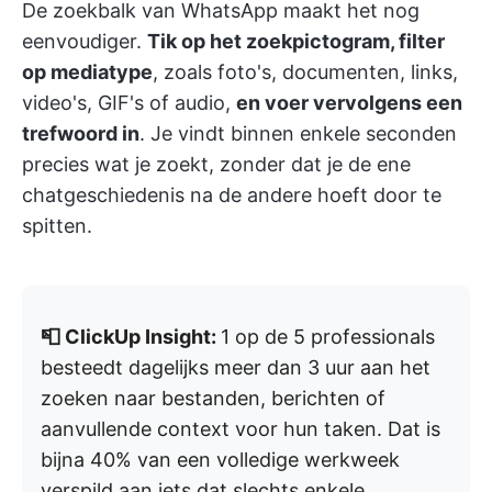
De zoekbalk van WhatsApp maakt het nog
eenvoudiger.
Tik op het zoekpictogram, filter
op mediatype
, zoals foto's, documenten, links,
video's, GIF's of audio,
en voer vervolgens een
trefwoord in
. Je vindt binnen enkele seconden
precies wat je zoekt, zonder dat je de ene
chatgeschiedenis na de andere hoeft door te
spitten.
📮 ClickUp Insight:
1 op de 5 professionals
besteedt dagelijks meer dan 3 uur aan het
zoeken naar bestanden, berichten of
aanvullende context voor hun taken. Dat is
bijna 40% van een volledige werkweek
verspild aan iets dat slechts enkele