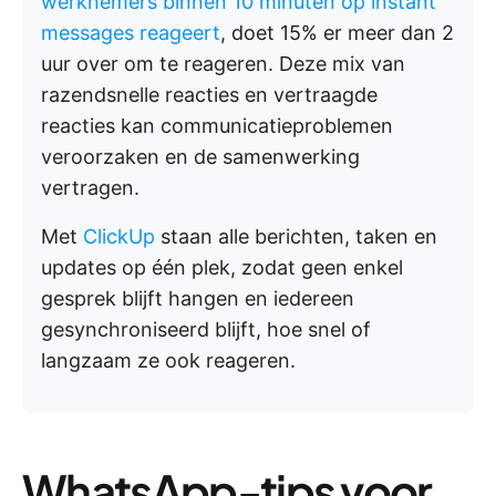
werknemers binnen 10 minuten op instant
messages reageert
, doet 15% er meer dan 2
uur over om te reageren. Deze mix van
razendsnelle reacties en vertraagde
reacties kan communicatieproblemen
veroorzaken en de samenwerking
vertragen.
Met
ClickUp
staan alle berichten, taken en
updates op één plek, zodat geen enkel
gesprek blijft hangen en iedereen
gesynchroniseerd blijft, hoe snel of
langzaam ze ook reageren.
WhatsApp-tips voor