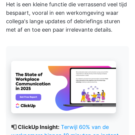
Het is een kleine functie die verrassend veel tijd
bespaart, vooral in een werkomgeving waar
collega's lange updates of debriefings sturen
met af en toe een paar irrelevante details.
📮 ClickUp Insight:
Terwijl 60% van de