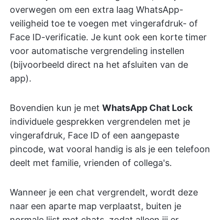
overwegen om een extra laag WhatsApp-
veiligheid toe te voegen met vingerafdruk- of
Face ID-verificatie. Je kunt ook een korte timer
voor automatische vergrendeling instellen
(bijvoorbeeld direct na het afsluiten van de
app).
Bovendien kun je met
WhatsApp Chat Lock
individuele gesprekken vergrendelen met je
vingerafdruk, Face ID of een aangepaste
pincode, wat vooral handig is als je een telefoon
deelt met familie, vrienden of collega's.
Wanneer je een chat vergrendelt, wordt deze
naar een aparte map verplaatst, buiten je
normale lijst met chats, zodat alleen jij er