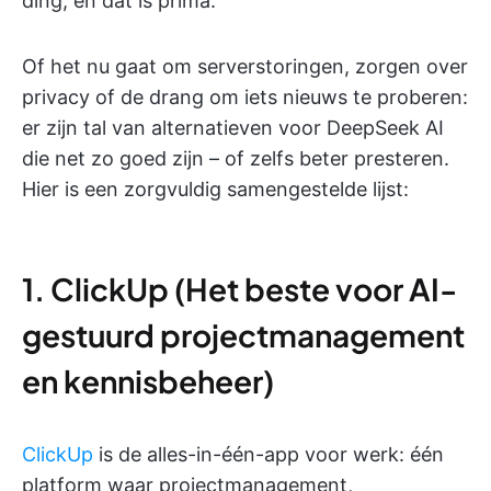
ding, en dat is prima.
Of het nu gaat om serverstoringen, zorgen over
privacy of de drang om iets nieuws te proberen:
er zijn tal van alternatieven voor DeepSeek AI
die net zo goed zijn – of zelfs beter presteren.
Hier is een zorgvuldig samengestelde lijst:
1. ClickUp (Het beste voor AI-
gestuurd projectmanagement
en kennisbeheer)
ClickUp
is de alles-in-één-app voor werk: één
platform waar projectmanagement,