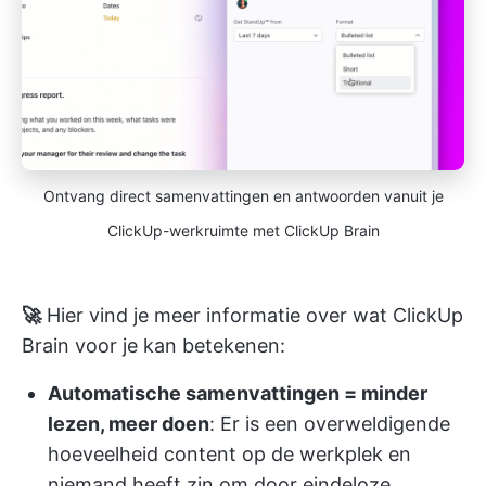
Ontvang direct samenvattingen en antwoorden vanuit je
ClickUp-werkruimte met ClickUp Brain
🚀
Hier vind je meer informatie over wat ClickUp
Brain voor je kan betekenen:
Automatische samenvattingen = minder
lezen, meer doen
: Er is een overweldigende
hoeveelheid content op de werkplek en
niemand heeft zin om door eindeloze