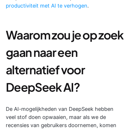
productiviteit met AI te verhogen
.
Waarom zou je op zoek
gaan naar een
alternatief voor
DeepSeek AI?
De AI-mogelijkheden van DeepSeek hebben
veel stof doen opwaaien, maar als we de
recensies van gebruikers doornemen, komen