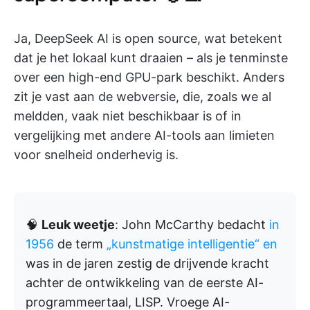
Ja, DeepSeek AI is open source, wat betekent
dat je het lokaal kunt draaien – als je tenminste
over een high-end GPU-park beschikt. Anders
zit je vast aan de webversie, die, zoals we al
meldden, vaak niet beschikbaar is of in
vergelijking met andere AI-tools aan limieten
voor snelheid onderhevig is.
🧠
Leuk weetje
: John McCarthy bedacht
in
1956
de term
„kunstmatige intelligentie“ en
was in de jaren zestig de drijvende kracht
achter de ontwikkeling van de eerste AI-
programmeertaal, LISP. Vroege AI-