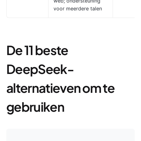
web; ondersteuning
voor meerdere talen
De 11 beste
DeepSeek-
alternatieven om te
gebruiken