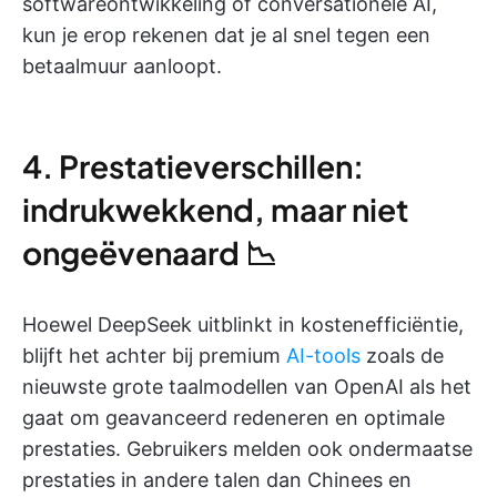
softwareontwikkeling of conversationele AI,
kun je erop rekenen dat je al snel tegen een
betaalmuur aanloopt.
4. Prestatieverschillen:
indrukwekkend, maar niet
ongeëvenaard 📉
Hoewel DeepSeek uitblinkt in kostenefficiëntie,
blijft het achter bij premium
AI-tools
zoals de
nieuwste grote taalmodellen van OpenAI als het
gaat om geavanceerd redeneren en optimale
prestaties. Gebruikers melden ook ondermaatse
prestaties in andere talen dan Chinees en