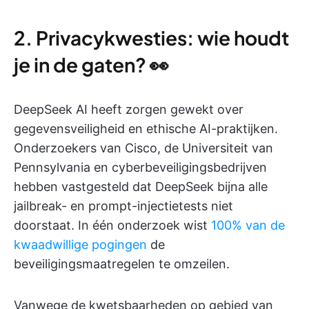
2. Privacykwesties: wie houdt
je in de gaten? 👀
DeepSeek AI heeft zorgen gewekt over
gegevensveiligheid en ethische AI-praktijken.
Onderzoekers van Cisco, de Universiteit van
Pennsylvania en cyberbeveiligingsbedrijven
hebben vastgesteld dat DeepSeek bijna alle
jailbreak- en prompt-injectietests niet
doorstaat. In één onderzoek wist
100% van de
kwaadwillige pogingen
de
beveiligingsmaatregelen te omzeilen.
Vanwege de kwetsbaarheden op gebied van