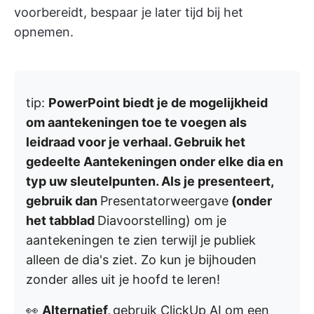
voorbereidt, bespaar je later tijd bij het
opnemen.
tip:
PowerPoint biedt je de mogelijkheid
om aantekeningen toe te voegen als
leidraad voor je verhaal. Gebruik het
gedeelte Aantekeningen onder elke dia en
typ uw sleutelpunten. Als je presenteert,
gebruik dan
Presentatorweergave
(onder
het tabblad
Diavoorstelling
) om je
aantekeningen te zien terwijl je publiek
alleen de dia's ziet. Zo kun je bijhouden
zonder alles uit je hoofd te leren!
👀
Alternatief,
gebruik ClickUp AI om een