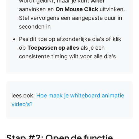
wordt geklikt, maar je kunt
After
aanvinken en
On Mouse Click
uitvinken.
Stel vervolgens een aangepaste duur in
seconden in
Pas dit toe op afzonderlijke dia's of klik
op
Toepassen op alles
als je een
consistente timing wilt voor alle dia's
lees ook:
Hoe maak je whiteboard animatie
video's?
Stap #2: Open de functie