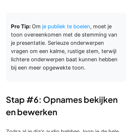
Pro Tip:
Om
je publiek te boeien
, moet je
toon overeenkomen met de stemming van
je presentatie. Serieuze onderwerpen
vragen om een kalme, rustige stem, terwijl
lichtere onderwerpen baat kunnen hebben
bij een meer opgewekte toon.
Stap #6: Opnames bekijken
en bewerken
Zodra al je dia's audio hebben, loop je de hele