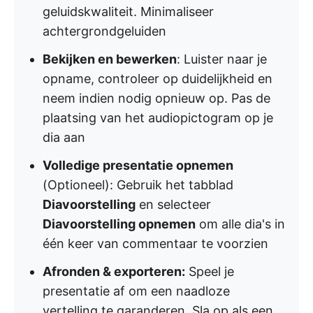
geluidskwaliteit. Minimaliseer
achtergrondgeluiden
Bekijken en bewerken
: Luister naar je
opname, controleer op duidelijkheid en
neem indien nodig opnieuw op. Pas de
plaatsing van het audiopictogram op je
dia aan
Volledige presentatie opnemen
(Optioneel): Gebruik het tabblad
Diavoorstelling
en selecteer
Diavoorstelling opnemen
om alle dia's in
één keer van commentaar te voorzien
Afronden & exporteren:
Speel je
presentatie af om een naadloze
vertelling te garanderen. Sla op als een