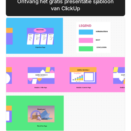
Ontvang het gratis presentatie sjabloon
van ClickUp