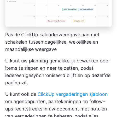
Pas de ClickUp kalenderweergave aan met
schakelen tussen dagelijkse, wekelijkse en
maandelijkse weergave
U kunt uw planning gemakkelijk bewerken door
items te slepen en neer te zetten, zodat
iedereen gesynchroniseerd blijft en op dezelfde
pagina zit.
U kunt ook de
ClickUp vergaderingen sjabloon
om agendapunten, aantekeningen en follow-
ups rechtstreeks in uw document met notulen
van vergaderingen te beheren, zodat alles