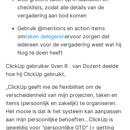
checklists, zodat alle details van de
vergadering aan bod komen
Gebruik @mentions en action items
om
taken delegeren
ervoor zorgen dat
iedereen voor de vergadering weet wat hij
Nog te doen heeft
ClickUp gebruiker
Sven R
. van Dozent deelde
hoe hij ClickUp gebruikt,
_ClickUp geeft me de flexibiliteit om de
verscheidenheid van mijn projecten, taken en
items (persoonlijk en zakelijk) te organiseren.
Het mooie is dat ik het systeem kan aanpassen
aan mijn persoonlijke behoeften...ClickUp is
geweldig voor "persoonlijke GTD" (= getting