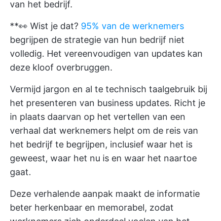
van het bedrijf.
**👀 Wist je dat?
95% van de werknemers
begrijpen de strategie van hun bedrijf niet
volledig. Het vereenvoudigen van updates kan
deze kloof overbruggen.
Vermijd jargon en al te technisch taalgebruik bij
het presenteren van business updates. Richt je
in plaats daarvan op het vertellen van een
verhaal dat werknemers helpt om de reis van
het bedrijf te begrijpen, inclusief waar het is
geweest, waar het nu is en waar het naartoe
gaat.
Deze verhalende aanpak maakt de informatie
beter herkenbaar en memorabel, zodat