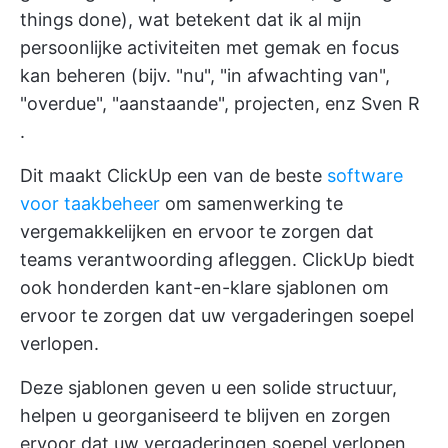
things done), wat betekent dat ik al mijn
persoonlijke activiteiten met gemak en focus
kan beheren (bijv. "nu", "in afwachting van",
"overdue", "aanstaande", projecten, enz
Sven R
.
Dit maakt ClickUp een van de beste
software
voor taakbeheer
om samenwerking te
vergemakkelijken en ervoor te zorgen dat
teams verantwoording afleggen. ClickUp biedt
ook honderden kant-en-klare sjablonen om
ervoor te zorgen dat uw vergaderingen soepel
verlopen.
Deze sjablonen geven u een solide structuur,
helpen u georganiseerd te blijven en zorgen
ervoor dat uw vergaderingen soepel verlopen