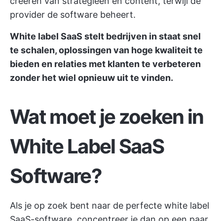
creëren van strategieën en content, terwijl de
provider de software beheert.
White label SaaS stelt bedrijven in staat snel
te schalen, oplossingen van hoge kwaliteit te
bieden en relaties met klanten te verbeteren
zonder het wiel opnieuw uit te vinden.
Wat moet je zoeken in
White Label SaaS
Software?
Als je op zoek bent naar de perfecte white label
SaaS-software, concentreer je dan op een paar