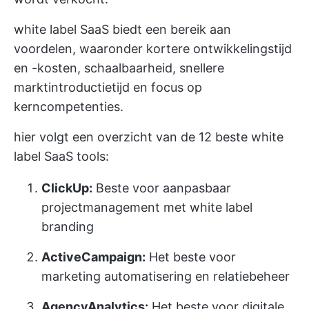
white label SaaS biedt een bereik aan
voordelen, waaronder kortere ontwikkelingstijd
en -kosten, schaalbaarheid, snellere
marktintroductietijd en focus op
kerncompetenties.
hier volgt een overzicht van de 12 beste white
label SaaS tools:
ClickUp:
Beste voor aanpasbaar
projectmanagement met white label
branding
ActiveCampaign:
Het beste voor
marketing automatisering en relatiebeheer
AgencyAnalytics:
Het beste voor digitale