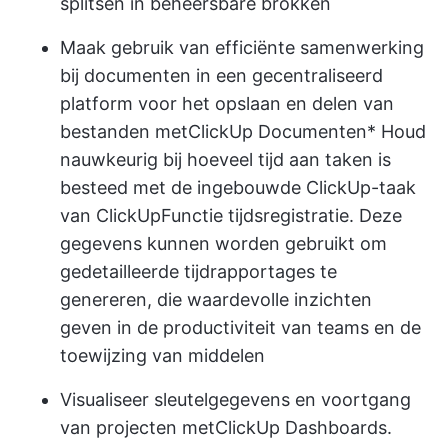
splitsen in beheersbare brokken
Maak gebruik van efficiënte samenwerking
bij documenten in een gecentraliseerd
platform voor het opslaan en delen van
bestanden met
ClickUp Documenten
* Houd
nauwkeurig bij hoeveel tijd aan taken is
besteed met de ingebouwde ClickUp-taak
van ClickUp
Functie tijdsregistratie
. Deze
gegevens kunnen worden gebruikt om
gedetailleerde tijdrapportages te
genereren, die waardevolle inzichten
geven in de productiviteit van teams en de
toewijzing van middelen
Visualiseer sleutelgegevens en voortgang
van projecten met
ClickUp Dashboards
.