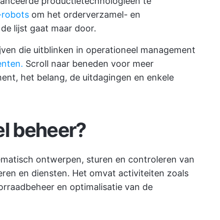
nceerde productietechnologieën te
-robots
om het orderverzamel- en
e lijst gaat maar door.
ven die uitblinken in operationeel management
enten.
Scroll naar beneden voor meer
ent, het belang, de uitdagingen en enkele
el beheer?
matisch ontwerpen, sturen en controleren van
ren en diensten. Het omvat activiteiten zoals
orraadbeheer en optimalisatie van de