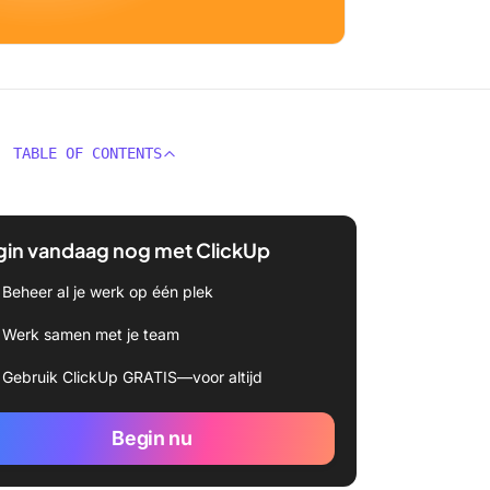
TABLE OF CONTENTS
gin vandaag nog met ClickUp
Beheer al je werk op één plek
Werk samen met je team
Gebruik ClickUp GRATIS—voor altijd
Begin nu