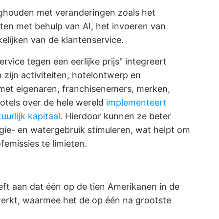
ighouden met veranderingen zoals het
en met behulp van AI, het invoeren van
lijken van de klantenservice.
vice tegen een eerlijke prijs" integreert
zijn activiteiten, hotelontwerp en
met eigenaren, franchisenemers, merken,
hotels over de hele wereld
implementeert
urlijk kapitaal.
Hierdoor kunnen ze beter
gie- en watergebruik stimuleren, wat helpt om
femissies te limieten.
ft aan dat één op de tien Amerikanen in de
werkt, waarmee het de op één na grootste