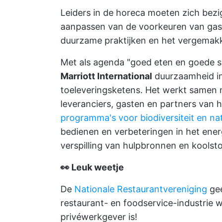
Leiders in de horeca moeten zich bez
aanpassen van de voorkeuren van gast
duurzame praktijken en het vergemakke
Met als agenda "goed eten en goede ser
Marriott International
duurzaamheid in 
toeleveringsketens. Het werkt samen 
leveranciers, gasten en partners van 
programma's voor biodiversiteit en natu
bedienen en verbeteringen in het ener
verspilling van hulpbronnen en koolsto
👀 Leuk weetje
De
Nationale Restaurantvereniging
gee
restaurant- en foodservice-industrie 
privéwerkgever is!