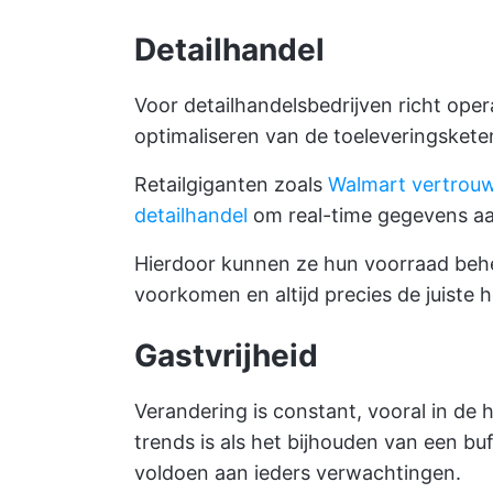
Detailhandel
Voor detailhandelsbedrijven richt ope
optimaliseren van de toeleveringskete
Retailgiganten zoals
Walmart vertrouw
detailhandel
om real-time gegevens aan
Hierdoor kunnen ze hun voorraad behe
voorkomen en altijd precies de juiste
Gastvrijheid
Verandering is constant, vooral in de 
trends is als het bijhouden van een bu
voldoen aan ieders verwachtingen.