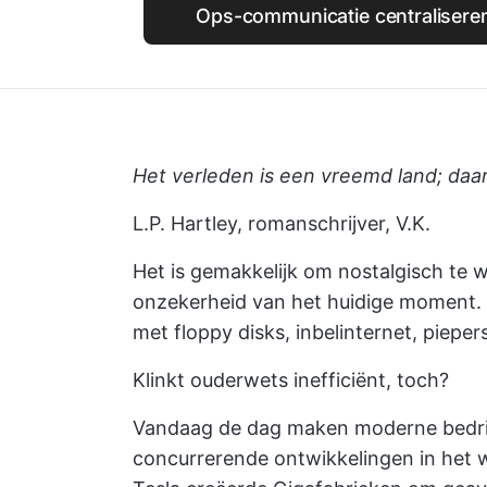
Ops-communicatie centralisere
Het verleden is een vreemd land; daa
L.P. Hartley, romanschrijver, V.K.
Het is gemakkelijk om nostalgisch te w
onzekerheid van het huidige moment. 
met floppy disks, inbelinternet, piepe
Klinkt ouderwets inefficiënt, toch?
Vandaag de dag maken moderne bedrij
concurrerende ontwikkelingen in het w