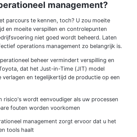
operationeel management?
t parcours te kennen, toch? U zou moeite
jd en moeite verspillen en controlepunten
edrijfsvoering niet goed wordt beheerd. Laten
fectief operations management zo belangrijk is.
erationeel beheer vermindert verspilling en
Toyota, dat het Just-in-Time (JIT) model
verlagen en tegelijkertijd de productie op een
 risico's wordt eenvoudiger als uw processen
tbare fouten worden voorkomen
ationeel management zorgt ervoor dat u het
n tools haalt