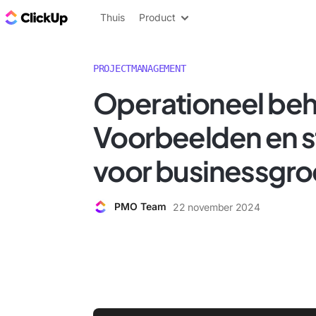
ClickUp Blog
Thuis
Product
PROJECTMANAGEMENT
Operationeel beh
Voorbeelden en s
voor businessgro
PMO Team
22 november 2024