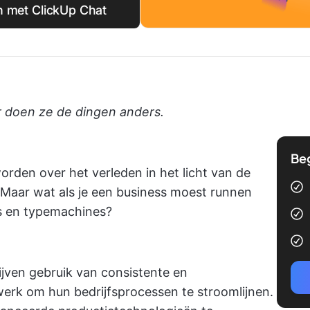
n met ClickUp Chat
r doen ze de dingen anders.
Be
orden over het verleden in het licht van de
Maar wat als je een business moest runnen
rs en typemachines?
ven gebruik van consistente en
erk om hun bedrijfsprocessen te stroomlijnen.