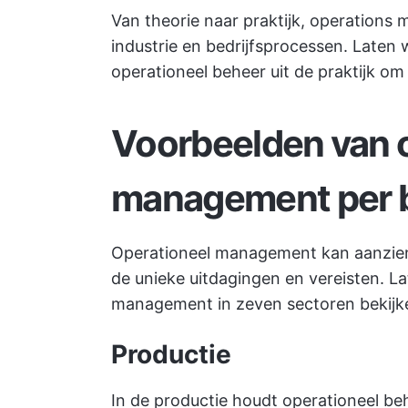
Van theorie naar praktijk, operations 
industrie en bedrijfsprocessen. Laten
operationeel beheer uit de praktijk om 
Voorbeelden van 
management per b
Operationeel management kan aanzienlij
de unieke uitdagingen en vereisten. L
management in zeven sectoren bekijk
Productie
In de productie houdt operationeel be