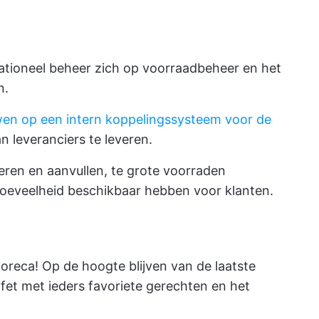
rationeel beheer zich op voorraadbeheer en het
n.
en op een intern koppelingssysteem voor de
 leveranciers te leveren.
ren en aanvullen, te grote voorraden
 hoeveelheid beschikbaar hebben voor klanten.
horeca! Op de hoogte blijven van de laatste
ffet met ieders favoriete gerechten en het