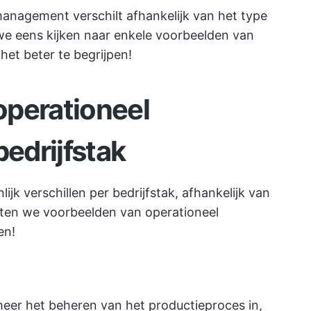
management verschilt afhankelijk van het type
 we eens kijken naar enkele voorbeelden van
het beter te begrijpen!
operationeel
edrijfstak
k verschillen per bedrijfstak, afhankelijk van
aten we voorbeelden van operationeel
en!
heer het beheren van het productieproces in,