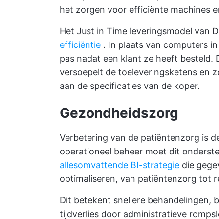
het zorgen voor efficiënte machines e
Het Just in Time leveringsmodel van D
efficiëntie
. In plaats van computers in
pas nadat een klant ze heeft besteld.
versoepelt de toeleveringsketens en z
aan de specificaties van de koper.
Gezondheidszorg
Verbetering van de patiëntenzorg is de
operationeel beheer moet dit onderst
allesomvattende BI-strategie
die gegev
optimaliseren, van patiëntenzorg tot r
Dit betekent snellere behandelingen, b
tijdverlies door administratieve romps