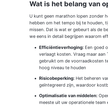
Wat is het belang van 
U kunt geen marathon lopen zonder he
hebben om het tempo bij te houden, ti
missen. Dat is wat er gebeurt als de b
we eens in detail begrijpen waarom ef
Efficiëntieverhoging:
Een goed op
verlaagt kosten. Vraag maar aan 
gebruikt om de voorraadkosten te 
hoog niveau te houden
Risicobeperking:
Het beheren van
geïntegreerd zijn, waardoor kos
Optimalisatie van middelen:
Oper
meeste uit uw operationele team e