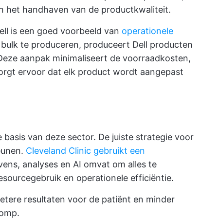
n het handhaven van de productkwaliteit.
ell is een goed voorbeeld van
operationele
 bulk te produceren, produceert Dell producten
 Deze aanpak minimaliseert de voorraadkosten,
orgt ervoor dat elk product wordt aangepast
 basis van deze sector. De juiste strategie voor
eunen.
Cleveland Clinic gebruikt een
ens, analyses en AI omvat om alles te
esourcegebruik en operationele efficiëntie.
etere resultaten voor de patiënt en minder
lomp.