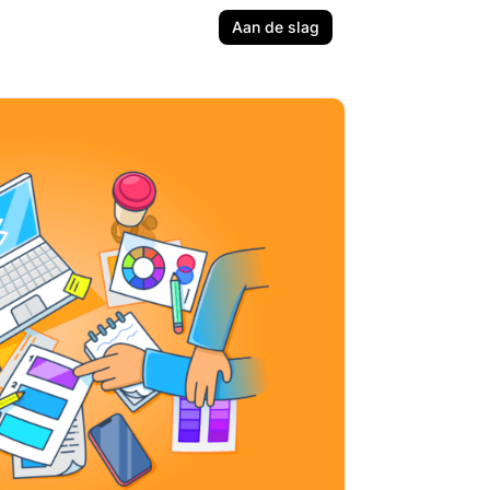
Aan de slag