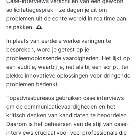
Case-interviews verschillen van een gewoon
sollicitatiegesprek - ze dagen je uit om
problemen uit de echte wereld in realtime aan
te pakken. 🕰️
In plaats van eerdere werkervaringen te
bespreken, word je getest op je
probleemoplossende vaardigheden. Het lijkt op
een auditie, waarbij je, net als bij een script, ter
plekke innovatieve oplossingen voor dringende
problemen bedenkt.
Topadviesbureaus gebruiken case interviews
om de communicatievaardigheden en het
kritisch denken van kandidaten te beoordelen.
Daarom is het beheersen van de stijl van case-
interviews cruciaal voor veel professionals die