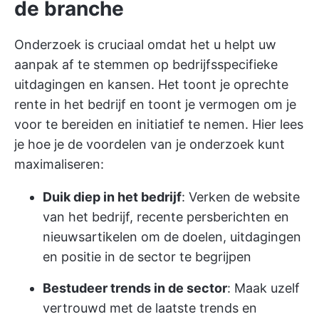
de branche
Onderzoek is cruciaal omdat het u helpt uw
aanpak af te stemmen op bedrijfsspecifieke
uitdagingen en kansen. Het toont je oprechte
rente in het bedrijf en toont je vermogen om je
voor te bereiden en initiatief te nemen. Hier lees
je hoe je de voordelen van je onderzoek kunt
maximaliseren:
Duik diep in het bedrijf
: Verken de website
van het bedrijf, recente persberichten en
nieuwsartikelen om de doelen, uitdagingen
en positie in de sector te begrijpen
Bestudeer trends in de sector
: Maak uzelf
vertrouwd met de laatste trends en