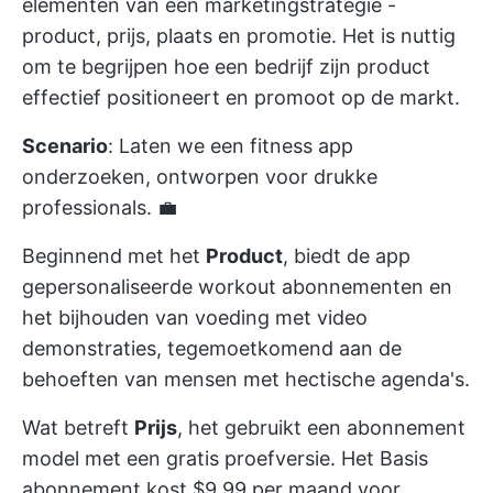
elementen van een marketingstrategie -
product, prijs, plaats en promotie. Het is nuttig
om te begrijpen hoe een bedrijf zijn product
effectief positioneert en promoot op de markt.
Scenario
: Laten we een fitness app
onderzoeken, ontworpen voor drukke
professionals. 💼
Beginnend met het
Product
, biedt de app
gepersonaliseerde workout abonnementen en
het bijhouden van voeding met video
demonstraties, tegemoetkomend aan de
behoeften van mensen met hectische agenda's.
Wat betreft
Prijs
, het gebruikt een abonnement
model met een gratis proefversie. Het Basis
abonnement kost $9,99 per maand voor