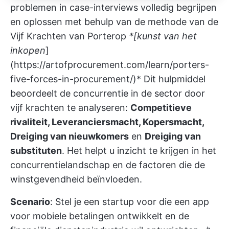
problemen in case-interviews volledig begrijpen
en oplossen met behulp van de methode van de
Vijf Krachten van Porter
op
*[kunst van het
inkopen
]
(
https://artofprocurement.com/learn/porters-
five-forces-in-procurement/)*
Dit hulpmiddel
beoordeelt de concurrentie in de sector door
vijf krachten te analyseren:
Competitieve
rivaliteit, Leveranciersmacht, Kopersmacht,
Dreiging van nieuwkomers
en
Dreiging van
substituten
. Het helpt u inzicht te krijgen in het
concurrentielandschap en de factoren die de
winstgevendheid beïnvloeden.
Scenario
: Stel je een startup voor die een app
voor mobiele betalingen ontwikkelt en de