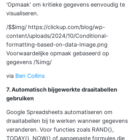
'Opmaak' om kritieke gegevens eenvoudig te
visualiseren.
/$$img/
https://clickup.com/blog/wp-
content/uploads/2024/10/Conditional-
formatting-based-on-data-Image.png
Voorwaardelijke opmaak gebaseerd op
gegevens /%img/
via
Ben Collins
7. Automatisch bijgewerkte draaitabellen
gebruiken
Google Spreadsheets automatiseren om
draaitabellen bij te werken wanneer gegevens
veranderen. Voor functies zoals RAND(),
TODAY(), NOW() of aangepaste formules die