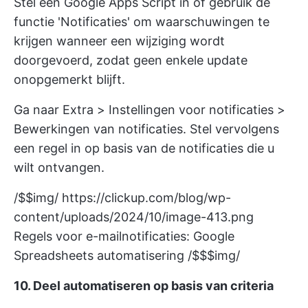
Stel een Google Apps Script in of gebruik de
functie 'Notificaties' om waarschuwingen te
krijgen wanneer een wijziging wordt
doorgevoerd, zodat geen enkele update
onopgemerkt blijft.
Ga naar Extra > Instellingen voor notificaties >
Bewerkingen van notificaties. Stel vervolgens
een regel in op basis van de notificaties die u
wilt ontvangen.
/$$img/
https://clickup.com/blog/wp-
content/uploads/2024/10/image-413.png
Regels voor e-mailnotificaties: Google
Spreadsheets automatisering /$$$img/
10. Deel automatiseren op basis van criteria