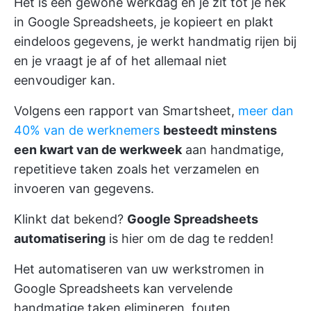
Het is een gewone werkdag en je zit tot je nek
in Google Spreadsheets, je kopieert en plakt
eindeloos gegevens, je werkt handmatig rijen bij
en je vraagt je af of het allemaal niet
eenvoudiger kan.
Volgens een rapport van Smartsheet,
meer dan
40% van de werknemers
besteedt minstens
een kwart van de werkweek
aan handmatige,
repetitieve taken zoals het verzamelen en
invoeren van gegevens.
Klinkt dat bekend?
Google Spreadsheets
automatisering
is hier om de dag te redden!
Het automatiseren van uw werkstromen in
Google Spreadsheets kan vervelende
handmatige taken elimineren, fouten