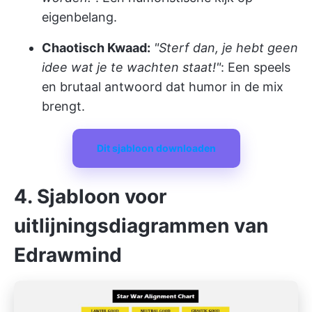
eigenbelang.
Chaotisch Kwaad:
"Sterf dan, je hebt geen
idee wat je te wachten staat!"
: Een speels
en brutaal antwoord dat humor in de mix
brengt.
Dit sjabloon downloaden
4. Sjabloon voor
uitlijningsdiagrammen van
Edrawmind