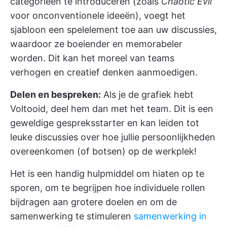
categorieën te introduceren (zoals
Chaotic Evil
voor onconventionele ideeën), voegt het
sjabloon een spelelement toe aan uw discussies,
waardoor ze boeiender en memorabeler
worden. Dit kan het moreel van teams
verhogen en creatief denken aanmoedigen.
Delen en bespreken:
Als je de grafiek hebt
Voltooid, deel hem dan met het team. Dit is een
geweldige gespreksstarter en kan leiden tot
leuke discussies over hoe jullie persoonlijkheden
overeenkomen (of botsen) op de werkplek!
Het is een handig hulpmiddel om hiaten op te
sporen, om te begrijpen hoe individuele rollen
bijdragen aan grotere doelen en om de
samenwerking te stimuleren
samenwerking in