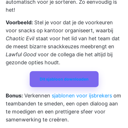
automatisch voor je sorteren. Zo eenvoudig is
het!
Voorbeeld:
Stel je voor dat je de voorkeuren
voor snacks op kantoor organiseert, waarbij
Chaotic Evil
staat voor het lid van het team dat
de meest bizarre snackkeuzes meebrengt en
Lawful Good
voor de collega die het altijd bij
gezonde opties houdt.
Dit sjabloon downloaden
Bonus:
Verkennen
sjablonen voor ijsbrekers
om
teambanden te smeden, een open dialoog aan
te moedigen en een prettigere sfeer voor
samenwerking te creëren.