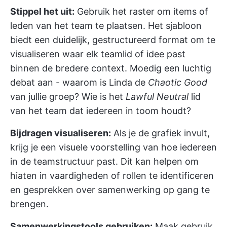
Stippel het uit:
Gebruik het raster om items of
leden van het team te plaatsen. Het sjabloon
biedt een duidelijk, gestructureerd format om te
visualiseren waar elk teamlid of idee past
binnen de bredere context. Moedig een luchtig
debat aan - waarom is Linda de
Chaotic Good
van jullie groep? Wie is het
Lawful Neutral
lid
van het team dat iedereen in toom houdt?
Bijdragen visualiseren:
Als je de grafiek invult,
krijg je een visuele voorstelling van hoe iedereen
in de teamstructuur past. Dit kan helpen om
hiaten in vaardigheden of rollen te identificeren
en gesprekken over samenwerking op gang te
brengen.
Samenwerkingstools gebruiken:
Maak gebruik