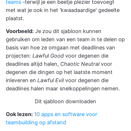
teams
-terwijl je een beetje plezier toevoegt
met wat je ook in het 'kwaadaardige' gedeelte
plaatst.
Voorbeeld:
Je zou dit sjabloon kunnen
gebruiken om leden van een team in te delen op
basis van hoe ze omgaan met deadlines van
projecten:
Lawful Good
voor degenen die
deadlines altijd halen,
Chaotic Neutral
voor
degenen die dingen op het laatste moment
inleveren en
Lawful Evil
voor degenen die
deadlines halen maar snelkoppelingen nemen.
Dit sjabloon downloaden
Ook lezen:
10 apps en software voor
teambuilding op afstand