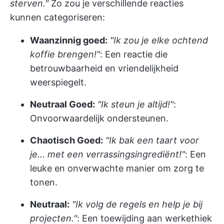
sterven."
Zo zou je verschillende reacties
kunnen categoriseren:
Waanzinnig goed:
"Ik zou je elke ochtend
koffie brengen!"
: Een reactie die
betrouwbaarheid en vriendelijkheid
weerspiegelt.
Neutraal Goed:
"Ik steun je altijd!"
:
Onvoorwaardelijk ondersteunen.
Chaotisch Goed:
"Ik bak een taart voor
je... met een verrassingsingrediënt!"
: Een
leuke en onverwachte manier om zorg te
tonen.
Neutraal:
"Ik volg de regels en help je bij
projecten."
: Een toewijding aan werkethiek