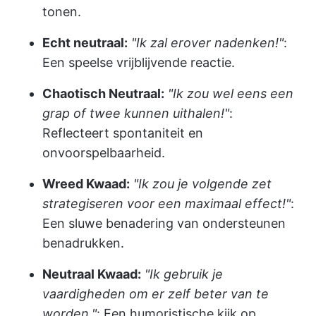
tonen.
Echt neutraal:
"Ik zal erover nadenken!"
:
Een speelse vrijblijvende reactie.
Chaotisch Neutraal:
"Ik zou wel eens een
grap of twee kunnen uithalen!"
:
Reflecteert spontaniteit en
onvoorspelbaarheid.
Wreed Kwaad:
"Ik zou je volgende zet
strategiseren voor een maximaal effect!"
:
Een sluwe benadering van ondersteunen
benadrukken.
Neutraal Kwaad:
"Ik gebruik je
vaardigheden om er zelf beter van te
worden."
: Een humoristische kijk op