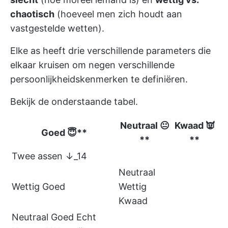
chaotisch
(hoeveel men zich houdt aan
vastgestelde wetten).
Elke as heeft drie verschillende parameters die
elkaar kruisen om negen verschillende
persoonlijkheidskenmerken te definiëren.
Bekijk de onderstaande tabel.
Neutraal 😐
Kwaad 👿
Goed 😇**
**
**
Twee assen ↓_14
Neutraal
Wettig Goed
Wettig
Kwaad
Neutraal Goed Echt