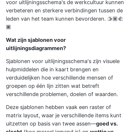
voor uitlijningsschema's de werkcultuur kunnen
verbeteren en sterkere verbindingen tussen de
leden van het team kunnen bevorderen. 🫱🏽‍🫲
🏾
Wat zijn sjablonen voor
uitlijningsdiagrammen?
Sjablonen voor uitlijningsschema's zijn visuele
hulpmiddelen die in kaart brengen en
verduidelijken hoe verschillende mensen of
groepen op één lijn zitten wat betreft
verschillende problemen, doelen of waarden.
Deze sjablonen hebben vaak een raster of
matrix layout, waar je verschillende items kunt
uitzetten op basis van twee assen—
goed vs.
slecht
(hoe moreel iemand is) en
wettig vs.