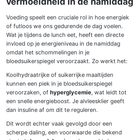
vermoeidheid in de namiddag
Voeding speelt een cruciale rol in hoe energiek
of futloos we ons gedurende de dag voelen.
Wat je tijdens de lunch eet, heeft een directe
invloed op je energieniveau in de namiddag
omdat het schommelingen in je
bloedsuikerspiegel veroorzaakt. Zo werkt het:
Koolhydraatrijke of suikerrijke maaltijden
kunnen een piek in je bloedsuikerspiegel
veroorzaken, of
hyperglycemie
, wat leidt tot
een snelle energieboost. Je alvleesklier geeft
dan insuline af om dit te reguleren.
Dit wordt echter vaak gevolgd door een
scherpe daling, een voorwaarde die bekend