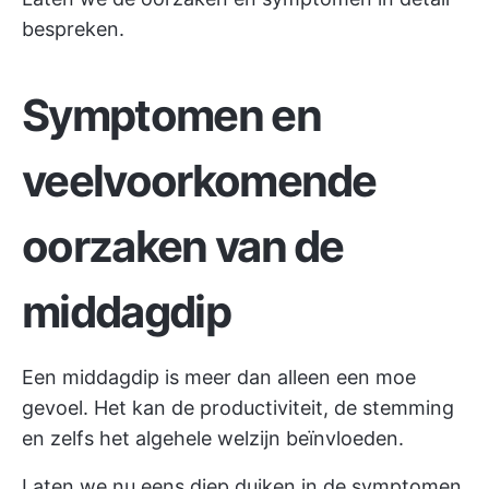
bespreken.
Symptomen en
veelvoorkomende
oorzaken van de
middagdip
Een middagdip is meer dan alleen een moe
gevoel. Het kan de productiviteit, de stemming
en zelfs het algehele welzijn beïnvloeden.
Laten we nu eens diep duiken in de symptomen,