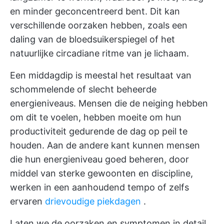
en minder geconcentreerd bent. Dit kan
verschillende oorzaken hebben, zoals een
daling van de bloedsuikerspiegel of het
natuurlijke circadiane ritme van je lichaam.
Een middagdip is meestal het resultaat van
schommelende of slecht beheerde
energieniveaus. Mensen die de neiging hebben
om dit te voelen, hebben moeite om hun
productiviteit gedurende de dag op peil te
houden. Aan de andere kant kunnen mensen
die hun energieniveau goed beheren, door
middel van sterke gewoonten en discipline,
werken in een aanhoudend tempo of zelfs
ervaren
drievoudige piekdagen
.
Laten we de oorzaken en symptomen in detail