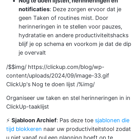
Nog te doen lijsten, herinneringen en
notificaties
: Deze zorgen ervoor dat je
geen Taken of routines mist. Door
herinneringen in te stellen voor pauzes,
hydratatie en andere productiviteitshacks
blijf je op schema en voorkom je dat de dip
je overvalt
/$$img/
https://clickup.com/blog/wp-
content/uploads/2024/09/image-33.gif
ClickUp's Nog te doen lijst /%img/
Organiseer uw taken en stel herinneringen in in
ClickUp-taaklijst
⚡️
Sjabloon Archief
: Pas deze toe
sjablonen die
tijd blokkeren
naar uw productiviteitstool zodat
u niet vanaf nul een planning hoeft op te