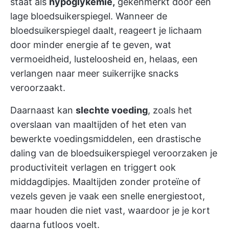
staat als
hypoglykemie,
gekenmerkt door een
lage bloedsuikerspiegel. Wanneer de
bloedsuikerspiegel daalt, reageert je lichaam
door minder energie af te geven, wat
vermoeidheid, lusteloosheid en, helaas, een
verlangen naar meer suikerrijke snacks
veroorzaakt.
Daarnaast kan
slechte voeding
, zoals het
overslaan van maaltijden of het eten van
bewerkte voedingsmiddelen, een drastische
daling van de bloedsuikerspiegel veroorzaken
je
productiviteit verlagen
en triggert ook
middagdipjes. Maaltijden zonder proteïne of
vezels geven je vaak een snelle energiestoot,
maar houden die niet vast, waardoor je je kort
daarna futloos voelt.