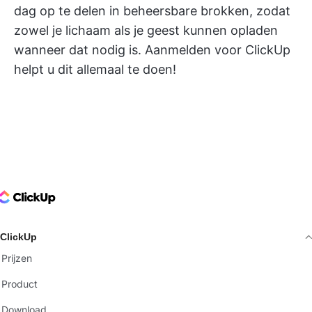
dag op te delen in beheersbare brokken, zodat
zowel je lichaam als je geest kunnen opladen
wanneer dat nodig is.
Aanmelden voor ClickUp
helpt u dit allemaal te doen!
ClickUp Logo
ClickUp
Prijzen
Product
Download