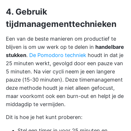
4. Gebruik
tijdmanagementtechnieken
Een van de beste manieren om productief te
blijven is om uw werk op te delen in
handelbare
stukken
.
De Pomodoro techniek
houdt in dat je
25 minuten werkt, gevolgd door een pauze van
5 minuten. Na vier cycli neem je een langere
pauze (15-30 minuten). Deze
timemanagement
deze methode houdt je niet alleen gefocust,
maar voorkomt ook een burn-out en helpt je de
middagdip te vermijden.
Dit is hoe je het kunt proberen:
Stel een timer in voor 25 minuten en