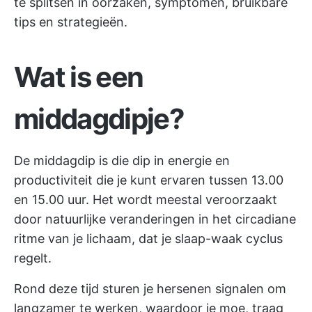
te splitsen in oorzaken, symptomen, bruikbare
tips en strategieën.
Wat is een
middagdipje?
De middagdip is die dip in energie en
productiviteit die je kunt ervaren tussen 13.00
en 15.00 uur. Het wordt meestal veroorzaakt
door natuurlijke veranderingen in het circadiane
ritme van je lichaam, dat je slaap-waak cyclus
regelt.
Rond deze tijd sturen je hersenen signalen om
langzamer te werken, waardoor je moe, traag