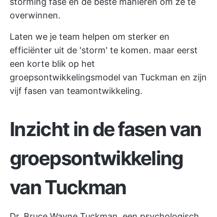
storming fase en de beste manieren om ze te
overwinnen.
Laten we je team helpen om sterker en
efficiënter uit de 'storm' te komen. maar eerst
een korte blik op het
groepsontwikkelingsmodel van Tuckman en zijn
vijf fasen van teamontwikkeling.
Inzicht in de fasen van
groepsontwikkeling
van Tuckman
Dr. Bruce Wayne Tuckman, een psychologisch