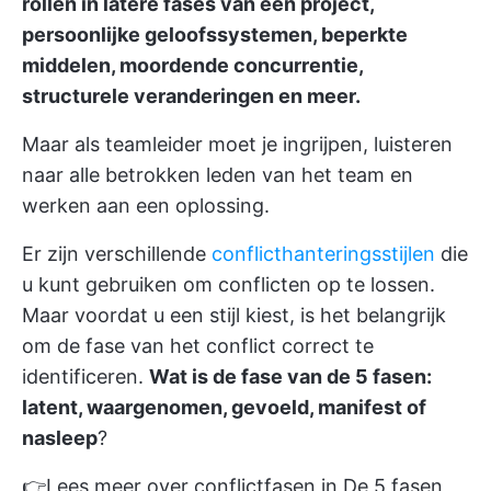
rollen in latere fases van een project,
persoonlijke geloofssystemen, beperkte
middelen, moordende concurrentie,
structurele veranderingen en meer.
Maar als teamleider moet je ingrijpen, luisteren
naar alle betrokken leden van het team en
werken aan een oplossing.
Er zijn verschillende
conflicthanteringsstijlen
die
u kunt gebruiken om conflicten op te lossen.
Maar voordat u een stijl kiest, is het belangrijk
om de fase van het conflict correct te
identificeren.
Wat is de fase van de 5 fasen:
latent, waargenomen, gevoeld, manifest of
nasleep
?
👉Lees meer over conflictfasen in
De 5 fasen