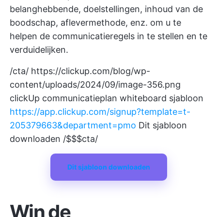
belanghebbende, doelstellingen, inhoud van de
boodschap, aflevermethode, enz. om u te
helpen de communicatieregels in te stellen en te
verduidelijken.
/cta/
https://clickup.com/blog/wp-
content/uploads/2024/09/image-356.png
clickUp communicatieplan whiteboard sjabloon
https://app.clickup.com/signup?template=t-
205379663&department=pmo
Dit sjabloon
downloaden /$$$cta/
Dit sjabloon downloaden
Win de