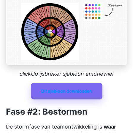
clickUp ijsbreker sjabloon emotiewiel
Dit sjabloon downloaden
Fase #2: Bestormen
De stormfase van teamontwikkeling is
waar