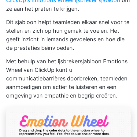
ClickUp's Emotions Wheel ijsbreker sjabloon
om
ze aan het praten te krijgen.
Dit sjabloon helpt teamleden elkaar snel voor te
stellen en zich op hun gemak te voelen. Het
geeft inzicht in iemands gevoelens en hoe die
de prestaties beïnvloeden.
Met behulp van het ijsbrekersjabloon Emotions
Wheel van ClickUp kunt u
communicatiebarrières doorbreken, teamleden
aanmoedigen om actief te luisteren en een
omgeving van empathie en begrip creëren.