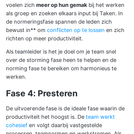
voelen zich
meer op hun gemak
bij het werken
als groep en zoeken elkaars input bij Taken. In
de normeringsfase spannen de leden zich
bewust in** om
conflicten op te lossen
en zich
richten op meer productiviteit.
Als teamleider is het je doel om je team snel
over de storming fase heen te helpen en de
norming fase te bereiken om harmonieus te
werken.
Fase 4: Presteren
De uitvoerende fase is de ideale fase waarin de
productiviteit het hoogst is. De
team werkt
cohesief
en volgt daarbij vastgestelde
processen, teamnormen en werkstromen. Als