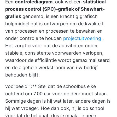
Een
controlediagram
, ook wel een
statistical
process control (SPC)-grafiek of Shewhart-
grafiek
genoemd, is een krachtig grafisch
hulpmiddel dat is ontworpen om de kwaliteit
van processen en processen te bewaken en
onder controle te houden
projectuitvoering
.
Het zorgt ervoor dat de activiteiten onder
stabiele, consistente voorwaarden verlopen,
waardoor de efficiëntie wordt gemaximaliseerd
en de algehele werkstroom van uw bedrijf
behouden blijft.
voorbeeld 1:** Stel dat de schoolbus elke
ochtend om 7.00 uur voor de deur moet staan.
Sommige dagen is hij wat later, andere dagen is
hij wat vroeger. Hoe dan ook, hij is op school
voordat de bel gaat, dus je maakt je geen