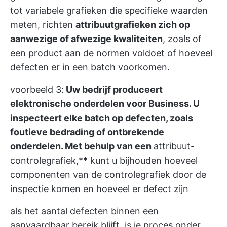
tot variabele grafieken die specifieke waarden
meten, richten
attribuutgrafieken zich op
aanwezige of afwezige kwaliteiten
, zoals of
een product aan de normen voldoet of hoeveel
defecten er in een batch voorkomen.
voorbeeld 3:
Uw bedrijf produceert
elektronische onderdelen voor Business. U
inspecteert elke batch op defecten, zoals
foutieve bedrading of ontbrekende
onderdelen. Met behulp van een
attribuut-
controlegrafiek,** kunt u bijhouden hoeveel
componenten van de controlegrafiek door de
inspectie komen en hoeveel er defect zijn
als het aantal defecten binnen een
aanvaardbaar bereik blijft, is je proces onder