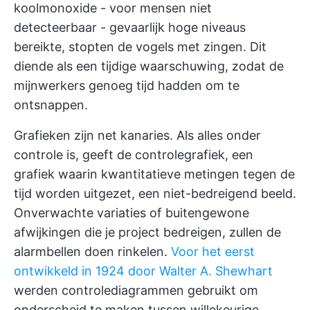
koolmonoxide - voor mensen niet
detecteerbaar - gevaarlijk hoge niveaus
bereikte, stopten de vogels met zingen. Dit
diende als een tijdige waarschuwing, zodat de
mijnwerkers genoeg tijd hadden om te
ontsnappen.
Grafieken zijn net kanaries. Als alles onder
controle is, geeft de controlegrafiek, een
grafiek waarin kwantitatieve metingen tegen de
tijd worden uitgezet, een niet-bedreigend beeld.
Onverwachte variaties of buitengewone
afwijkingen die je project bedreigen, zullen de
alarmbellen doen rinkelen.
Voor het eerst
ontwikkeld in 1924 door Walter A. Shewhart
werden controlediagrammen gebruikt om
onderscheid te maken tussen willekeurige