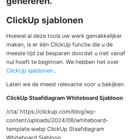
genereren.
ClickUp sjablonen
Hoewel al deze tools uw werk gemakkelijker
maken, is er één ClickUp functie die u de
meeste tijd zal besparen doordat u niet vanaf
nul hoeft te beginnen. We hebben het over
ClickUp sjablonen
.
Laten we de meest relevante voor u bekijken.
ClickUp Staafdiagram Whiteboard Sjabloon
/cta/
https://clickup.com/blog/wp-
content/uploads/2024/08/whiteboard-
template.webp
ClickUp Staafdiagram
Whiteboard Sjabloon