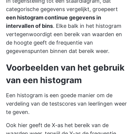
In tegenstelling tot een staafdiagram, dat
categorische gegevens vergelijkt, groepeert
een histogram continue gegevens in
intervallen of bins
. Elke balk in het histogram
vertegenwoordigt een bereik van waarden en
de hoogte geeft de frequentie van
gegevenspunten binnen dat bereik weer.
Voorbeelden van het gebruik
van een histogram
Een histogram is een goede manier om de
verdeling van de testscores van leerlingen weer
te geven.
Ook hier geeft de X-as het bereik van de
waarden weer, terwijl de Y-as de frequentie