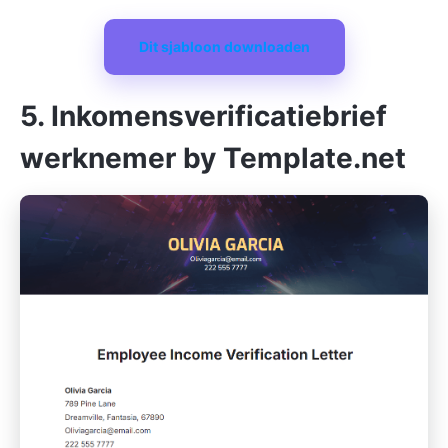
Dit sjabloon downloaden
5. Inkomensverificatiebrief
werknemer by Template.net