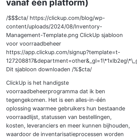
vanaf één platform)
/$$$cta/
https://clickup.com/blog/wp-
content/uploads/2024/08/Inventory-
Management-Template.png
ClickUp sjabloon
voor voorraadbeheer
https://app.clickup.com/signup?template=t-
127208817&department=other&_gl=1\*1xlb2
Dit sjabloon downloaden /%$cta/
ClickUp is het handigste
voorraadbeheerprogramma dat ik ben
tegengekomen. Het is een alles-in-één
oplossing waarmee gebruikers hun bestaande
voorraadlijst, statussen van bestellingen,
kosten, leveranciers en meer kunnen bijhouden,
waardoor de inventarisatieprocessen worden