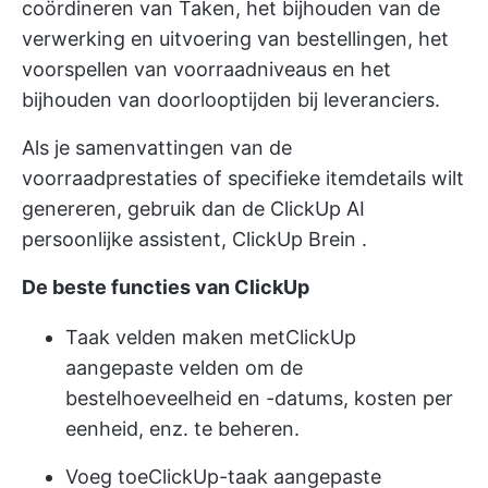
coördineren van Taken, het bijhouden van de
verwerking en uitvoering van bestellingen, het
voorspellen van voorraadniveaus en het
bijhouden van doorlooptijden bij leveranciers.
Als je samenvattingen van de
voorraadprestaties of specifieke itemdetails wilt
genereren, gebruik dan de ClickUp AI
persoonlijke assistent,
ClickUp Brein
.
De beste functies van ClickUp
Taak velden maken met
ClickUp
aangepaste velden
om de
bestelhoeveelheid en -datums, kosten per
eenheid, enz. te beheren.
Voeg toe
ClickUp-taak aangepaste