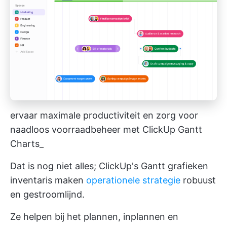
ervaar maximale productiviteit en zorg voor
naadloos voorraadbeheer met ClickUp Gantt
Charts_
Dat is nog niet alles;
ClickUp's Gantt grafieken
inventaris maken
operationele strategie
robuust
en gestroomlijnd.
Ze helpen bij het plannen, inplannen en