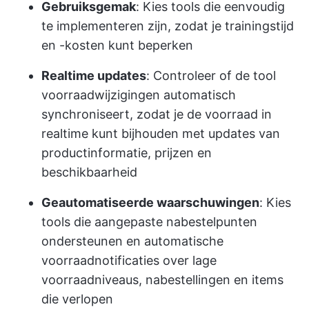
Gebruiksgemak
: Kies tools die eenvoudig
te implementeren zijn, zodat je trainingstijd
en -kosten kunt beperken
Realtime updates
: Controleer of de tool
voorraadwijzigingen automatisch
synchroniseert, zodat je de voorraad in
realtime kunt bijhouden met updates van
productinformatie, prijzen en
beschikbaarheid
Geautomatiseerde waarschuwingen
: Kies
tools die aangepaste nabestelpunten
ondersteunen en automatische
voorraadnotificaties over lage
voorraadniveaus, nabestellingen en items
die verlopen