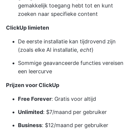
gemakkelijk toegang hebt tot en kunt
zoeken naar specifieke content
ClickUp limieten
De eerste installatie kan tijdrovend zijn
(zoals elke AI installatie,
echt
)
Sommige geavanceerde functies vereisen
een leercurve
Prijzen voor ClickUp
Free Forever
: Gratis voor altijd
Unlimited
: $7/maand per gebruiker
Business
: $12/maand per gebruiker