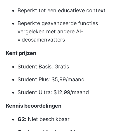
Beperkt tot een educatieve context
Beperkte geavanceerde functies
vergeleken met andere AI-
videosamenvatters
Kent prijzen
Student Basis: Gratis
Student Plus: $5,99/maand
Student Ultra: $12,99/maand
Kennis beoordelingen
G2:
Niet beschikbaar