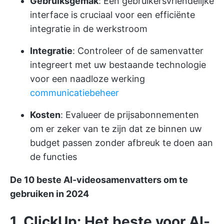
Gebruiksgemak
: Een gebruikersvriendelijke
interface is cruciaal voor een efficiënte
integratie in de werkstroom
Integratie
: Controleer of de samenvatter
integreert met uw bestaande technologie
voor een naadloze werking
communicatiebeheer
Kosten
: Evalueer de prijsabonnementen
om er zeker van te zijn dat ze binnen uw
budget passen zonder afbreuk te doen aan
de functies
De 10 beste AI-videosamenvatters om te
gebruiken in 2024
1. ClickUp: Het beste voor AI-