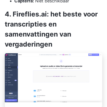
Capterra:
Niet beschikbaar
4. Fireflies.ai: het beste voor
transcripties en
samenvattingen van
vergaderingen