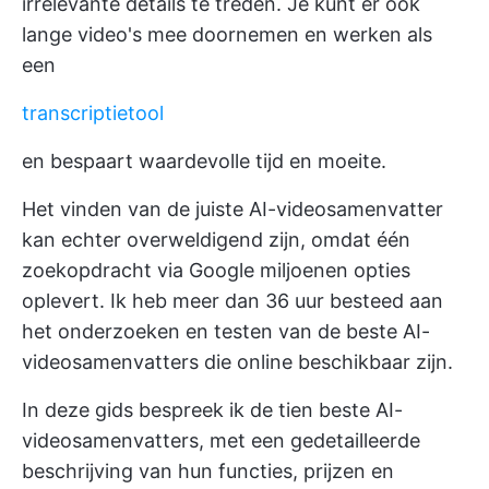
irrelevante details te treden. Je kunt er ook
lange video's mee doornemen en werken als
een
transcriptietool
en bespaart waardevolle tijd en moeite.
Het vinden van de juiste AI-videosamenvatter
kan echter overweldigend zijn, omdat één
zoekopdracht via Google miljoenen opties
oplevert. Ik heb meer dan 36 uur besteed aan
het onderzoeken en testen van de beste AI-
videosamenvatters die online beschikbaar zijn.
In deze gids bespreek ik de tien beste AI-
videosamenvatters, met een gedetailleerde
beschrijving van hun functies, prijzen en