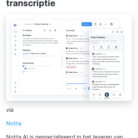
transcriptie
via
Notta
Notta AI is gespecialiseerd in het leveren van