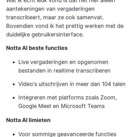
Wat ik echt leuk vond is dat het niet alleen
aantekeningen van vergaderingen
transcribeert, maar ze ook samenvat.
Bovendien vond ik het prettig werken met de
duidelijke gebruikersinterface.
Notta AI beste functies
Live vergaderingen en opgenomen
bestanden in realtime transcriberen
Video's uitschrijven in meer dan 104 talen
Integreren met platforms zoals Zoom,
Google Meet en Microsoft Teams
Notta AI limieten
Voor sommige geavanceerde functies