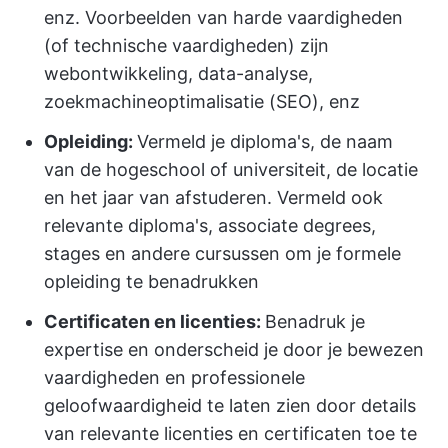
enz. Voorbeelden van harde vaardigheden
(of technische vaardigheden) zijn
webontwikkeling, data-analyse,
zoekmachineoptimalisatie (SEO), enz
Opleiding:
Vermeld je diploma's, de naam
van de hogeschool of universiteit, de locatie
en het jaar van afstuderen. Vermeld ook
relevante diploma's, associate degrees,
stages en andere cursussen om je formele
opleiding te benadrukken
Certificaten en licenties:
Benadruk je
expertise en onderscheid je door je bewezen
vaardigheden en professionele
geloofwaardigheid te laten zien door details
van relevante licenties en certificaten toe te