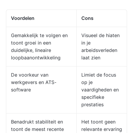
Voordelen
Cons
Gemakkelijk te volgen en
Visueel de hiaten
toont groei in een
in je
duidelijke, lineaire
arbeidsverleden
loopbaanontwikkeling
laat zien
De voorkeur van
Limiet de focus
werkgevers en ATS-
op je
software
vaardigheden en
specifieke
prestaties
Benadrukt stabiliteit en
Het toont geen
toont de meest recente
relevante ervaring