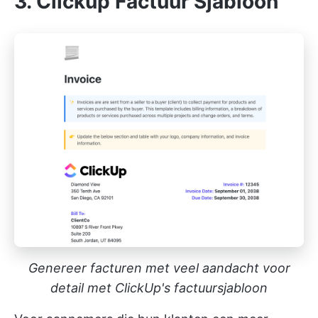
3. Clickup Factuur Sjabloon
Genereer facturen met veel aandacht voor
detail met ClickUp's factuursjabloon