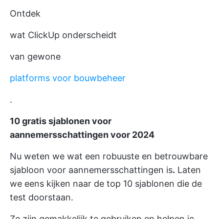
Ontdek
wat ClickUp onderscheidt
van gewone
platforms voor bouwbeheer
.
10 gratis sjablonen voor
aannemersschattingen voor 2024
Nu weten we wat een robuuste en betrouwbare
sjabloon voor aannemersschattingen is
.
Laten
we eens kijken naar de top 10 sjablonen die de
test doorstaan.
Ze zijn gemakkelijk te gebruiken en helpen je