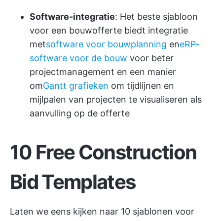
Software-integratie
: Het beste sjabloon
voor een bouwofferte biedt integratie
met
software voor bouwplanning
en
eRP-
software voor de bouw
voor beter
projectmanagement en een manier
om
Gantt grafieken
om tijdlijnen en
mijlpalen van projecten te visualiseren als
aanvulling op de offerte
10 Free Construction
Bid Templates
Laten we eens kijken naar 10 sjablonen voor