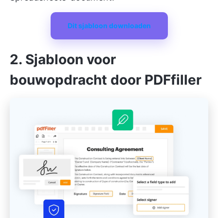
Dit sjabloon downloaden
2. Sjabloon voor
bouwopdracht door PDFfiller