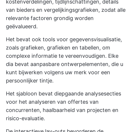
kostenverdelingen, tijdlijnschattingen, details
van bieders en vergelijkingsgrafieken, zodat alle
relevante factoren grondig worden
geëvalueerd.
Het bevat ook tools voor gegevensvisualisatie,
zoals grafieken, grafieken en tabellen, om
complexe informatie te vereenvoudigen. Elke
dia bevat aanpasbare ontwerpelementen, die u
kunt bijwerken volgens uw merk voor een
persoonlijker tintje.
Het sjabloon bevat diepgaande analysesecties
voor het analyseren van offertes van
concurrenten, haalbaarheid van projecten en
risico-evaluatie.
De interactieve lay-outs bevorderen de