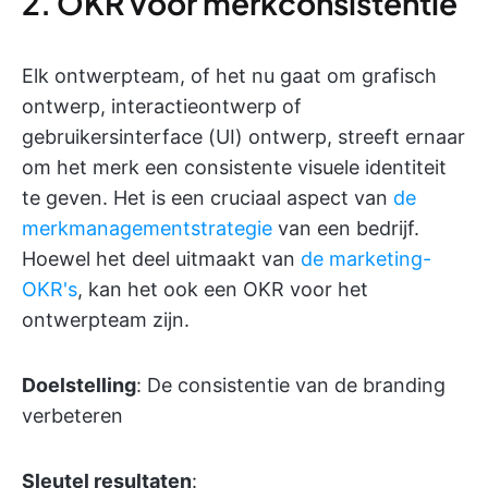
2. OKR voor merkconsistentie
Elk ontwerpteam, of het nu gaat om grafisch
ontwerp, interactieontwerp of
gebruikersinterface (UI) ontwerp, streeft ernaar
om het merk een consistente visuele identiteit
te geven. Het is een cruciaal aspect van
de
merkmanagementstrategie
van een bedrijf.
Hoewel het deel uitmaakt van
de marketing-
OKR's
, kan het ook een OKR voor het
ontwerpteam zijn.
Doelstelling
: De consistentie van de branding
verbeteren
Sleutel resultaten
: