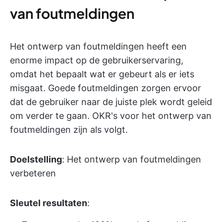
van foutmeldingen
Het ontwerp van foutmeldingen heeft een
enorme impact op de gebruikerservaring,
omdat het bepaalt wat er gebeurt als er iets
misgaat. Goede foutmeldingen zorgen ervoor
dat de gebruiker naar de juiste plek wordt geleid
om verder te gaan. OKR's voor het ontwerp van
foutmeldingen zijn als volgt.
Doelstelling
: Het ontwerp van foutmeldingen
verbeteren
Sleutel resultaten
: