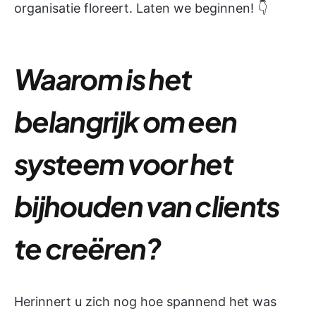
organisatie floreert. Laten we beginnen! 👇
Waarom is het
belangrijk om een
systeem voor het
bijhouden van clients
te creëren?
Herinnert u zich nog hoe spannend het was