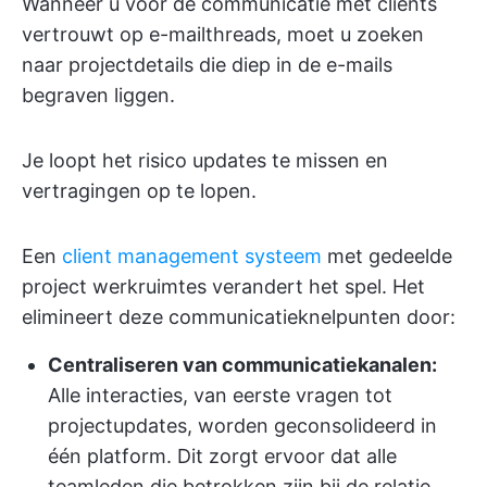
Wanneer u voor de communicatie met clients
vertrouwt op e-mailthreads, moet u zoeken
naar projectdetails die diep in de e-mails
begraven liggen.
Je loopt het risico updates te missen en
vertragingen op te lopen.
Een
client management systeem
met gedeelde
project werkruimtes verandert het spel. Het
elimineert deze communicatieknelpunten door:
Centraliseren van communicatiekanalen:
Alle interacties, van eerste vragen tot
projectupdates, worden geconsolideerd in
één platform. Dit zorgt ervoor dat alle
teamleden die betrokken zijn bij de relatie