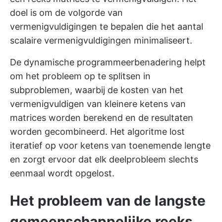
doel is om de volgorde van
vermenigvuldigingen te bepalen die het aantal
scalaire vermenigvuldigingen minimaliseert.
De dynamische programmeerbenadering helpt
om het probleem op te splitsen in
subproblemen, waarbij de kosten van het
vermenigvuldigen van kleinere ketens van
matrices worden berekend en de resultaten
worden gecombineerd. Het algoritme lost
iteratief op voor ketens van toenemende lengte
en zorgt ervoor dat elk deelprobleem slechts
eenmaal wordt opgelost.
Het probleem van de langste
gemeenschappelijke reeks