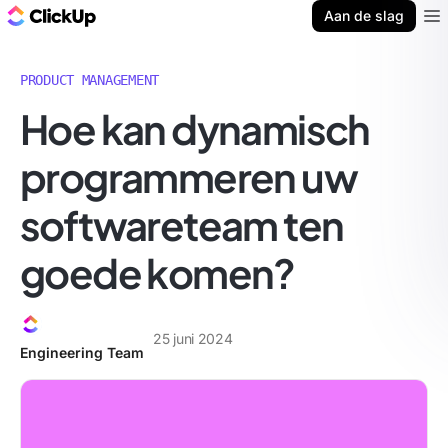
ClickUp Blog
Aan de slag
Ope
PRODUCT MANAGEMENT
Hoe kan dynamisch
programmeren uw
softwareteam ten
goede komen?
25 juni 2024
Engineering Team