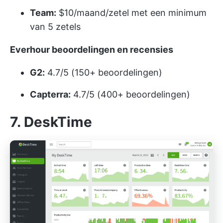
Team:
$10/maand/zetel met een minimum
van 5 zetels
Everhour beoordelingen en recensies
G2:
4.7/5 (150+ beoordelingen)
Capterra:
4.7/5 (400+ beoordelingen)
7. DeskTime