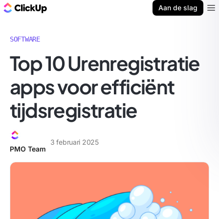
ClickUp Blog
Aan de slag
Ope
SOFTWARE
Top 10 Urenregistratie
apps voor efficiënt
tijdsregistratie
3 februari 2025
PMO Team