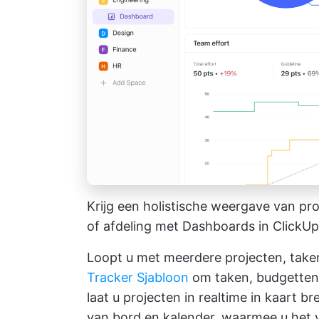
Krijg een holistische weergave van pr
of afdeling met Dashboards in ClickUp
Loopt u met meerdere projecten, taken
Tracker Sjabloon
om taken, budgetten 
laat u projecten in realtime in kaart 
van bord en kalender, waarmee u het