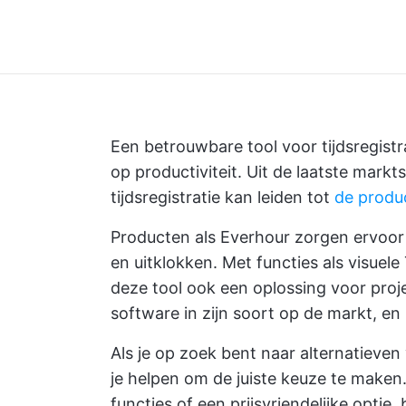
Een betrouwbare tool voor tijdsregistra
op productiviteit. Uit de laatste markts
tijdsregistratie kan leiden tot
de produ
Producten als Everhour zorgen ervoor d
en uitklokken. Met functies als visuele
deze tool ook een oplossing voor proj
software in zijn soort op de markt, en
Als je op zoek bent naar alternatieven
je helpen om de juiste keuze te maken
functies of een prijsvriendelijke optie,