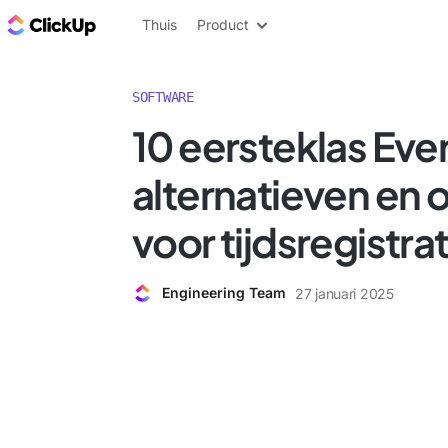
ClickUp Blog
Thuis
Product
SOFTWARE
10 eersteklas Eve
alternatieven en 
voor tijdsregistra
Engineering Team
27 januari 2025