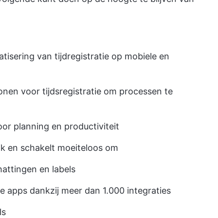
isering van tijdregistratie op mobiele en
onen voor tijdsregistratie
om processen te
or planning en productiviteit
jk en schakelt moeiteloos om
attingen en labels
e apps dankzij meer dan 1.000 integraties
ls