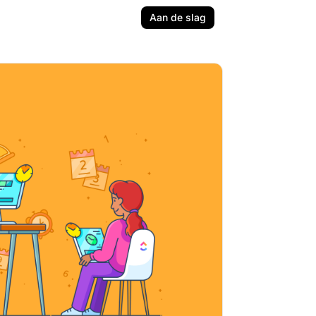
Aan de slag