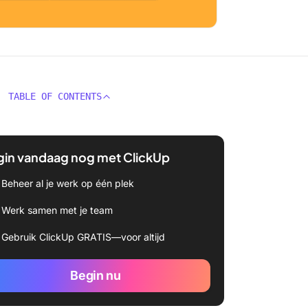
TABLE OF CONTENTS
gin vandaag nog met ClickUp
Beheer al je werk op één plek
Werk samen met je team
Gebruik ClickUp GRATIS—voor altijd
Begin nu