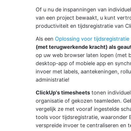
Of u nu de inspanningen van individu
van een project bewaakt, u kunt vertr
productiviteit en tijdsregistratie van C
Als een
Oplossing voor tijdsregistratie
(met terugwerkende kracht) als geaut
op uw web browser laten lopen (met 
desktop-app of mobiele app
en synchro
invoer met labels, aantekeningen, roll
administratie!
ClickUp's timesheets
tonen individuel
organisatie of gekozen teamleden. Geb
vergelijk ze met vooraf ingestelde sch
tools voor tijdsregistratie, waaronder
verspreide invoer te centraliseren en 