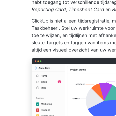
hebt toegang tot verschillende
tijdsre
Reporting Card
,
Timesheet Card
en
B
ClickUp is niet alleen tijdsregistratie
Taakbeheer
. Stel uw werkruimte voor
toe te wijzen, en tijdlijnen met afhank
sleutel targets en taggen van items met
altijd een visueel overzicht van uw we