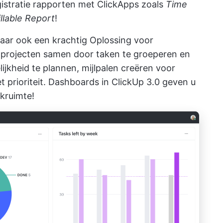
gistratie rapporten met ClickApps
zoals
Time
illable Report
!
, maar ook een krachtig
Oplossing voor
 projecten samen door taken te groeperen en
elijkheid te plannen,
mijlpalen creëren
voor
 prioriteit.
Dashboards in ClickUp 3.0
geven u
rkruimte!