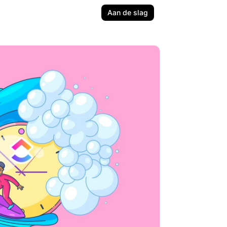
Aan de slag