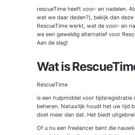
rescueTime heeft voor- en nadelen. Als j
wat we daar deden?), bekijk dan deze
RescueTime werkt, wat de voor- en nad
we een geweldig alternatief voor Rescue
Aan de slag!
Wat is
RescueTim
RescueTime
is een hulpmiddel voor tijdsregistratie
beheren. Natuurlijk houdt het uw tijd b
doet meer dan dat. Het biedt uitgebrei
Of u nu een freelancer bent die nauw