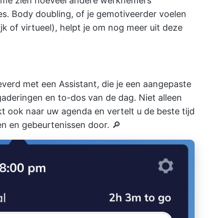
altime zien hoeveel andere werknemers
s. Body doubling, of je gemotiveerder voelen
jk of virtueel), helpt je om nog meer uit deze
verd met een Assistant, die je een aangepaste
aderingen en to-dos van de dag. Niet alleen
t ook naar uw agenda en vertelt u de beste tijd
en en gebeurtenissen door. 🔎