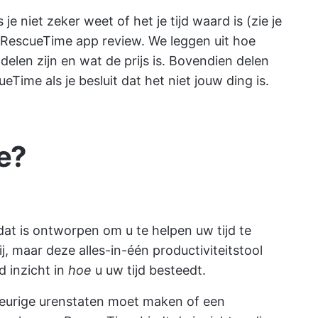
e niet zeker weet of het je tijd waard is (zie je
 RescueTime app review. We leggen uit hoe
elen zijn en wat de prijs is. Bovendien delen
Time als je besluit dat het niet jouw ding is.
e
?
 dat is ontworpen om u te helpen uw tijd te
ij, maar deze alles-in-één productiviteitstool
d inzicht in
hoe
u uw tijd besteedt.
keurige urenstaten moet maken of een