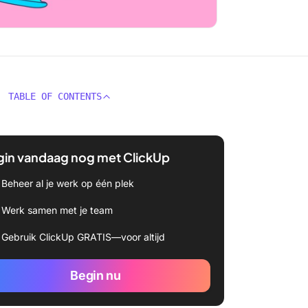
TABLE OF CONTENTS
gin vandaag nog met ClickUp
Beheer al je werk op één plek
Werk samen met je team
Gebruik ClickUp GRATIS—voor altijd
Begin nu