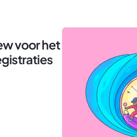
w voor het
gistraties