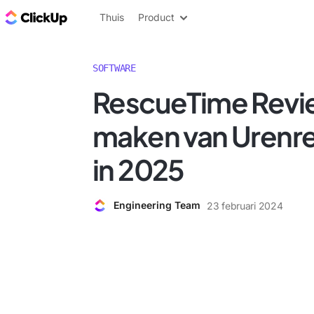
ClickUp Blog
Thuis
Product
SOFTWARE
RescueTime Revie
maken van Urenre
in 2025
Engineering Team
23 februari 2024