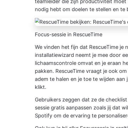
teamleider die zijn productiviteit moe
nodig hebt om doelen te stellen en te 
Focus-sessie in RescueTime
We vinden het fijn dat RescueTime je 
installatiewizard neemt je mee door e
lichaamscontrole omvat en je eraan her
pakken. RescueTime vraagt je ook om e
adem te halen en je toe te wijden aan 
klikt.
Gebruikers zeggen dat ze de checklist 
sessie gratis aanpassen zoals jij dat w
Spotify om de ervaring te personalise