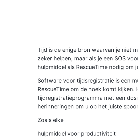
Tijd is de enige bron waarvan je niet 
zeker helpen, maar als je een SOS voo
hulpmiddel als RescueTime nodig om j
Software voor tijdsregistratie is een m
RescueTime om de hoek komt kijken. H
tijdregistratieprogramma met een dosis
herinneringen om u op het juiste spoo
Zoals elke
hulpmiddel voor productiviteit