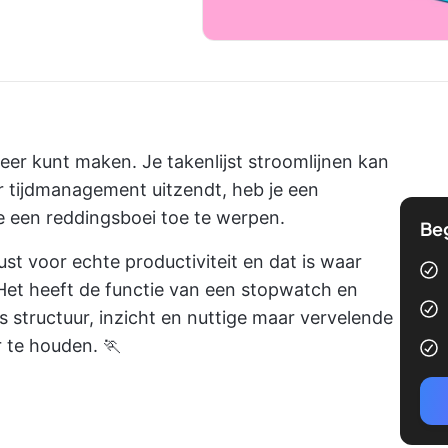
meer kunt maken. Je takenlijst stroomlijnen kan
r tijdmanagement uitzendt, heb je een
e een reddingsboei toe te werpen.
Be
ust voor echte productiviteit en dat is waar
et heeft de functie van een stopwatch en
 structuur, inzicht en nuttige maar vervelende
r te houden. 🏃