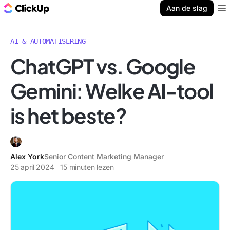
ClickUp Blog
Aan de slag
Ope
AI & AUTOMATISERING
ChatGPT vs. Google
Gemini: Welke AI-tool
is het beste?
Alex York
Senior Content Marketing Manager
25 april 2024
15
minuten lezen