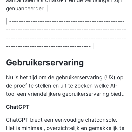
aantal talen als ChatGPT en de vertalingen zijn
genuanceerder. |
| -------------------------------------------------
---------------------------------------------------
---------------------------------------------------
------------------------------------ |
Gebruikerservaring
Nu is het tijd om de gebruikerservaring (UX) op
de proef te stellen en uit te zoeken welke AI-
tool een vriendelijkere gebruikerservaring biedt.
ChatGPT
ChatGPT biedt een eenvoudige chatconsole.
Het is minimaal, overzichtelijk en gemakkelijk te