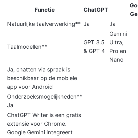
Go
Functie
ChatGPT
Ge
Natuurlijke taalverwerking**
Ja
Ja
Gemini
GPT 3.5
Ultra,
Taalmodellen**
& GPT 4
Pro en
Nano
Ja, chatten via spraak is
beschikbaar op de mobiele
app voor Android
Onderzoeksmogelijkheden**
Ja
ChatGPT Writer is een gratis
extensie voor Chrome.
Google Gemini integreert