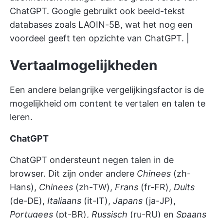
ChatGPT. Google gebruikt ook beeld-tekst
databases zoals LAOIN-5B, wat het nog een
voordeel geeft ten opzichte van ChatGPT. |
Vertaalmogelijkheden
Een andere belangrijke vergelijkingsfactor is de
mogelijkheid om content te vertalen en talen te
leren.
ChatGPT
ChatGPT ondersteunt negen talen in de
browser. Dit zijn onder andere
Chinees
(zh-
Hans),
Chinees
(zh-TW),
Frans
(fr-FR),
Duits
(de-DE),
Italiaans
(it-IT),
Japans
(ja-JP),
Portugees
(pt-BR),
Russisch
(ru-RU) en
Spaans