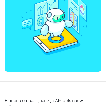
Binnen een paar jaar zijn AI-tools nauw