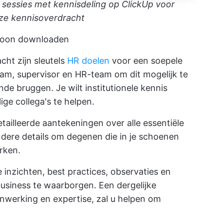
sessies met kennisdeling op ClickUp voor
ze kennisoverdracht
bloon downloaden
ht zijn sleutels
HR doelen
voor een soepele
m, supervisor en HR-team om dit mogelijk te
e bruggen. Je wilt institutionele kennis
ge collega's te helpen.
illeerde aantekeningen over alle essentiële
dere details om degenen die in je schoenen
erken.
inzichten, best practices, observaties en
usiness te waarborgen. Een dergelijke
werking en expertise, zal u helpen om