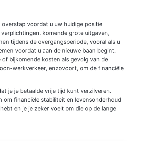
 overstap voordat u uw huidige positie
 verplichtingen, komende grote uitgaven,
en tijdens de overgangsperiode, vooral als u
nemen voordat u aan de nieuwe baan begint.
 of bijkomende kosten als gevolg van de
 woon-werkverkeer, enzovoort, om de financiële
dat je je betaalde vrije tijd kunt verzilveren.
en om financiële stabiliteit en levensonderhoud
hebt en je je zeker voelt om die op de lange