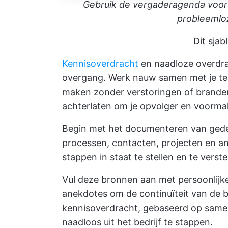
Gebruik de vergaderagenda voor 
probleemlo
Dit sja
Kennisoverdracht
en naadloze overdrac
overgang. Werk nauw samen met je tea
maken zonder verstoringen of brandend
achterlaten om je opvolger en voormali
Begin met het documenteren van gedeta
processen, contacten, projecten en an
stappen in staat te stellen en te verst
Vul deze bronnen aan met persoonlijke 
anekdotes om de continuïteit van de b
kennisoverdracht, gebaseerd op samen
naadloos uit het bedrijf te stappen.