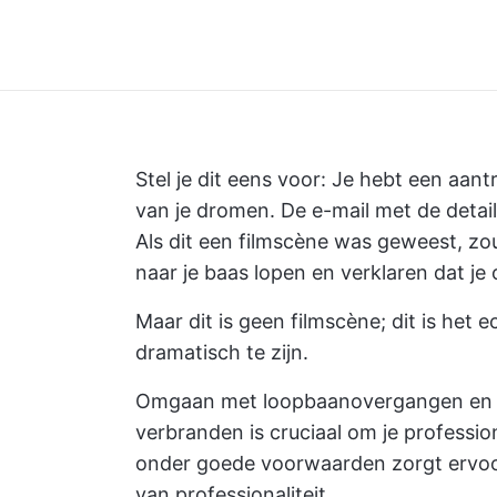
Stel je dit eens voor: Je hebt een aant
van je dromen. De e-mail met de detail
Als dit een filmscène was geweest, zo
naar je baas lopen en verklaren dat je
Maar dit is geen filmscène; dit is het
dramatisch te zijn.
Omgaan met loopbaanovergangen en w
verbranden is cruciaal om je professi
onder goede voorwaarden zorgt ervoor 
van professionaliteit.