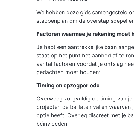
We hebben deze gids samengesteld om 
stappenplan om de overstap soepel en 
Factoren waarmee je rekening moet h
Je hebt een aantrekkelijke baan aang
staat op het punt het aanbod af te ro
aantal factoren voordat je ontslag neem
gedachten moet houden:
Timing en opzegperiode
Overweeg zorgvuldig de timing van je o
projecten de bal laten vallen waarvan
optie heeft. Overleg discreet met je b
beïnvloeden.