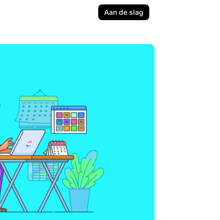
Aan de slag