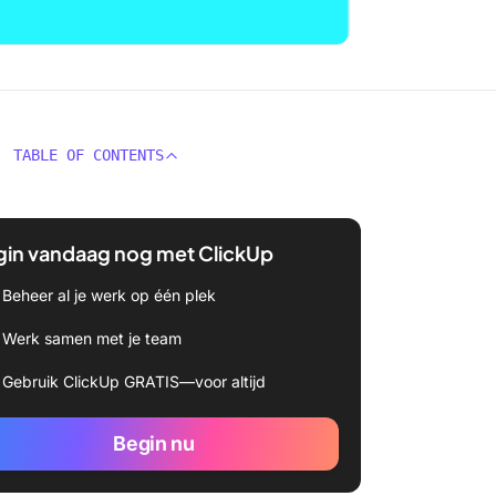
TABLE OF CONTENTS
gin vandaag nog met ClickUp
Beheer al je werk op één plek
Werk samen met je team
Gebruik ClickUp GRATIS—voor altijd
Begin nu