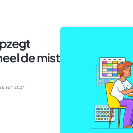
opzegt
eel de mist
26 april 2024