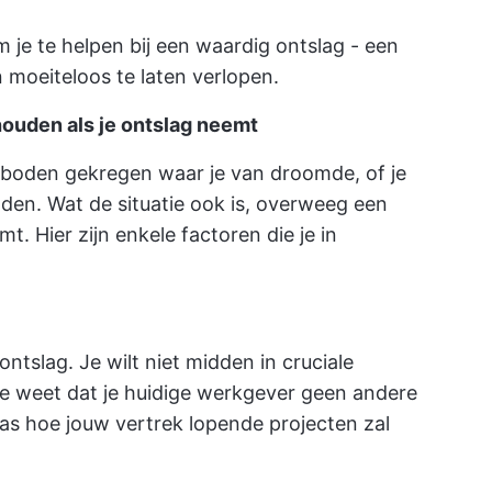
je te helpen bij een waardig ontslag - een
moeiteloos te laten verlopen.
ouden als je ontslag neemt
eboden gekregen waar je van droomde, of je
nden. Wat de situatie ook is, overweeg een
t. Hier zijn enkele factoren die je in
ntslag. Je wilt niet midden in cruciale
 je weet dat je huidige werkgever geen andere
aas hoe jouw vertrek lopende projecten zal