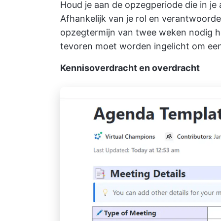
Houd je aan de opzegperiode die in je a
Afhankelijk van je rol en verantwoord
opzegtermijn van twee weken nodig he
tevoren moet worden ingelicht om een
Kennisoverdracht en overdracht