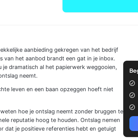
rekkelijke aanbieding gekregen van het bedrijf
s van het aanbod brandt een gat in je inbox.
u je dramatisch al het papierwerk weggooien,
Be
 ontslag neemt.
 echte leven en een baan opzeggen hoeft niet
eten hoe je ontslag neemt zonder bruggen te
onele reputatie hoog te houden. Ontslag nemen
dat je positieve referenties hebt en getuigt