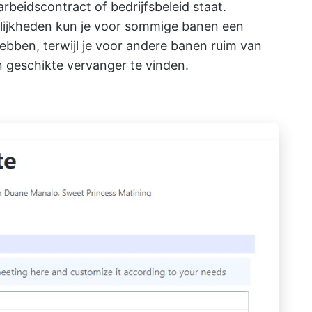
rbeidscontract of bedrijfsbeleid staat.
elijkheden kun je voor sommige banen een
bben, terwijl je voor andere banen ruim van
 geschikte vervanger te vinden.