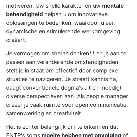
motiveren. Uw snelle karakter en uw
mentale
behendigheid
helpen u om innovatieve
oplossingen te bedenken, waardoor u een
dynamische en stimulerende werkomgeving
creëert.
Je vermogen om snel te denken** en je aan te
passen aan veranderende omstandigheden
stelt je in staat om effectief door complexe
situaties te navigeren. Je streeft kennis na,
daagt conventionele dogma's uit en moedigt
diverse perspectieven aan. Als people manager
creëer je vaak ruimte voor open communicatie,
samenwerking en creativiteit.
Het is echter belangrijk om te erkennen dat
ENTP's soms
moeite hebben met opvolging
of