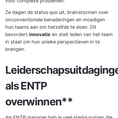
voor complexe problemen.
Ze dagen de status quo uit, brainstormen over
onconventionele benaderingen en moedigen
hun teams aan om hetzelfde te doen. Dit
bevordert
innovatie
en stelt leden van het team
in staat om hun unieke perspectieven in te
brengen.
Leiderschapsuitdaging
als ENTP
overwinnen**
Als ENTP manager heb je veel sterke punten die