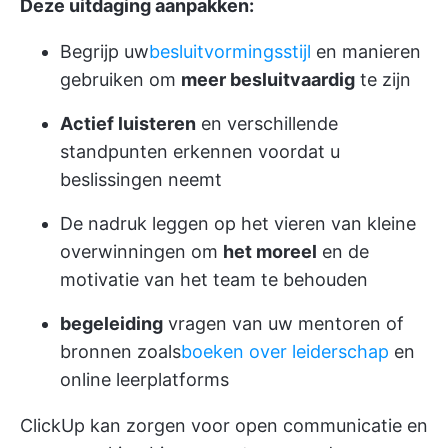
Deze uitdaging aanpakken:
Begrijp uw
besluitvormingsstijl
en manieren
gebruiken om
meer besluitvaardig
te zijn
Actief luisteren
en verschillende
standpunten erkennen voordat u
beslissingen neemt
De nadruk leggen op het vieren van kleine
overwinningen om
het moreel
en de
motivatie van het team te behouden
begeleiding
vragen van uw mentoren of
bronnen zoals
boeken over leiderschap
en
online leerplatforms
ClickUp kan zorgen voor open communicatie en