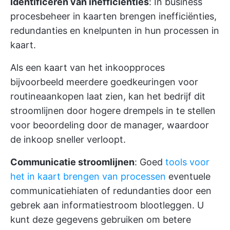
Identificeren van inefficiënties
: In business
procesbeheer
in kaarten brengen inefficiënties,
redundanties en knelpunten in hun processen in
kaart.
Als een kaart van het inkoopproces
bijvoorbeeld meerdere goedkeuringen voor
routineaankopen laat zien, kan het bedrijf dit
stroomlijnen door hogere drempels in te stellen
voor beoordeling door de manager, waardoor
de inkoop sneller verloopt.
Communicatie stroomlijnen
: Goed
tools voor
het in kaart brengen van processen
eventuele
communicatiehiaten of redundanties door een
gebrek aan informatiestroom blootleggen. U
kunt deze gegevens gebruiken om betere